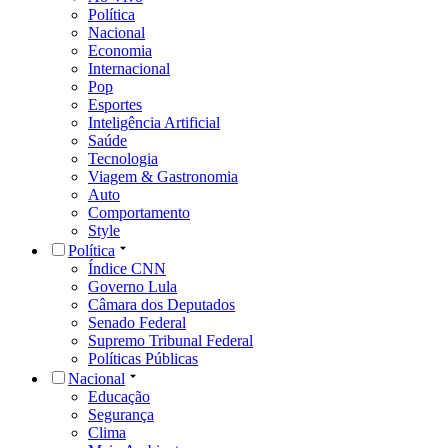
Política
Nacional
Economia
Internacional
Pop
Esportes
Inteligência Artificial
Saúde
Tecnologia
Viagem & Gastronomia
Auto
Comportamento
Style
Política
Índice CNN
Governo Lula
Câmara dos Deputados
Senado Federal
Supremo Tribunal Federal
Políticas Públicas
Nacional
Educação
Segurança
Clima