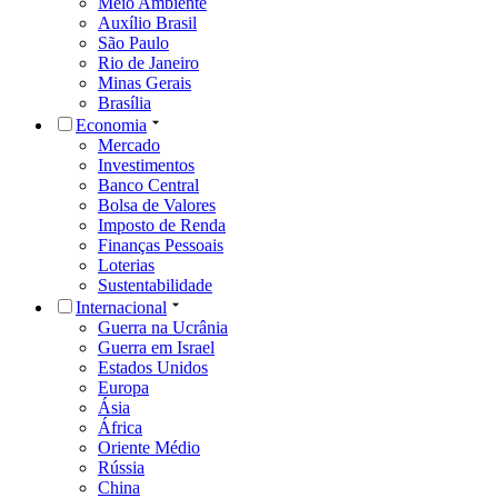
Meio Ambiente
Auxílio Brasil
São Paulo
Rio de Janeiro
Minas Gerais
Brasília
Economia
Mercado
Investimentos
Banco Central
Bolsa de Valores
Imposto de Renda
Finanças Pessoais
Loterias
Sustentabilidade
Internacional
Guerra na Ucrânia
Guerra em Israel
Estados Unidos
Europa
Ásia
África
Oriente Médio
Rússia
China