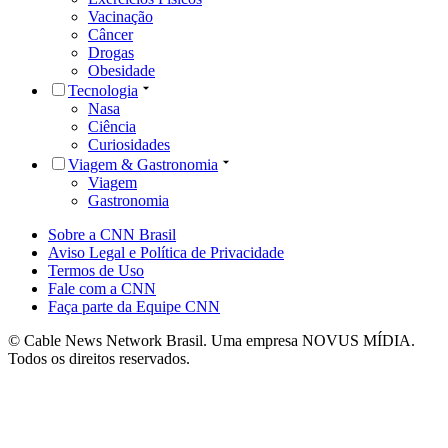
Vacinação
Câncer
Drogas
Obesidade
Tecnologia
Nasa
Ciência
Curiosidades
Viagem & Gastronomia
Viagem
Gastronomia
Sobre a CNN Brasil
Aviso Legal e Política de Privacidade
Termos de Uso
Fale com a CNN
Faça parte da Equipe CNN
© Cable News Network Brasil. Uma empresa NOVUS MÍDIA.
Todos os direitos reservados.