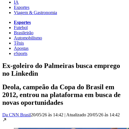
IA
Esportes
Viagem & Gastronomia
Esportes
Futebol
Brasileirão
Automobilismo
Tênis
Apostas
eSports
Ex-goleiro do Palmeiras busca emprego
no Linkedin
Deola, campeão da Copa do Brasil em
2012, entrou na plataforma em busca de
novas oportunidades
Da CNN Brasil
20/05/26 às 14:42
|
Atualizado
20/05/26 às 14:42