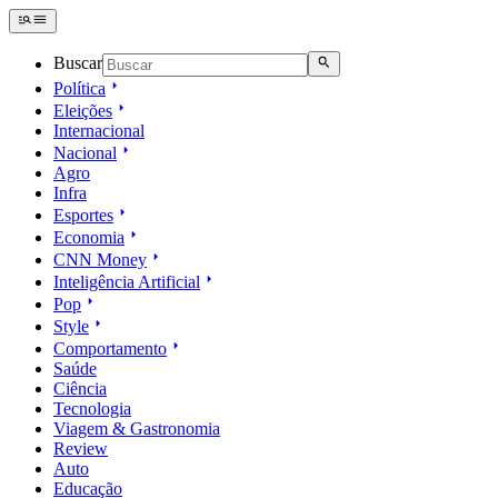
Buscar
Política
Eleições
Internacional
Nacional
Agro
Infra
Esportes
Economia
CNN Money
Inteligência Artificial
Pop
Style
Comportamento
Saúde
Ciência
Tecnologia
Viagem & Gastronomia
Review
Auto
Educação