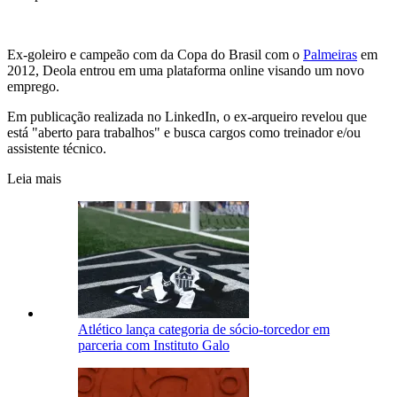
Ex-goleiro e campeão com da Copa do Brasil com o
Palmeiras
em
2012, Deola entrou em uma plataforma online visando um novo
emprego.
Em publicação realizada no LinkedIn, o ex-arqueiro revelou que
está "aberto para trabalhos" e busca cargos como treinador e/ou
assistente técnico.
Leia mais
Atlético lança categoria de sócio-torcedor em
parceria com Instituto Galo