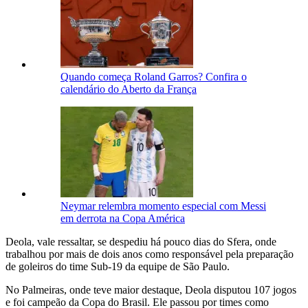
Quando começa Roland Garros? Confira o
calendário do Aberto da França
Neymar relembra momento especial com Messi
em derrota na Copa América
Deola, vale ressaltar, se despediu há pouco dias do Sfera, onde
trabalhou por mais de dois anos como responsável pela preparação
de goleiros do time Sub-19 da equipe de São Paulo.
No Palmeiras, onde teve maior destaque, Deola disputou 107 jogos
e foi campeão da Copa do Brasil. Ele passou por times como