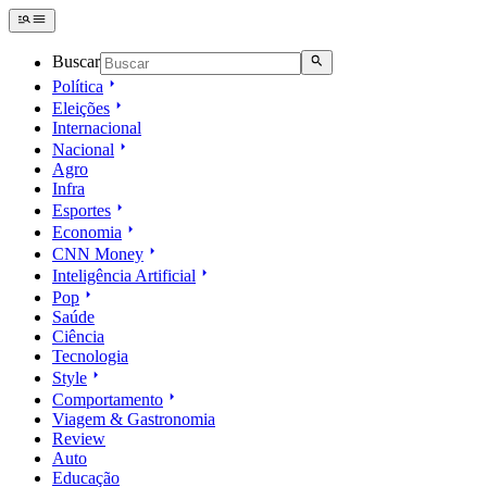
Buscar
Política
Eleições
Internacional
Nacional
Agro
Infra
Esportes
Economia
CNN Money
Inteligência Artificial
Pop
Saúde
Ciência
Tecnologia
Style
Comportamento
Viagem & Gastronomia
Review
Auto
Educação