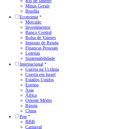
Rio de Janeiro
Minas Gerais
Brasília
Economia
Mercado
Investimentos
Banco Central
Bolsa de Valores
Imposto de Renda
Finanças Pessoais
Loterias
Sustentabilidade
Internacional
Guerra na Ucrânia
Guerra em Israel
Estados Unidos
Europa
Ásia
África
Oriente Médio
Rússia
China
Pop
BBB
Carnaval