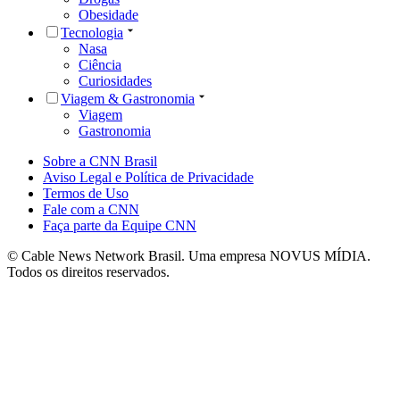
Obesidade
Tecnologia
Nasa
Ciência
Curiosidades
Viagem & Gastronomia
Viagem
Gastronomia
Sobre a CNN Brasil
Aviso Legal e Política de Privacidade
Termos de Uso
Fale com a CNN
Faça parte da Equipe CNN
© Cable News Network Brasil. Uma empresa NOVUS MÍDIA.
Todos os direitos reservados.