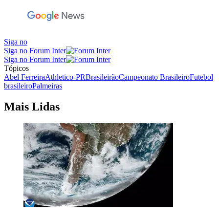
Siga no
Siga no Forum Inter
Siga no Forum Inter
Tópicos
Abel Ferreira
Athletico-PR
Brasileirão
Campeonato Brasileiro
Futebol
brasileiro
Palmeiras
Mais Lidas