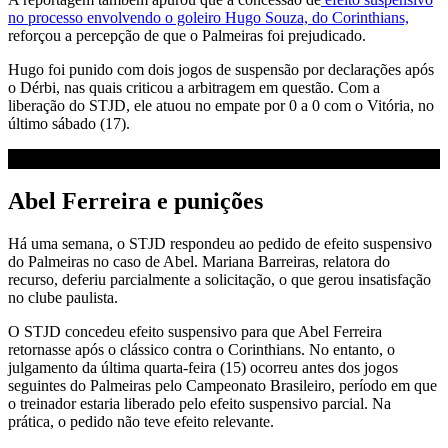
no processo envolvendo o goleiro Hugo Souza, do Corinthians,
reforçou a percepção de que o Palmeiras foi prejudicado.
Hugo foi punido com dois jogos de suspensão por declarações após
o Dérbi, nas quais criticou a arbitragem em questão. Com a
liberação do STJD, ele atuou no empate por 0 a 0 com o Vitória, no
último sábado (17).
Abel Ferreira e punições
Há uma semana, o STJD respondeu ao pedido de efeito suspensivo
do Palmeiras no caso de Abel. Mariana Barreiras, relatora do
recurso, deferiu parcialmente a solicitação, o que gerou insatisfação
no clube paulista.
O STJD concedeu efeito suspensivo para que Abel Ferreira
retornasse após o clássico contra o Corinthians. No entanto, o
julgamento da última quarta-feira (15) ocorreu antes dos jogos
seguintes do Palmeiras pelo Campeonato Brasileiro, período em que
o treinador estaria liberado pelo efeito suspensivo parcial. Na
prática, o pedido não teve efeito relevante.