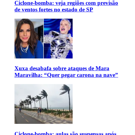
Ciclone-bomba: veja regiões com previsão
de ventos fortes no estado de SP
Xuxa desabafa sobre ataques de Mara
Maravilha: “Quer pegar carona na nave”
Ciclone-bomba: aulas são suspensas após