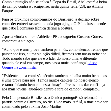
Como a punição não se aplica à Copa do Brasil, Abel estará à beira
do campo contra o Jacuipense, nesta quinta-feira (23), no Allianz
Parque.
Para os próximos compromissos do Brasileiro, a decisão sobre
conceder entrevistas será tomada jogo a jogo. O Palmeiras entende
que cabe à comissão técnica definir a postura.
Após a vitória sobre o Athletico-PR, o zagueiro
Gustavo Gómez
comentou a situação.
"Acho que é uma prova também para nós, como elenco. Temos que
passar por isso, é uma situação difícil, ficamos sem nosso treinador.
Todo mundo sabe que ele é o líder do nosso time, é diferente
quando ele está em campo, nos passa muita confiança",
disse
Gómez na zona mista.
"Evidente que a comissão técnica também trabalha muito bem, mas
é uma prova para nós. Temos muitos capitães no nosso elenco,
estamos lidando bem com essa situação. Precisamos dar confiança
aos mais jovens, ajudá-los dentro e fora de campo", completou.
Pelo Campeonato Brasileiro, o técnico português só retornará na
partida contra o Cruzeiro, no dia 16 de maio. Até lá, o time deve ser
comandado pelo auxiliar João Martins.