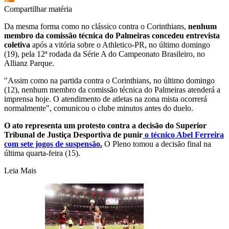
Compartilhar matéria
Da mesma forma como no clássico contra o Corinthians,
nenhum
membro da comissão técnica do Palmeiras concedeu entrevista
coletiva
após a vitória sobre o Athletico-PR, no último domingo
(19), pela 12ª rodada da Série A do Campeonato Brasileiro, no
Allianz Parque.
"Assim como na partida contra o Corinthians, no último domingo
(12), nenhum membro da comissão técnica do Palmeiras atenderá a
imprensa hoje. O atendimento de atletas na zona mista ocorrerá
normalmente", comunicou o clube minutos antes do duelo.
O ato representa um protesto contra a decisão do Superior
Tribunal de Justiça Desportiva de punir
o técnico Abel Ferreira
com sete jogos de suspensão.
O Pleno tomou a decisão final na
última quarta-feira (15).
Leia Mais