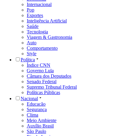
Internacional
Pop
Esportes
Inteligência Artificial
Saúde
Tecnologia
Viagem & Gastronomia
Auto
Comportamento
Style
Política
Índice CNN
Governo Lula
Câmara dos Deputados
Senado Federal
Supremo Tribunal Federal
Políticas Públicas
Nacional
Educação
Segurança
Clima
Meio Ambiente
Auxílio Brasil
São Paulo