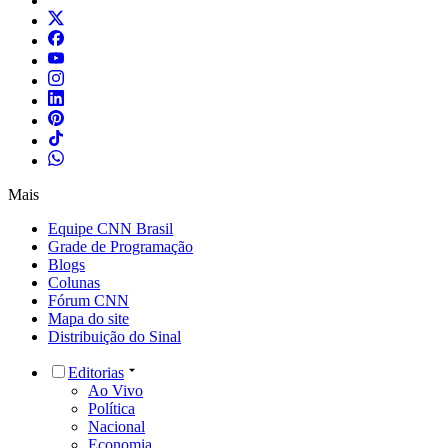
Mais
Equipe CNN Brasil
Grade de Programação
Blogs
Colunas
Fórum CNN
Mapa do site
Distribuição do Sinal
Editorias
Ao Vivo
Política
Nacional
Economia