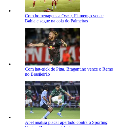
Com homenagens a Oscar, Flamengo vence
Bahia e segue na cola do Palmeiras
Com hat-trick de Pitta, Bragantino vence o Remo
no Brasileirão
Abel analisa placar apertado contra o Sporting