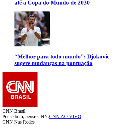
até a Copa do Mundo de 2030
“Melhor para todo mundo”: Djokovic
sugere mudanças na pontuação
CNN Brasil.
Pense bem, pense CNN.
CNN AO VIVO
CNN Nas Redes