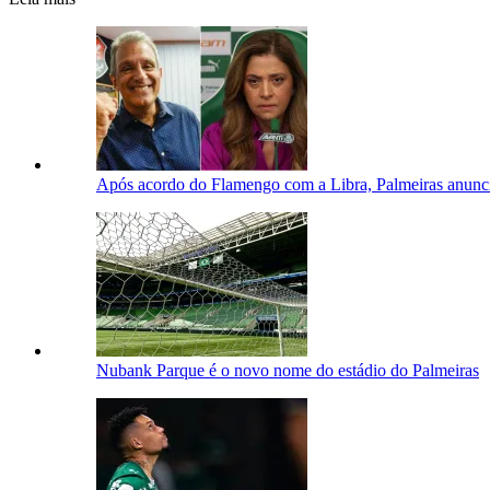
Após acordo do Flamengo com a Libra, Palmeiras anunci
Nubank Parque é o novo nome do estádio do Palmeiras