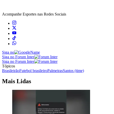
Acompanhe
Esportes
nas Redes Sociais
Siga no
Siga no Forum Inter
Siga no Forum Inter
Tópicos
Brasileirão
Futebol brasileiro
Palmeiras
Santos (time)
Mais Lidas