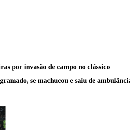
as por invasão de campo no clássico
 gramado, se machucou e saiu de ambulânci