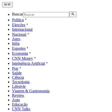
Buscar
Política
Eleições
Internacional
Nacional
Agro
Infra
Esportes
Economia
CNN Money
Inteligência Artificial
Pop
Saúde
Ciência
Tecnologia
Lifestyle
Viagem & Gastronomia
Review
Auto
Educação
CNN Talks