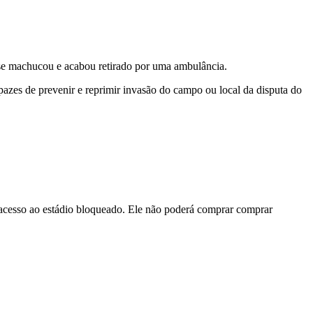
 se machucou e acabou retirado por uma ambulância.
pazes de prevenir e reprimir invasão do campo ou local da disputa do
u acesso ao estádio bloqueado. Ele não poderá comprar comprar