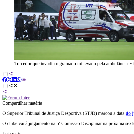
Torcedor que invadiu o gramado foi levado pela ambulância
•
Compartilhar matéria
O Superior Tribunal de Justiça Desportiva (STJD) marcou a data
do j
O clube vai à julgamento na 5ª Comissão Disciplinar na próxima sexta-
Leia mais