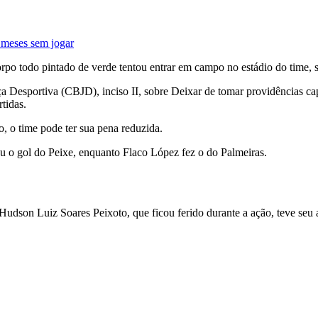
 meses sem jogar
rpo todo pintado de verde tentou entrar em campo no estádio do time,
a Desportiva (CBJD), inciso II, sobre Deixar de tomar providências ca
tidas.
o, o time pode ter sua pena reduzida.
ou o gol do Peixe, enquanto Flaco López fez o do Palmeiras.
Hudson Luiz Soares Peixoto, que ficou ferido durante a ação, teve se