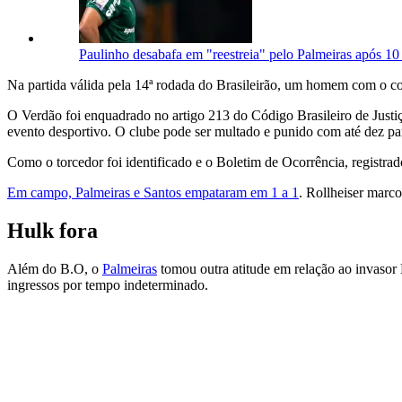
Paulinho desabafa em "reestreia" pelo Palmeiras após 10
Na partida válida pela 14ª rodada do Brasileirão, um homem com o co
O Verdão foi enquadrado no artigo 213 do Código Brasileiro de Justiç
evento desportivo. O clube pode ser multado e punido com até dez par
Como o torcedor foi identificado e o Boletim de Ocorrência, registrad
Em campo, Palmeiras e Santos empataram em 1 a 1
. Rollheiser marc
Hulk fora
Além do B.O, o
Palmeiras
tomou outra atitude em relação ao invasor 
ingressos por tempo indeterminado.