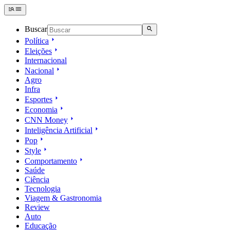
Buscar
Política
Eleições
Internacional
Nacional
Agro
Infra
Esportes
Economia
CNN Money
Inteligência Artificial
Pop
Style
Comportamento
Saúde
Ciência
Tecnologia
Viagem & Gastronomia
Review
Auto
Educação