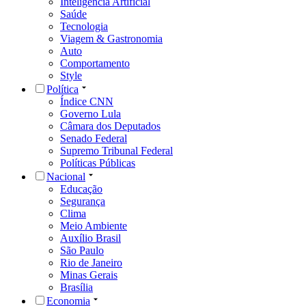
Inteligência Artificial
Saúde
Tecnologia
Viagem & Gastronomia
Auto
Comportamento
Style
Política
Índice CNN
Governo Lula
Câmara dos Deputados
Senado Federal
Supremo Tribunal Federal
Políticas Públicas
Nacional
Educação
Segurança
Clima
Meio Ambiente
Auxílio Brasil
São Paulo
Rio de Janeiro
Minas Gerais
Brasília
Economia