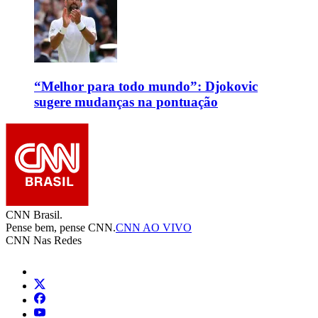
“Melhor para todo mundo”: Djokovic
sugere mudanças na pontuação
CNN Brasil.
Pense bem, pense CNN.
CNN AO VIVO
CNN Nas Redes