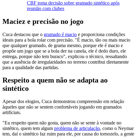
CBF toma decisão sobre gramado sintético após
reunião com clubes
Maciez e precisão no jogo
Cuca destacou que o
gramado é macio
e proporciona condições
ideais para a bola rolar com precisão. "É macio, tão ou mais macio
que qualquer gramado, de grama mesmo, porque ele é macio e
propõe um jogo que se a bola der na canela, ele é dedo duro, ele
entrega, porque não tem buraco", explicou o técnico, ressaltando
que a ausência de irregularidades no terreno contribui diretamente
para a qualidade das partidas.
Respeito a quem não se adapta ao
sintético
Apesar dos elogios, Cuca demonstrou compreensão em relação
àqueles que não se sentem confortáveis jogando em gramados
artificiais.
"Eu respeito quem não gosta, quem não se sente à vontade no
sintético, quem tem algum
problema de articulação
, como o Neymar
tem, daí o sintético faz ruim para ele, por causa do tornozelo, a gente