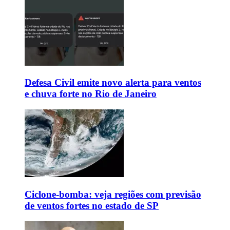
Defesa Civil emite novo alerta para ventos
e chuva forte no Rio de Janeiro
Ciclone-bomba: veja regiões com previsão
de ventos fortes no estado de SP