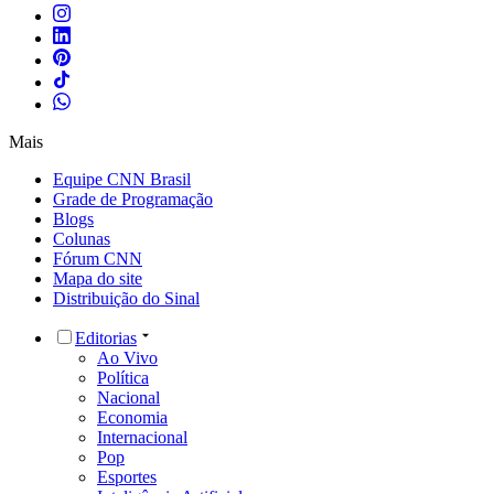
Mais
Equipe CNN Brasil
Grade de Programação
Blogs
Colunas
Fórum CNN
Mapa do site
Distribuição do Sinal
Editorias
Ao Vivo
Política
Nacional
Economia
Internacional
Pop
Esportes