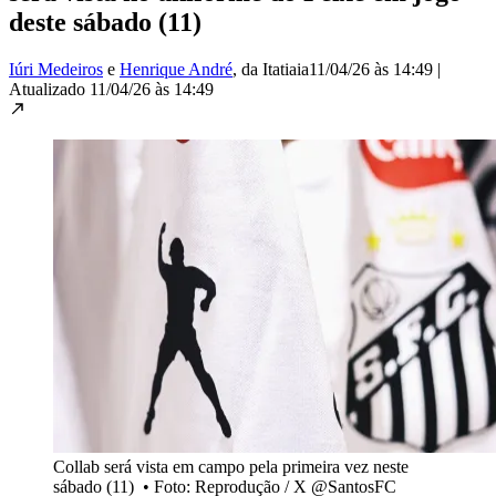
deste sábado (11)
Iúri Medeiros
e
Henrique André
, da Itatiaia
11/04/26 às 14:49
|
Atualizado
11/04/26 às 14:49
Collab será vista em campo pela primeira vez neste
sábado (11)
•
Foto: Reprodução / X @SantosFC