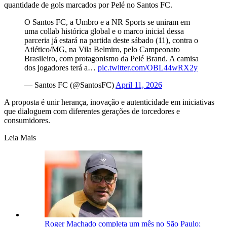
quantidade de gols marcados por Pelé no Santos FC.
O Santos FC, a Umbro e a NR Sports se uniram em
uma collab histórica global e o marco inicial dessa
parceria já estará na partida deste sábado (11), contra o
Atlético/MG, na Vila Belmiro, pelo Campeonato
Brasileiro, com protagonismo da Pelé Brand. A camisa
dos jogadores terá a…
pic.twitter.com/OBL44wRX2y
— Santos FC (@SantosFC)
April 11, 2026
A proposta é unir herança, inovação e autenticidade em iniciativas
que dialoguem com diferentes gerações de torcedores e
consumidores.
Leia Mais
Roger Machado completa um mês no São Paulo;