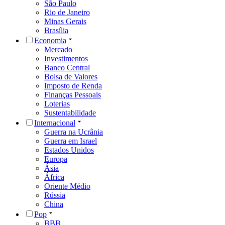
São Paulo
Rio de Janeiro
Minas Gerais
Brasília
Economia
Mercado
Investimentos
Banco Central
Bolsa de Valores
Imposto de Renda
Finanças Pessoais
Loterias
Sustentabilidade
Internacional
Guerra na Ucrânia
Guerra em Israel
Estados Unidos
Europa
Ásia
África
Oriente Médio
Rússia
China
Pop
BBB