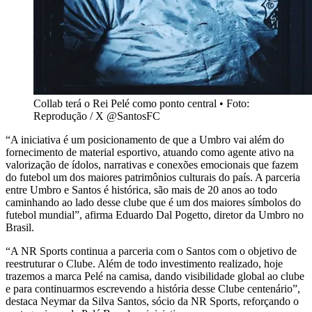
Collab terá o Rei Pelé como ponto central • Foto:
Reprodução / X @SantosFC
“A iniciativa é um posicionamento de que a Umbro vai além do
fornecimento de material esportivo, atuando como agente ativo na
valorização de ídolos, narrativas e conexões emocionais que fazem
do futebol um dos maiores patrimônios culturais do país. A parceria
entre Umbro e Santos é histórica, são mais de 20 anos ao todo
caminhando ao lado desse clube que é um dos maiores símbolos do
futebol mundial”, afirma Eduardo Dal Pogetto, diretor da Umbro no
Brasil.
“A NR Sports continua a parceria com o Santos com o objetivo de
reestruturar o Clube. Além de todo investimento realizado, hoje
trazemos a marca Pelé na camisa, dando visibilidade global ao clube
e para continuarmos escrevendo a história desse Clube centenário”,
destaca Neymar da Silva Santos, sócio da NR Sports, reforçando o