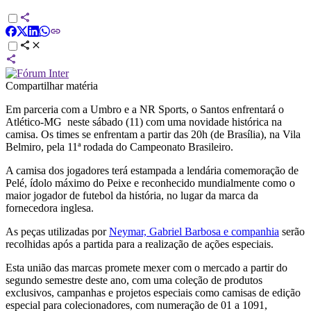
Compartilhar matéria
Em parceria com a Umbro e a NR Sports, o Santos enfrentará o
Atlético-MG neste sábado (11) com uma novidade histórica na
camisa. Os times se enfrentam a partir das 20h (de Brasília), na Vila
Belmiro, pela 11ª rodada do Campeonato Brasileiro.
A camisa dos jogadores terá estampada a lendária comemoração de
Pelé, ídolo máximo do Peixe e reconhecido mundialmente como o
maior jogador de futebol da história, no lugar da marca da
fornecedora inglesa.
As peças utilizadas por
Neymar, Gabriel Barbosa e companhia
serão
recolhidas após a partida para a realização de ações especiais.
Esta união das marcas promete mexer com o mercado a partir do
segundo semestre deste ano, com uma coleção de produtos
exclusivos, campanhas e projetos especiais como camisas de edição
especial para colecionadores, com numeração de 01 a 1091,