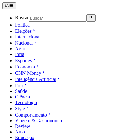
Buscar
Política
Eleições
Internacional
Nacional
Agro
Infra
Esportes
Economia
CNN Money
Inteligência Artificial
Pop
Saúde
Ciência
Tecnologia
Style
Comportamento
Viagem & Gastronomia
Review
Auto
Educação