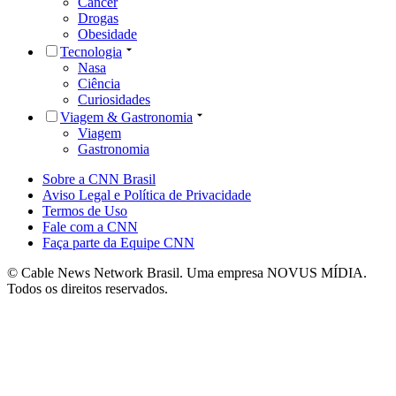
Câncer
Drogas
Obesidade
Tecnologia
Nasa
Ciência
Curiosidades
Viagem & Gastronomia
Viagem
Gastronomia
Sobre a CNN Brasil
Aviso Legal e Política de Privacidade
Termos de Uso
Fale com a CNN
Faça parte da Equipe CNN
© Cable News Network Brasil. Uma empresa NOVUS MÍDIA.
Todos os direitos reservados.