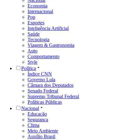
Nacional
Economia
Internacional
Pop
Esportes
Inteligência Artificial
Saúde
Tecnologia
Viagem & Gastronomia
Auto
Comportamento
Style
Política
Índice CNN
Governo Lula
Câmara dos Deputados
Senado Federal
Supremo Tribunal Federal
Políticas Públicas
Nacional
Educação
Segurança
Clima
Meio Ambiente
Auxílio Brasil