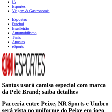
IA
Esportes
Viagem & Gastronomia
Esportes
Futebol
Brasileirão
Automobilismo
Tênis
Apostas
eSports
Santos usará camisa especial com marca
da Pelé Brand; saiba detalhes
Parceria entre Peixe, NR Sports e Umbro
será vista no uniforme do Peixe em jogo