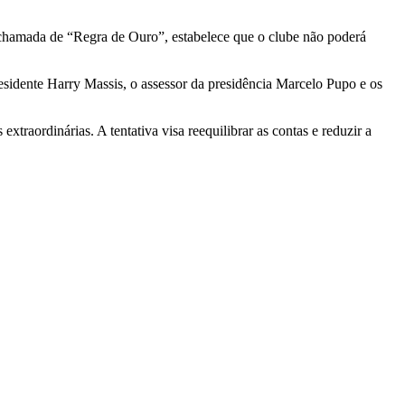
 chamada de “Regra de Ouro”, estabelece que o clube não poderá
residente Harry Massis, o assessor da presidência Marcelo Pupo e os
xtraordinárias. A tentativa visa reequilibrar as contas e reduzir a