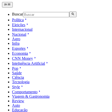
Buscar
Política
Eleições
Internacional
Nacional
Agro
Infra
Esportes
Economia
CNN Money
Inteligência Artificial
Pop
Saúde
Ciência
Tecnologia
Style
Comportamento
Viagem & Gastronomia
Review
Auto
Educação