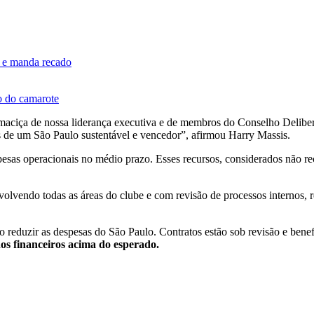
o e manda recado
lo do camarote
ciça de nossa liderança executiva e de membros do Conselho Delibera
s de um São Paulo sustentável e vencedor”, afirmou Harry Massis.
spesas operacionais no médio prazo. Esses recursos, considerados não r
olvendo todas as áreas do clube e com revisão de processos internos, r
 reduzir as despesas do São Paulo. Contratos estão sob revisão e bene
os financeiros acima do esperado.