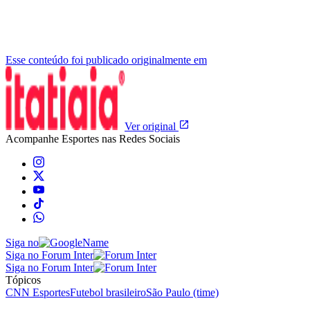
Esse conteúdo foi publicado originalmente em
Ver original
Acompanhe
Esportes
nas Redes Sociais
Siga no
Siga no Forum Inter
Siga no Forum Inter
Tópicos
CNN Esportes
Futebol brasileiro
São Paulo (time)