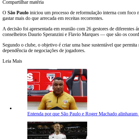
Compartilhar matéria
O
São Paulo
iniciou um processo de reformulação interna com foco n
gastar mais do que arrecada em receitas recorrentes.
A decisão foi apresentada em reunião com 26 gestores de diferentes á
conselheiros Daurio Speranzini e Flavio Marques — que são os coorden
Segundo o clube, o objetivo é criar uma base sustentável que permita m
dependência de negociações de jogadores.
Leia Mais
Entenda por que São Paulo e Roger Machado alinharam c