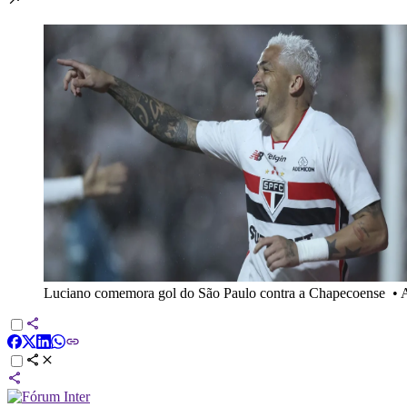
Luciano comemora gol do São Paulo contra a Chapecoense
•
A