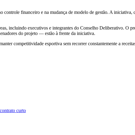
o controle financeiro e na mudança de modelo de gestão. A iniciativa,
reas, incluindo executivos e integrantes do Conselho Deliberativo. O p
adores do projeto — estão à frente da iniciativa.
anter competitividade esportiva sem recorrer constantemente a receitas e
ontrato curto