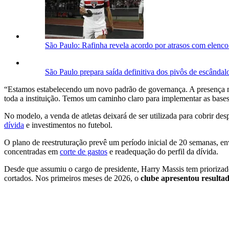
São Paulo: Rafinha revela acordo por atrasos com elenc
São Paulo prepara saída definitiva dos pivôs de escânda
“Estamos estabelecendo um novo padrão de governança. A presença ma
toda a instituição. Temos um caminho claro para implementar as base
No modelo, a venda de atletas deixará de ser utilizada para cobrir de
dívida
e investimentos no futebol.
O plano de reestruturação prevê um período inicial de 20 semanas, env
concentradas em
corte de gastos
e readequação do perfil da dívida.
Desde que assumiu o cargo de presidente, Harry Massis tem priorizado
cortados. Nos primeiros meses de 2026, o
clube apresentou resultad