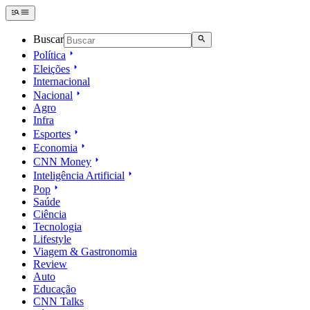
Buscar
Política
Eleições
Internacional
Nacional
Agro
Infra
Esportes
Economia
CNN Money
Inteligência Artificial
Pop
Saúde
Ciência
Tecnologia
Lifestyle
Viagem & Gastronomia
Review
Auto
Educação
CNN Talks