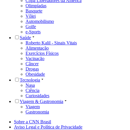
Copa Libertadores da América
Olimpíadas
Basquete
Vôlei
Automobilismo
Golfe
e-Sports
Saúde
Roberto Kalil - Sinais Vitais
Alimentação
Exercícios Físicos
Vacinação
Câncer
Drogas
Obesidade
Tecnologia
Nasa
Ciência
Curiosidades
Viagem & Gastronomia
Viagem
Gastronomia
Sobre a CNN Brasil
Aviso Legal e Política de Privacidade