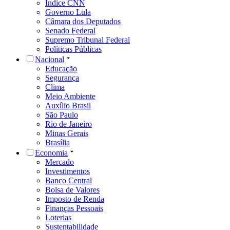
Índice CNN
Governo Lula
Câmara dos Deputados
Senado Federal
Supremo Tribunal Federal
Políticas Públicas
Nacional
Educação
Segurança
Clima
Meio Ambiente
Auxílio Brasil
São Paulo
Rio de Janeiro
Minas Gerais
Brasília
Economia
Mercado
Investimentos
Banco Central
Bolsa de Valores
Imposto de Renda
Finanças Pessoais
Loterias
Sustentabilidade