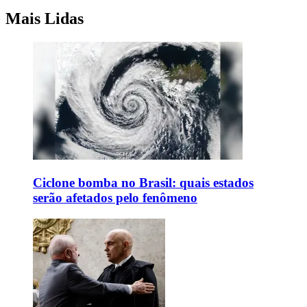
Mais Lidas
Ciclone bomba no Brasil: quais estados
serão afetados pelo fenômeno