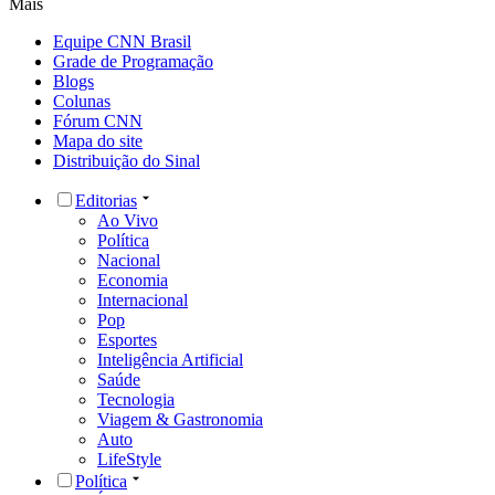
Mais
Equipe CNN Brasil
Grade de Programação
Blogs
Colunas
Fórum CNN
Mapa do site
Distribuição do Sinal
Editorias
Ao Vivo
Política
Nacional
Economia
Internacional
Pop
Esportes
Inteligência Artificial
Saúde
Tecnologia
Viagem & Gastronomia
Auto
LifeStyle
Política