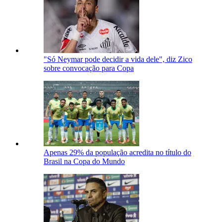
"Só Neymar pode decidir a vida dele", diz Zico
sobre convocação para Copa
Apenas 29% da população acredita no título do
Brasil na Copa do Mundo