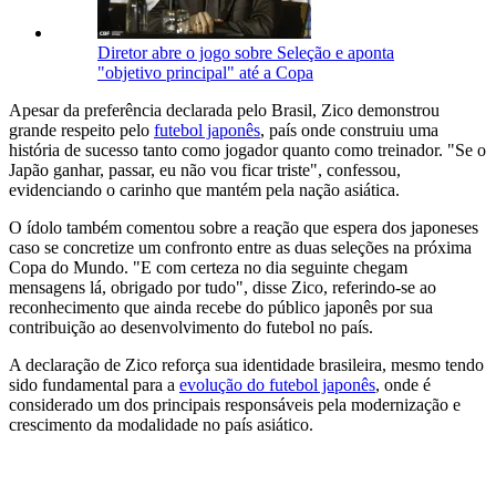
Diretor abre o jogo sobre Seleção e aponta
"objetivo principal" até a Copa
Apesar da preferência declarada pelo Brasil, Zico demonstrou
grande respeito pelo
futebol japonês
, país onde construiu uma
história de sucesso tanto como jogador quanto como treinador. "Se o
Japão ganhar, passar, eu não vou ficar triste", confessou,
evidenciando o carinho que mantém pela nação asiática.
O ídolo também comentou sobre a reação que espera dos japoneses
caso se concretize um confronto entre as duas seleções na próxima
Copa do Mundo. "E com certeza no dia seguinte chegam
mensagens lá, obrigado por tudo", disse Zico, referindo-se ao
reconhecimento que ainda recebe do público japonês por sua
contribuição ao desenvolvimento do futebol no país.
A declaração de Zico reforça sua identidade brasileira, mesmo tendo
sido fundamental para a
evolução do futebol japonês
, onde é
considerado um dos principais responsáveis pela modernização e
crescimento da modalidade no país asiático.