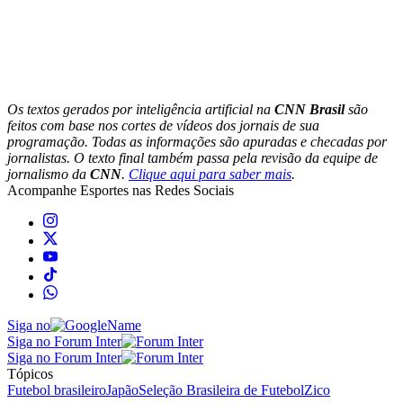
Os textos gerados por inteligência artificial na
CNN Brasil
são
feitos com base nos cortes de vídeos dos jornais de sua
programação. Todas as informações são apuradas e checadas por
jornalistas. O texto final também passa pela revisão da equipe de
jornalismo da
CNN
.
Clique aqui para saber mais
.
Acompanhe
Esportes
nas Redes Sociais
Siga no
Siga no Forum Inter
Siga no Forum Inter
Tópicos
Futebol brasileiro
Japão
Seleção Brasileira de Futebol
Zico