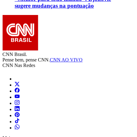
sugere mudanças na pontuação
CNN Brasil.
Pense bem, pense CNN.
CNN AO VIVO
CNN Nas Redes