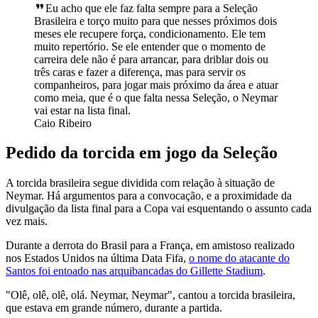
Eu acho que ele faz falta sempre para a Seleção
Brasileira e torço muito para que nesses próximos dois
meses ele recupere força, condicionamento. Ele tem
muito repertório. Se ele entender que o momento de
carreira dele não é para arrancar, para driblar dois ou
três caras e fazer a diferença, mas para servir os
companheiros, para jogar mais próximo da área e atuar
como meia, que é o que falta nessa Seleção, o Neymar
vai estar na lista final.
Caio Ribeiro
Pedido da torcida em jogo da Seleção
A torcida brasileira segue dividida com relação à situação de
Neymar. Há argumentos para a convocação, e a proximidade da
divulgação da lista final para a Copa vai esquentando o assunto cada
vez mais.
Durante a derrota do Brasil para a França, em amistoso realizado
nos Estados Unidos na última Data Fifa,
o nome do atacante do
Santos foi entoado nas arquibancadas do Gillette Stadium
.
"Olê, olê, olê, olá. Neymar, Neymar", cantou a torcida brasileira,
que estava em grande número, durante a partida.