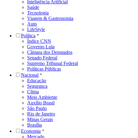
Inteligência Artificial
Saúde
Tecnologia
Viagem & Gastronomia
Auto
LifeStyle
Política
Índice CNN
Governo Lula
Câmara dos Deputados
Senado Federal
Supremo Tribunal Federal
Políticas Públicas
Nacional
Educação
Segurança
Clima
Meio Ambiente
Auxílio Brasil
São Paulo
Rio de Janeiro
Minas Gerais
Brasília
Economia
Mercado