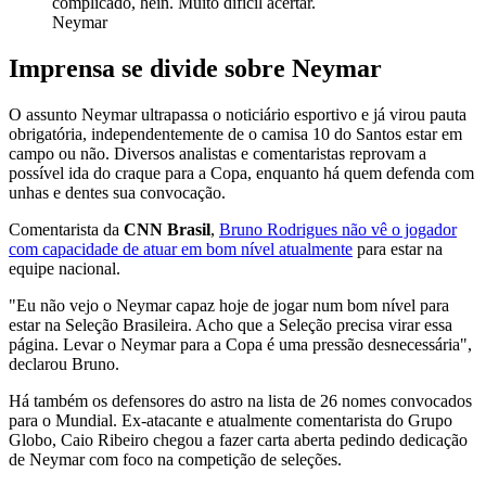
complicado, hein. Muito difícil acertar.
Neymar
Imprensa se divide sobre Neymar
O assunto Neymar ultrapassa o noticiário esportivo e já virou pauta
obrigatória, independentemente de o camisa 10 do Santos estar em
campo ou não. Diversos analistas e comentaristas reprovam a
possível ida do craque para a Copa, enquanto há quem defenda com
unhas e dentes sua convocação.
Comentarista da
CNN Brasil
,
Bruno Rodrigues não vê o jogador
com capacidade de atuar em bom nível atualmente
para estar na
equipe nacional.
"Eu não vejo o Neymar capaz hoje de jogar num bom nível para
estar na Seleção Brasileira. Acho que a Seleção precisa virar essa
página. Levar o Neymar para a Copa é uma pressão desnecessária",
declarou Bruno.
Há também os defensores do astro na lista de 26 nomes convocados
para o Mundial. Ex-atacante e atualmente comentarista do Grupo
Globo, Caio Ribeiro chegou a fazer carta aberta pedindo dedicação
de Neymar com foco na competição de seleções.