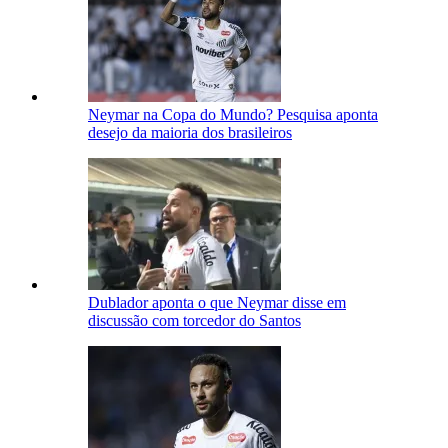
Neymar na Copa do Mundo? Pesquisa aponta
desejo da maioria dos brasileiros
Dublador aponta o que Neymar disse em
discussão com torcedor do Santos