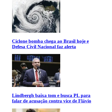
Ciclone bomba chega ao Brasil hoje e
Defesa Civil Nacional faz alerta
Lindbergh baixa tom e busca PL para
falar de acusação contra vice de Flávio