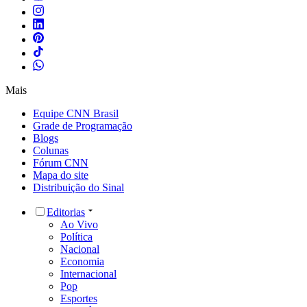
Mais
Equipe CNN Brasil
Grade de Programação
Blogs
Colunas
Fórum CNN
Mapa do site
Distribuição do Sinal
Editorias
Ao Vivo
Política
Nacional
Economia
Internacional
Pop
Esportes