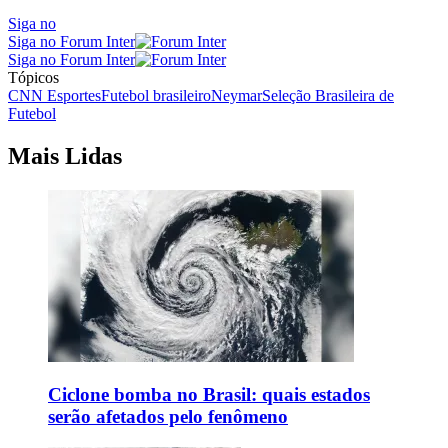
Siga no
Siga no Forum Inter
Siga no Forum Inter
Tópicos
CNN Esportes
Futebol brasileiro
Neymar
Seleção Brasileira de
Futebol
Mais Lidas
Ciclone bomba no Brasil: quais estados
serão afetados pelo fenômeno