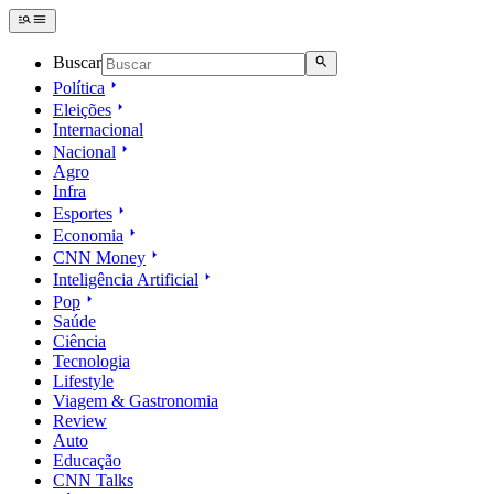
Buscar
Política
Eleições
Internacional
Nacional
Agro
Infra
Esportes
Economia
CNN Money
Inteligência Artificial
Pop
Saúde
Ciência
Tecnologia
Lifestyle
Viagem & Gastronomia
Review
Auto
Educação
CNN Talks