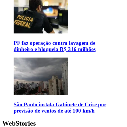
PF faz operação contra lavagem de
dinheiro e bloqueia R$ 316 milhões
São Paulo instala Gabinete de Crise por
previsão de ventos de até 100 km/h
WebStories