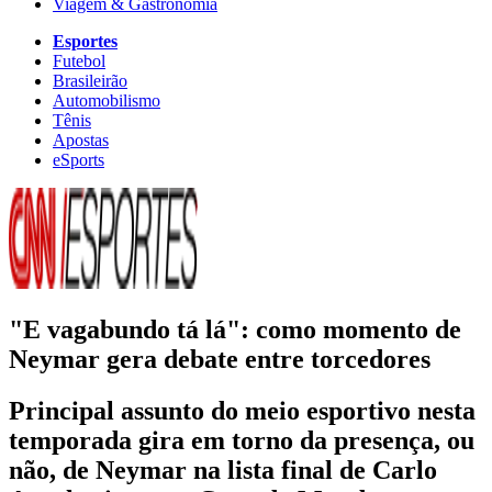
Viagem & Gastronomia
Esportes
Futebol
Brasileirão
Automobilismo
Tênis
Apostas
eSports
"E vagabundo tá lá": como momento de
Neymar gera debate entre torcedores
Principal assunto do meio esportivo nesta
temporada gira em torno da presença, ou
não, de Neymar na lista final de Carlo