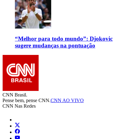
“Melhor para todo mundo”: Djokovic
sugere mudanças na pontuação
CNN Brasil.
Pense bem, pense CNN.
CNN AO VIVO
CNN Nas Redes