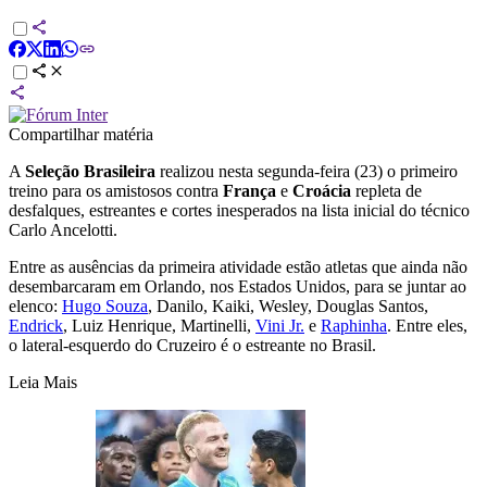
Compartilhar matéria
A
Seleção Brasileira
realizou nesta segunda-feira (23) o primeiro
treino para os amistosos contra
França
e
Croácia
repleta de
desfalques, estreantes e cortes inesperados na lista inicial do técnico
Carlo Ancelotti.
Entre as ausências da primeira atividade estão atletas que ainda não
desembarcaram em Orlando, nos Estados Unidos, para se juntar ao
elenco:
Hugo Souza
, Danilo, Kaiki, Wesley, Douglas Santos,
Endrick
, Luiz Henrique, Martinelli,
Vini Jr.
e
Raphinha
. Entre eles,
o lateral-esquerdo do Cruzeiro é o estreante no Brasil.
Leia Mais