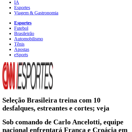
IA
Esportes
Viagem & Gastronomia
Esportes
Futebol
Brasileirão
Automobilismo
Tênis
Apostas
eSports
Seleção Brasileira treina com 10
desfalques, estreantes e cortes; veja
Sob comando de Carlo Ancelotti, equipe
nacional enfrentará França e Croácia em