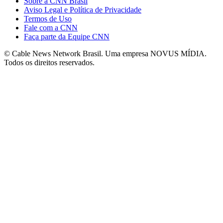
Sobre a CNN Brasil
Aviso Legal e Política de Privacidade
Termos de Uso
Fale com a CNN
Faça parte da Equipe CNN
© Cable News Network Brasil. Uma empresa NOVUS MÍDIA.
Todos os direitos reservados.