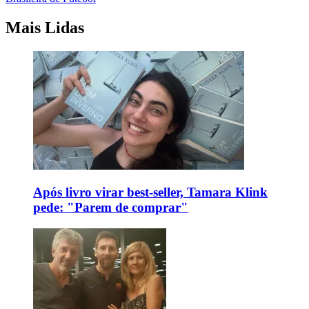
Mais Lidas
Após livro virar best-seller, Tamara Klink
pede: "Parem de comprar"