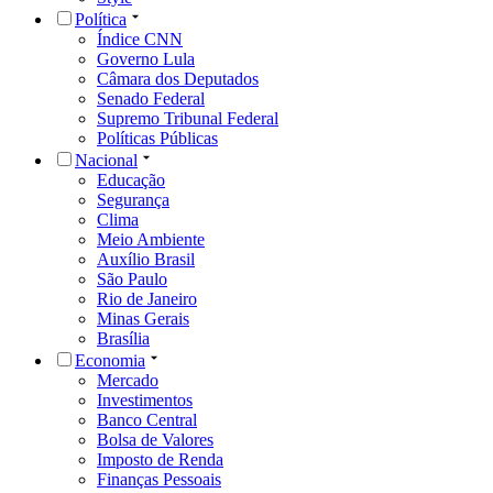
Política
Índice CNN
Governo Lula
Câmara dos Deputados
Senado Federal
Supremo Tribunal Federal
Políticas Públicas
Nacional
Educação
Segurança
Clima
Meio Ambiente
Auxílio Brasil
São Paulo
Rio de Janeiro
Minas Gerais
Brasília
Economia
Mercado
Investimentos
Banco Central
Bolsa de Valores
Imposto de Renda
Finanças Pessoais