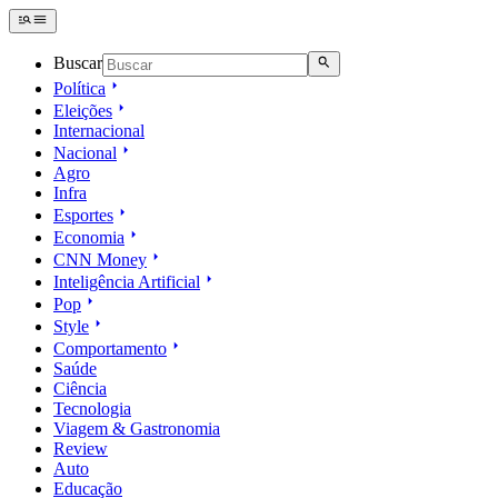
Buscar
Política
Eleições
Internacional
Nacional
Agro
Infra
Esportes
Economia
CNN Money
Inteligência Artificial
Pop
Style
Comportamento
Saúde
Ciência
Tecnologia
Viagem & Gastronomia
Review
Auto
Educação