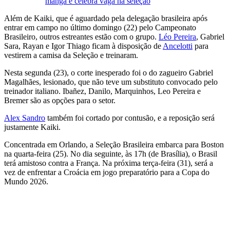
manga e celebra vaga na seleção
Além de Kaiki, que é aguardado pela delegação brasileira após
entrar em campo no último domingo (22) pelo Campeonato
Brasileiro, outros estreantes estão com o grupo.
Léo Pereira
, Gabriel
Sara, Rayan e Igor Thiago ficam à disposição de
Ancelotti
para
vestirem a camisa da Seleção e treinaram.
Nesta segunda (23), o corte inesperado foi o do zagueiro Gabriel
Magalhães, lesionado, que não teve um substituto convocado pelo
treinador italiano. Ibañez, Danilo, Marquinhos, Leo Pereira e
Bremer são as opções para o setor.
Alex Sandro
também foi cortado por contusão, e a reposição será
justamente Kaiki.
Concentrada em Orlando, a Seleção Brasileira embarca para Boston
na quarta-feira (25). No dia seguinte, às 17h (de Brasília), o Brasil
terá amistoso contra a França. Na próxima terça-feira (31), será a
vez de enfrentar a Croácia em jogo preparatório para a Copa do
Mundo 2026.