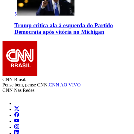
5
Trump critica ala à esquerda do Partido
Democrata após vitória no Michigan
CNN Brasil.
Pense bem, pense CNN.
CNN AO VIVO
CNN Nas Redes