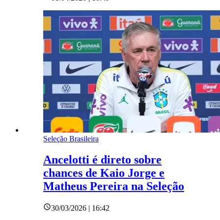
Seleção Brasileira
Ancelotti é direto sobre
chances de Kaio Jorge e
Matheus Pereira na Seleção
30/03/2026 | 16:42