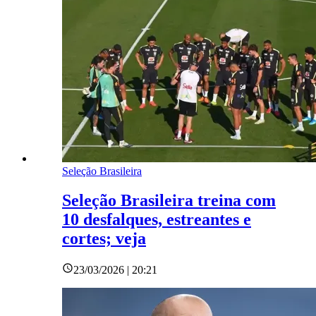
Seleção Brasileira
Seleção Brasileira treina com
10 desfalques, estreantes e
cortes; veja
23/03/2026 | 20:21