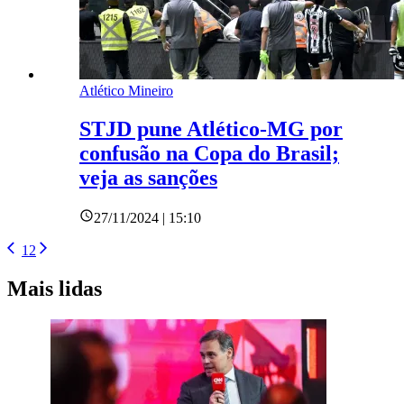
Atlético Mineiro
STJD pune Atlético-MG por
confusão na Copa do Brasil;
veja as sanções
27/11/2024 | 15:10
1
2
Mais lidas