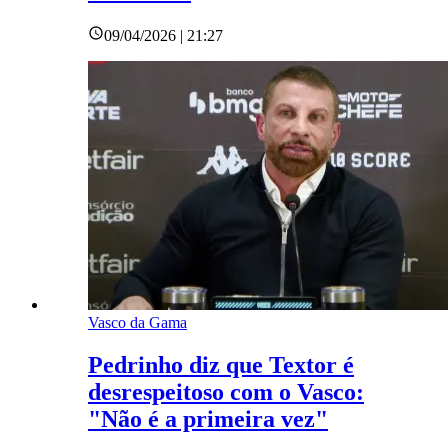
09/04/2026 | 21:27
Vasco da Gama
Pedrinho diz que Textor é
desrespeitoso com o Vasco:
"Não é a primeira vez"