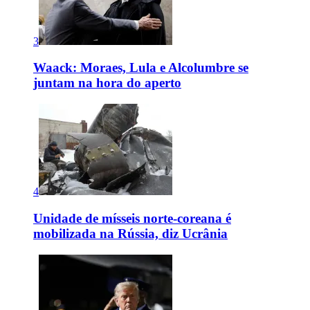
3
Waack: Moraes, Lula e Alcolumbre se
juntam na hora do aperto
4
Unidade de mísseis norte-coreana é
mobilizada na Rússia, diz Ucrânia