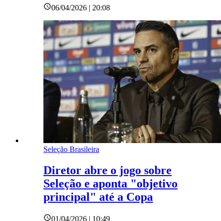
06/04/2026 | 20:08
Seleção Brasileira
Diretor abre o jogo sobre
Seleção e aponta "objetivo
principal" até a Copa
01/04/2026 | 10:49