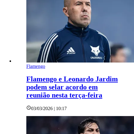
Flamengo
Flamengo e Leonardo Jardim
podem selar acordo em
reunião nesta terça-feira
03/03/2026 | 10:17