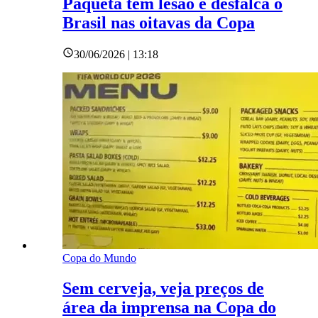
Paquetá tem lesão e desfalca o
Brasil nas oitavas da Copa
30/06/2026 | 13:18
Copa do Mundo
Sem cerveja, veja preços de
área da imprensa na Copa do