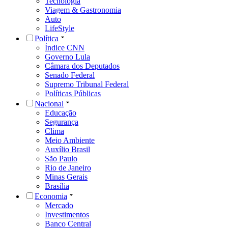
Tecnologia
Viagem & Gastronomia
Auto
LifeStyle
Política
Índice CNN
Governo Lula
Câmara dos Deputados
Senado Federal
Supremo Tribunal Federal
Políticas Públicas
Nacional
Educação
Segurança
Clima
Meio Ambiente
Auxílio Brasil
São Paulo
Rio de Janeiro
Minas Gerais
Brasília
Economia
Mercado
Investimentos
Banco Central