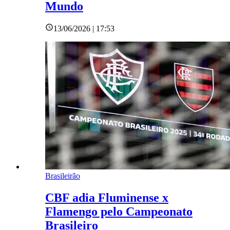
Mundo
13/06/2026 | 17:53
Brasileirão
CBF adia Fluminense x
Flamengo pelo Campeonato
Brasileiro