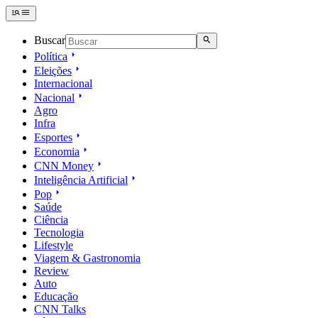
Buscar
Política
Eleições
Internacional
Nacional
Agro
Infra
Esportes
Economia
CNN Money
Inteligência Artificial
Pop
Saúde
Ciência
Tecnologia
Lifestyle
Viagem & Gastronomia
Review
Auto
Educação
CNN Talks