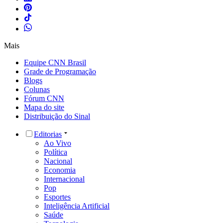
Mais
Equipe CNN Brasil
Grade de Programação
Blogs
Colunas
Fórum CNN
Mapa do site
Distribuição do Sinal
Editorias
Ao Vivo
Política
Nacional
Economia
Internacional
Pop
Esportes
Inteligência Artificial
Saúde