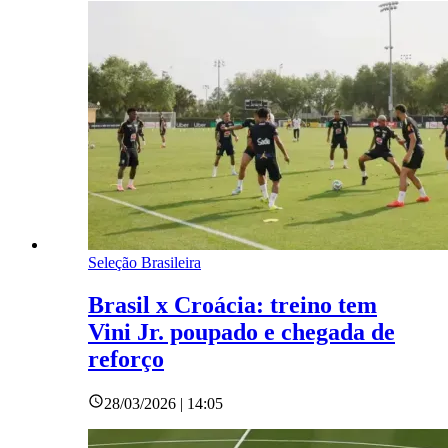
Seleção Brasileira
Brasil x Croácia: treino tem
Vini Jr. poupado e chegada de
reforço
28/03/2026 | 14:05