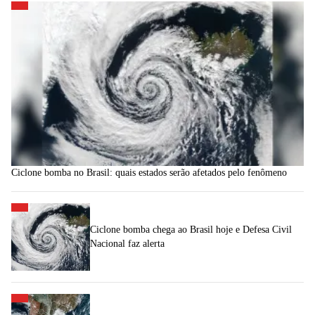
Ciclone bomba no Brasil: quais estados serão afetados pelo fenômeno
Ciclone bomba chega ao Brasil hoje e Defesa Civil
Nacional faz alerta