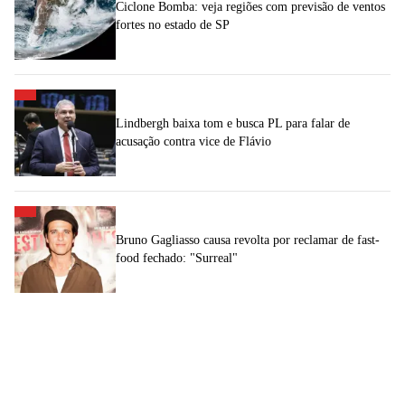
Ciclone Bomba: veja regiões com previsão de ventos
fortes no estado de SP
Lindbergh baixa tom e busca PL para falar de
acusação contra vice de Flávio
Bruno Gagliasso causa revolta por reclamar de fast-
food fechado: "Surreal"