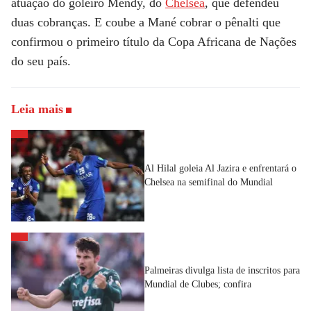
atuação do goleiro Mendy, do
Chelsea
, que defendeu
duas cobranças. E coube a Mané cobrar o pênalti que
confirmou o primeiro título da Copa Africana de Nações
do seu país.
Leia mais
Al Hilal goleia Al Jazira e enfrentará o
Chelsea na semifinal do Mundial
Palmeiras divulga lista de inscritos para
Mundial de Clubes; confira