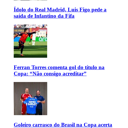
Ídolo do Real Madrid, Luis Figo pede a
saída de Infantino da Fifa
Ferran Torres comenta gol do título na
Copa: “Não consigo acreditar”
Goleiro carrasco do Brasil na Copa acerta