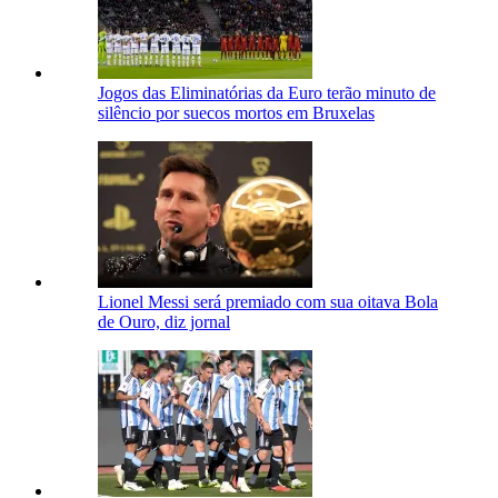
Jogos das Eliminatórias da Euro terão minuto de
silêncio por suecos mortos em Bruxelas
Lionel Messi será premiado com sua oitava Bola
de Ouro, diz jornal