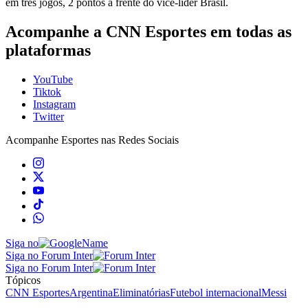
em três jogos, 2 pontos à frente do vice-líder Brasil.
Acompanhe a CNN Esportes em todas as
plataformas
YouTube
Tiktok
Instagram
Twitter
Acompanhe
Esportes
nas Redes Sociais
Siga no
Siga no Forum Inter
Siga no Forum Inter
Tópicos
CNN Esportes
Argentina
Eliminatórias
Futebol internacional
Messi