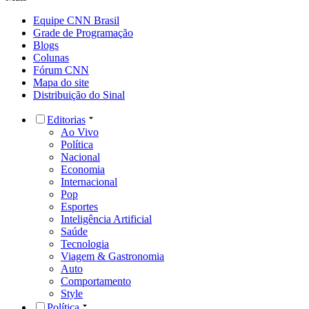
Equipe CNN Brasil
Grade de Programação
Blogs
Colunas
Fórum CNN
Mapa do site
Distribuição do Sinal
Editorias
Ao Vivo
Política
Nacional
Economia
Internacional
Pop
Esportes
Inteligência Artificial
Saúde
Tecnologia
Viagem & Gastronomia
Auto
Comportamento
Style
Política