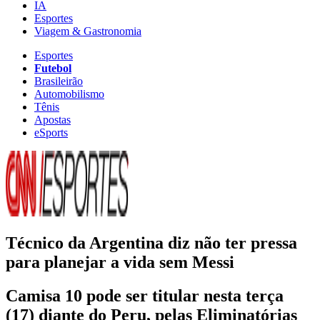
IA
Esportes
Viagem & Gastronomia
Esportes
Futebol
Brasileirão
Automobilismo
Tênis
Apostas
eSports
Técnico da Argentina diz não ter pressa
para planejar a vida sem Messi
Camisa 10 pode ser titular nesta terça
(17) diante do Peru, pelas Eliminatórias