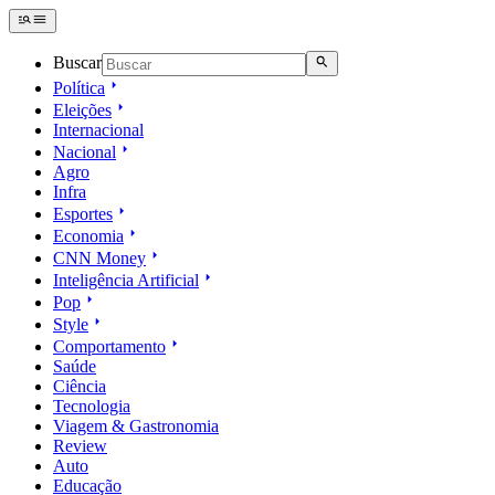
Buscar
Política
Eleições
Internacional
Nacional
Agro
Infra
Esportes
Economia
CNN Money
Inteligência Artificial
Pop
Style
Comportamento
Saúde
Ciência
Tecnologia
Viagem & Gastronomia
Review
Auto
Educação