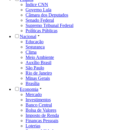
Índice CNN
Governo Lula
Câmara dos Deputados
Senado Federal
Supremo Tribunal Federal
Políticas Públicas
Nacional
Educação
Segurança
Clima
Meio Ambiente
Auxílio Brasil
São Paulo
Rio de Janeiro
Minas Gerais
Brasília
Economia
Mercado
Investimentos
Banco Central
Bolsa de Valores
Imposto de Renda
Finanças Pessoais
Loterias