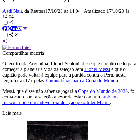
Aadi Nair
, da Reuters
17/10/23 às 14:04
|
Atualizado
17/10/23 às
14:04
Compartilhar matéria
O técnico da Argentina, Lionel Scaloni, disse que é muito cedo para
começar a planejar a vida da seleção sem
Lionel Messi
e que o
capitão pode voltar à equipe para a partida contra o Peru, nesta
terça-feira (17), pelas
Eliminatórias para a Copa do Mundo
.
Messi, que disse não saber se jogará a
Copa do Mundo de 2026
, foi
convocado para a seleção apesar de estar com um
problema
muscular que o manteve fora de ação pelo Inter Miami
.
Leia mais