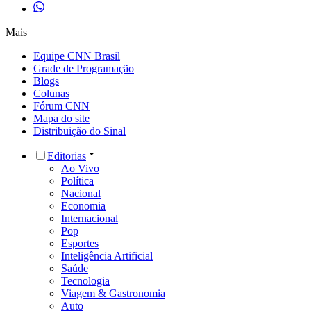
Mais
Equipe CNN Brasil
Grade de Programação
Blogs
Colunas
Fórum CNN
Mapa do site
Distribuição do Sinal
Editorias
Ao Vivo
Política
Nacional
Economia
Internacional
Pop
Esportes
Inteligência Artificial
Saúde
Tecnologia
Viagem & Gastronomia
Auto