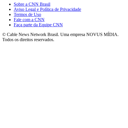
Sobre a CNN Brasil
Aviso Legal e Política de Privacidade
Termos de Uso
Fale com a CNN
Faça parte da Equipe CNN
© Cable News Network Brasil. Uma empresa NOVUS MÍDIA.
Todos os direitos reservados.