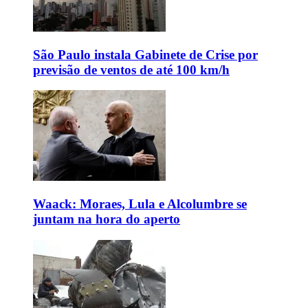
São Paulo instala Gabinete de Crise por
previsão de ventos de até 100 km/h
Waack: Moraes, Lula e Alcolumbre se
juntam na hora do aperto