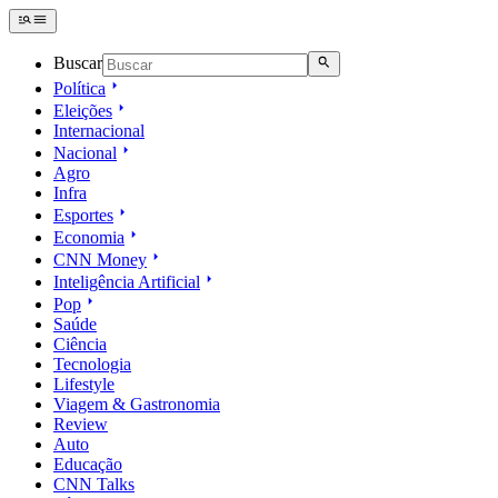
Buscar
Política
Eleições
Internacional
Nacional
Agro
Infra
Esportes
Economia
CNN Money
Inteligência Artificial
Pop
Saúde
Ciência
Tecnologia
Lifestyle
Viagem & Gastronomia
Review
Auto
Educação
CNN Talks