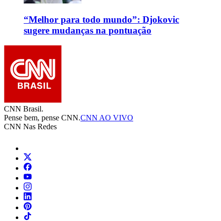
“Melhor para todo mundo”: Djokovic
sugere mudanças na pontuação
CNN Brasil.
Pense bem, pense CNN.
CNN AO VIVO
CNN Nas Redes