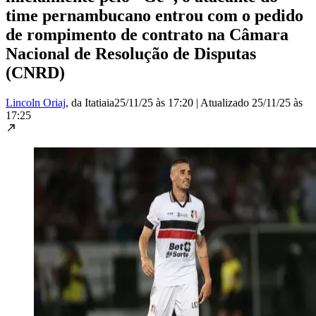
time pernambucano entrou com o pedido
de rompimento de contrato na Câmara
Nacional de Resolução de Disputas
(CNRD)
Lincoln Oriaj
, da Itatiaia
25/11/25 às 17:20
|
Atualizado
25/11/25 às
17:25