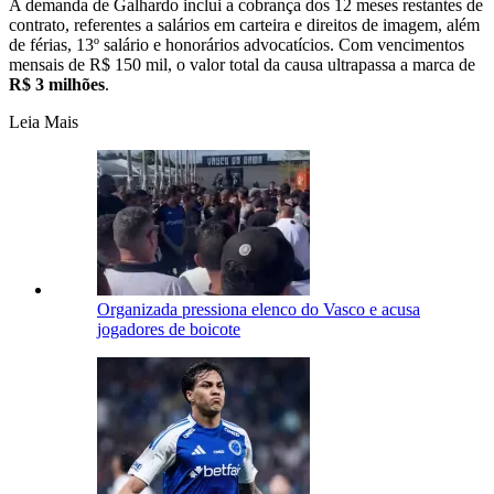
A demanda de Galhardo inclui a cobrança dos 12 meses restantes de
contrato, referentes a salários em carteira e direitos de imagem, além
de férias, 13º salário e honorários advocatícios. Com vencimentos
mensais de R$ 150 mil, o valor total da causa ultrapassa a marca de
R$ 3 milhões
.
Leia Mais
Organizada pressiona elenco do Vasco e acusa
jogadores de boicote