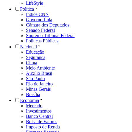
LifeStyle
Política
Índice CNN
Governo Lula
Câmara dos Deputados
Senado Federal
Supremo Tribunal Federal
Políticas Públicas
Nacional
Educação
Segurança
Clima
Meio Ambiente
Auxílio Brasil
São Paulo
Rio de Janeiro
Minas Gerais
Brasília
Economia
Mercado
Investimentos
Banco Central
Bolsa de Valores
Imposto de Renda