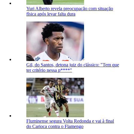
Yuri Alberto revela preocupação com situação
física após levar falta dura
Gil, do Santos, detona juiz do clássico: "Tem que
ter critério nessa p****"
Fluminense segura Volta Redonda e vai à final
do Carioca contra o Flamengo