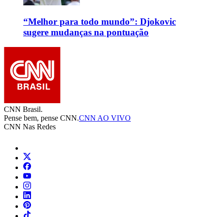
“Melhor para todo mundo”: Djokovic
sugere mudanças na pontuação
CNN Brasil.
Pense bem, pense CNN.
CNN AO VIVO
CNN Nas Redes