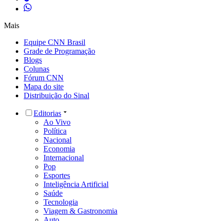
Mais
Equipe CNN Brasil
Grade de Programação
Blogs
Colunas
Fórum CNN
Mapa do site
Distribuição do Sinal
Editorias
Ao Vivo
Política
Nacional
Economia
Internacional
Pop
Esportes
Inteligência Artificial
Saúde
Tecnologia
Viagem & Gastronomia
Auto