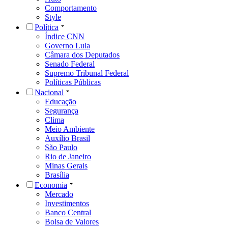
Comportamento
Style
Política
Índice CNN
Governo Lula
Câmara dos Deputados
Senado Federal
Supremo Tribunal Federal
Políticas Públicas
Nacional
Educação
Segurança
Clima
Meio Ambiente
Auxílio Brasil
São Paulo
Rio de Janeiro
Minas Gerais
Brasília
Economia
Mercado
Investimentos
Banco Central
Bolsa de Valores