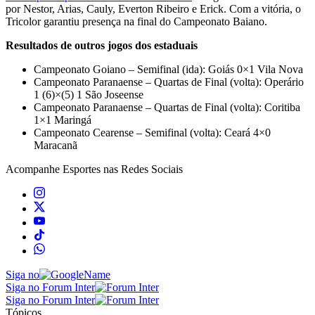
por Nestor, Arias, Cauly, Everton Ribeiro e Erick. Com a vitória, o
Tricolor garantiu presença na final do Campeonato Baiano.
Resultados de outros jogos dos estaduais
Campeonato Goiano – Semifinal (ida): Goiás 0×1 Vila Nova
Campeonato Paranaense – Quartas de Final (volta): Operário
1 (6)×(5) 1 São Joseense
Campeonato Paranaense – Quartas de Final (volta): Coritiba
1×1 Maringá
Campeonato Cearense – Semifinal (volta): Ceará 4×0
Maracanã
Acompanhe
Esportes
nas Redes Sociais
Siga no
Siga no Forum Inter
Siga no Forum Inter
Tópicos