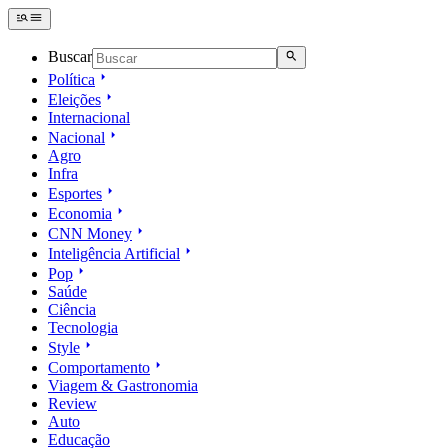
Buscar
Política
Eleições
Internacional
Nacional
Agro
Infra
Esportes
Economia
CNN Money
Inteligência Artificial
Pop
Saúde
Ciência
Tecnologia
Style
Comportamento
Viagem & Gastronomia
Review
Auto
Educação