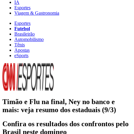
IA
Esportes
Viagem & Gastronomia
Esportes
Futebol
Brasileirão
Automobilismo
Tênis
Apostas
eSports
Timão e Flu na final, Ney no banco e
mais: veja resumo dos estaduais (9/3)
Confira os resultados dos confrontos pelo
Brasil neste domingo