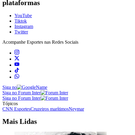
plataformas
YouTube
Tiktok
Instagram
Twitter
Acompanhe
Esportes
nas Redes Sociais
Siga no
Siga no Forum Inter
Siga no Forum Inter
Tópicos
CNN Esportes
Cruzeiros marítimos
Neymar
Mais Lidas