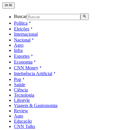
Buscar
Política
Eleições
Internacional
Nacional
Agro
Infra
Esportes
Economia
CNN Money
Inteligência Artificial
Pop
Saúde
Ciência
Tecnologia
Lifestyle
Viagem & Gastronomia
Review
Auto
Educação
CNN Talks