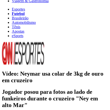
Viagem & Gastronomia
Esportes
Futebol
Brasileirão
Automobilismo
Tênis
Apostas
eSports
Vídeo: Neymar usa colar de 3kg de ouro
em cruzeiro
Jogador posou para fotos ao lado de
funkeiros durante o cruzeiro "Ney em
alto Mar"