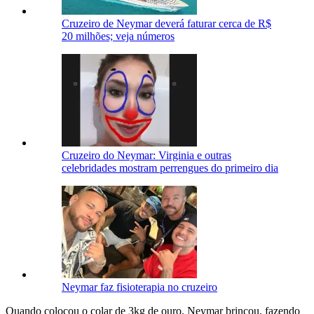
Cruzeiro de Neymar deverá faturar cerca de R$
20 milhões; veja números
Cruzeiro do Neymar: Virginia e outras
celebridades mostram perrengues do primeiro dia
Neymar faz fisioterapia no cruzeiro
Quando colocou o colar de 3kg de ouro, Neymar brincou, fazendo