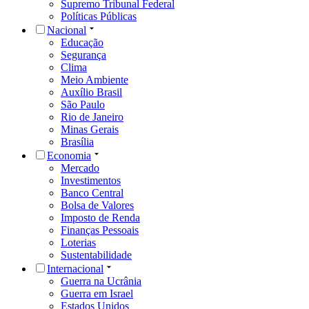
Supremo Tribunal Federal
Políticas Públicas
Nacional
Educação
Segurança
Clima
Meio Ambiente
Auxílio Brasil
São Paulo
Rio de Janeiro
Minas Gerais
Brasília
Economia
Mercado
Investimentos
Banco Central
Bolsa de Valores
Imposto de Renda
Finanças Pessoais
Loterias
Sustentabilidade
Internacional
Guerra na Ucrânia
Guerra em Israel
Estados Unidos