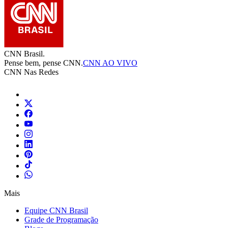
CNN Brasil.
Pense bem, pense CNN.
CNN AO VIVO
CNN Nas Redes
Mais
Equipe CNN Brasil
Grade de Programação