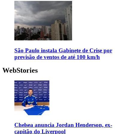
São Paulo instala Gabinete de Crise por
previsão de ventos de até 100 km/h
WebStories
Chelsea anuncia Jordan Henderson, ex-
capitão do Liverpool