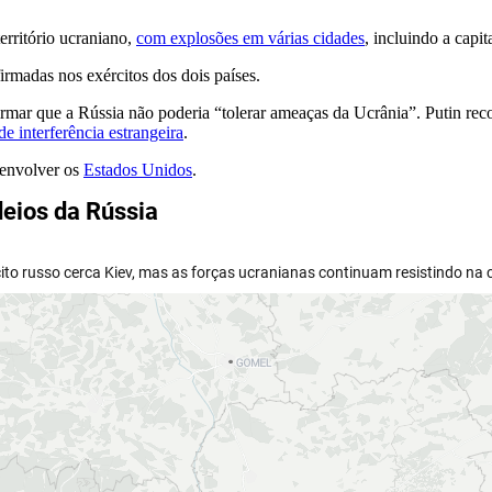
erritório ucraniano,
com explosões em várias cidades
, incluindo a capit
rmadas nos exércitos dos dois países.
irmar que a Rússia não poderia “tolerar ameaças da Ucrânia”. Putin r
e interferência estrangeira
.
 envolver os
Estados Unidos
.