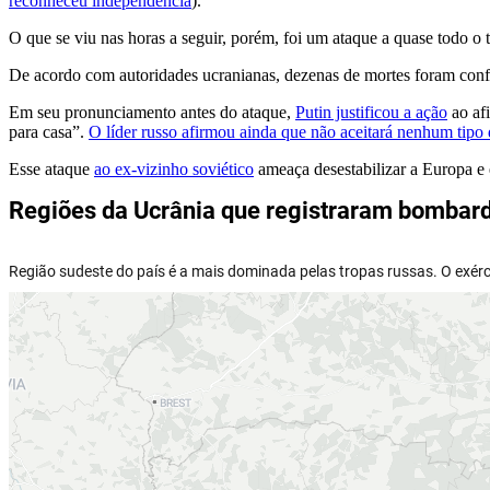
reconheceu independência
).
O que se viu nas horas a seguir, porém, foi um ataque a quase todo o t
De acordo com autoridades ucranianas, dezenas de mortes foram confi
Em seu pronunciamento antes do ataque,
Putin justificou a ação
ao af
para casa”.
O líder russo afirmou ainda que não aceitará nenhum tipo d
Esse ataque
ao ex-vizinho soviético
ameaça desestabilizar a Europa e