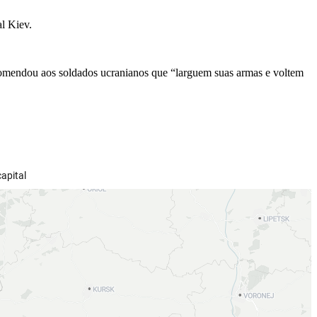
al Kiev.
ecomendou aos soldados ucranianos que “larguem suas armas e voltem