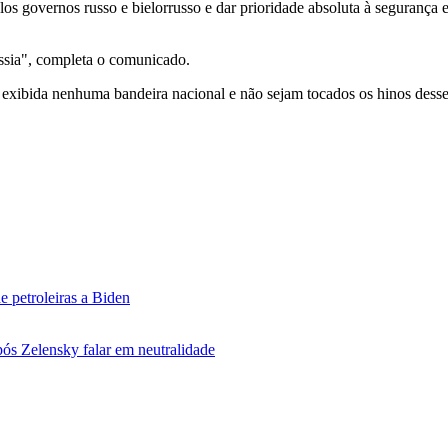
s governos russo e bielorrusso e dar prioridade absoluta à segurança 
ssia", completa o comunicado.
a exibida nenhuma bandeira nacional e não sejam tocados os hinos desse
e petroleiras a Biden
ós Zelensky falar em neutralidade