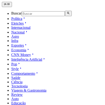
Buscar
Política
Eleições
Internacional
Nacional
Agro
Infra
Esportes
Economia
CNN Money
Inteligência Artificial
Pop
Style
Comportamento
Saúde
Ciência
Tecnologia
Viagem & Gastronomia
Review
Auto
Educação