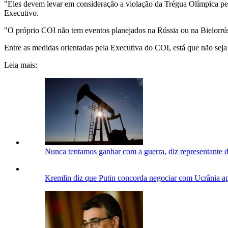
"Eles devem levar em consideração a violação da Trégua Olímpica pelo
Executivo.
"O próprio COI não tem eventos planejados na Rússia ou na Bielorrú
Entre as medidas orientadas pela Executiva do COI, está que não sej
Leia mais:
Nunca tentamos ganhar com a guerra, diz representante d
Kremlin diz que Putin concorda negociar com Ucrânia ap