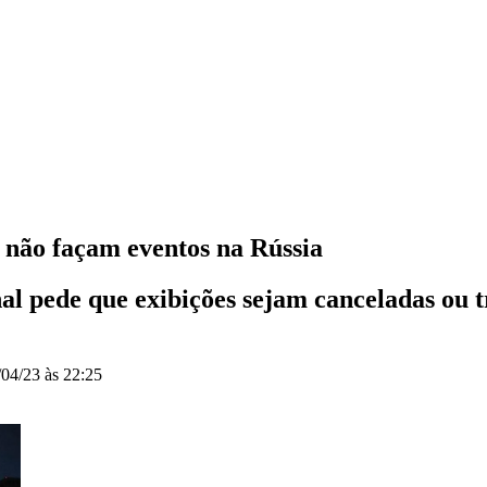
 não façam eventos na Rússia
l pede que exibições sejam canceladas ou tr
/04/23 às 22:25