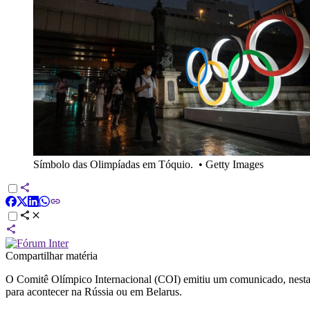
Símbolo das Olimpíadas em Tóquio.
•
Getty Images
Compartilhar matéria
O Comitê Olímpico Internacional (COI) emitiu um comunicado, nesta s
para acontecer na Rússia ou em Belarus.