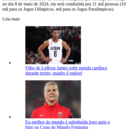
no dia 8 de maio de 2024, ela será conduzida por 11 mil pessoas (10
mil para os Jogos Olímpicos, mil para os Jogos Paralímpicos).
Leia mais
Filho de LeBron James sofre parada cardíaca
durante treino; quadro é estável
Ex-melhor do mundo é substituída logo após o
hino na Copa do Mundo Feminina