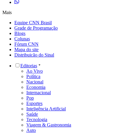
Mais
Equipe CNN Brasil
Grade de Programação
Blogs
Colunas
Fórum CNN
Mapa do site
Distribuição do Sinal
Editorias
Ao Vivo
Política
Nacional
Economia
Internacional
Pop
Esportes
Inteligência Artificial
Saúde
Tecnologia
Viagem & Gastronomia
Auto