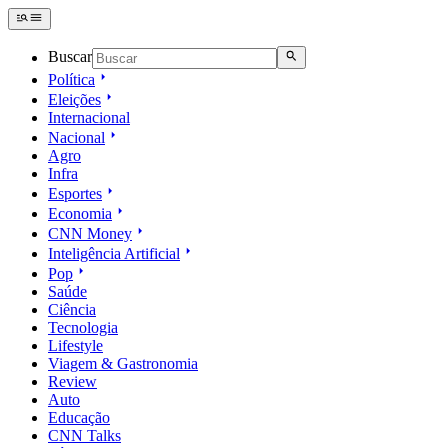
Buscar
Política
Eleições
Internacional
Nacional
Agro
Infra
Esportes
Economia
CNN Money
Inteligência Artificial
Pop
Saúde
Ciência
Tecnologia
Lifestyle
Viagem & Gastronomia
Review
Auto
Educação
CNN Talks