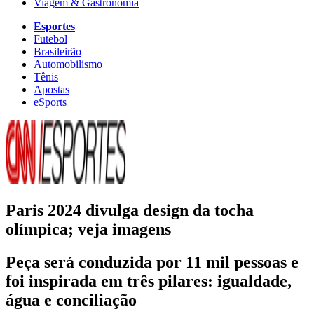
Viagem & Gastronomia
Esportes
Futebol
Brasileirão
Automobilismo
Tênis
Apostas
eSports
Paris 2024 divulga design da tocha
olímpica; veja imagens
Peça será conduzida por 11 mil pessoas e
foi inspirada em três pilares: igualdade,
água e conciliação