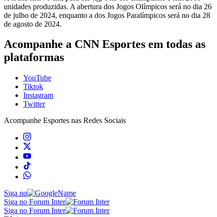
unidades produzidas. A abertura dos Jogos Olímpicos será no dia 26
de julho de 2024, enquanto a dos Jogos Paralímpicos será no dia 28
de agosto de 2024.
Acompanhe a
CNN Esportes
em todas as
plataformas
YouTube
Tiktok
Instagram
Twitter
Acompanhe
Esportes
nas Redes Sociais
Siga no
Siga no Forum Inter
Siga no Forum Inter