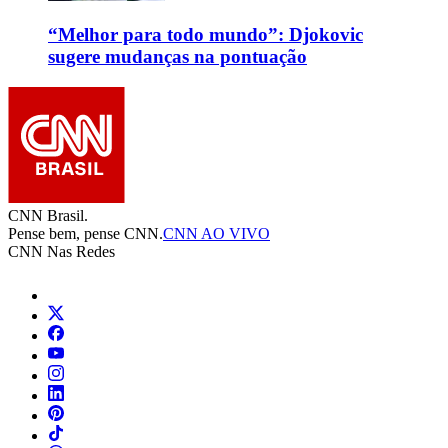
“Melhor para todo mundo”: Djokovic
sugere mudanças na pontuação
CNN Brasil.
Pense bem, pense CNN.
CNN AO VIVO
CNN Nas Redes