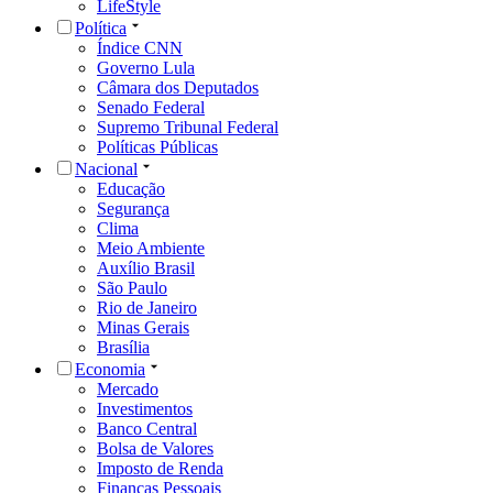
LifeStyle
Política
Índice CNN
Governo Lula
Câmara dos Deputados
Senado Federal
Supremo Tribunal Federal
Políticas Públicas
Nacional
Educação
Segurança
Clima
Meio Ambiente
Auxílio Brasil
São Paulo
Rio de Janeiro
Minas Gerais
Brasília
Economia
Mercado
Investimentos
Banco Central
Bolsa de Valores
Imposto de Renda
Finanças Pessoais