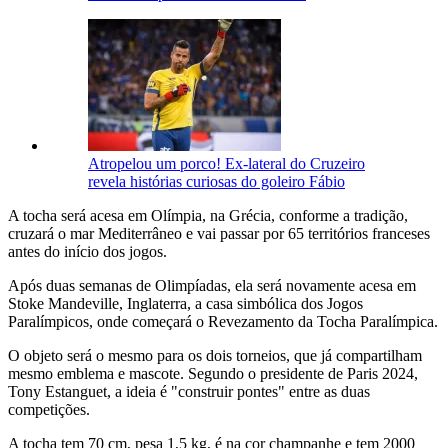
Atropelou um porco! Ex-lateral do Cruzeiro
revela histórias curiosas do goleiro Fábio
A tocha será acesa em Olímpia, na Grécia, conforme a tradição,
cruzará o mar Mediterrâneo e vai passar por 65 territórios franceses
antes do início dos jogos.
Após duas semanas de Olimpíadas, ela será novamente acesa em
Stoke Mandeville, Inglaterra, a casa simbólica dos Jogos
Paralímpicos, onde começará o Revezamento da Tocha Paralímpica.
O objeto será o mesmo para os dois torneios, que já compartilham
mesmo emblema e mascote. Segundo o presidente de Paris 2024,
Tony Estanguet, a ideia é "construir pontes" entre as duas
competições.
A tocha tem 70 cm, pesa 1,5 kg, é na cor champanhe e tem 2000