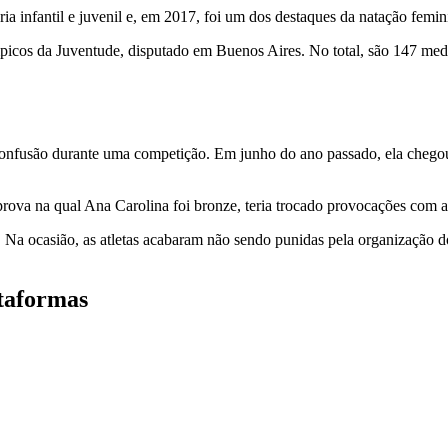
ia infantil e juvenil e, em 2017, foi um dos destaques da natação femin
cos da Juventude, disputado em Buenos Aires. No total, são 147 medal
 confusão durante uma competição. Em junho do ano passado, ela chego
rova na qual Ana Carolina foi bronze, teria trocado provocações com a 
a. Na ocasião, as atletas acabaram não sendo punidas pela organização 
taformas