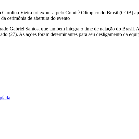
Carolina Vieira foi expulsa pelo Comitê Olímpico do Brasil (COB) apó
a da cerimônia de abertura do evento
do Gabriel Santos, que também integra o time de natação do Brasil. Al
ado (27). As ações foram determinantes para seu desligamento da equi
mpíada