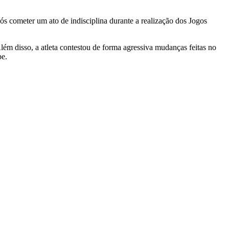
s cometer um ato de indisciplina durante a realização dos Jogos
ém disso, a atleta contestou de forma agressiva mudanças feitas no
pe.