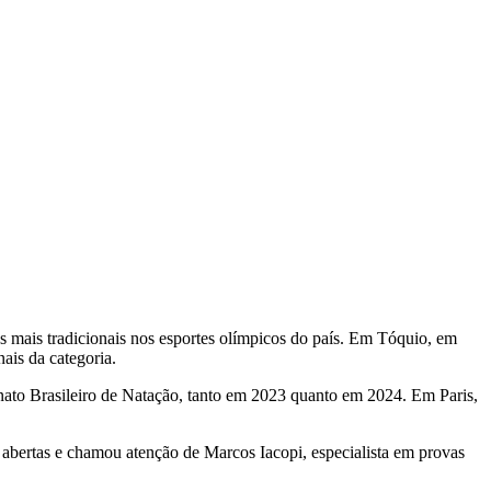
es mais tradicionais nos esportes olímpicos do país. Em Tóquio, em
ais da categoria.
nato Brasileiro de Natação, tanto em 2023 quanto em 2024. Em Paris,
s abertas e chamou atenção de Marcos Iacopi, especialista em provas