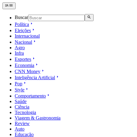
Buscar
Política
Eleições
Internacional
Nacional
Agro
Infra
Esportes
Economia
CNN Money
Inteligência Artificial
Pop
Style
Comportamento
Saúde
Ciência
Tecnologia
Viagem & Gastronomia
Review
Auto
Educação