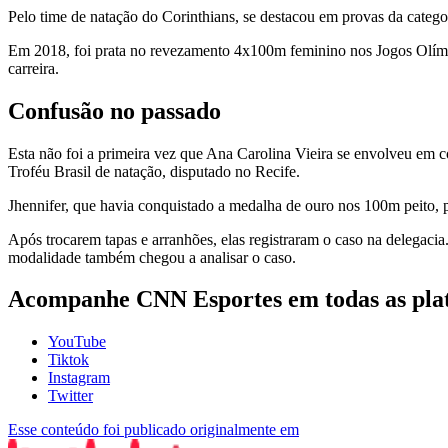
Pelo time de natação do Corinthians, se destacou em provas da categor
Em 2018, foi prata no revezamento 4x100m feminino nos Jogos Olímpi
carreira.
Confusão no passado
Esta não foi a primeira vez que Ana Carolina Vieira se envolveu em
Troféu Brasil de natação, disputado no Recife.
Jhennifer, que havia conquistado a medalha de ouro nos 100m peito, p
Após trocarem tapas e arranhões, elas registraram o caso na delegaci
modalidade também chegou a analisar o caso.
Acompanhe
CNN Esportes
em todas as pla
YouTube
Tiktok
Instagram
Twitter
Esse conteúdo foi publicado originalmente em