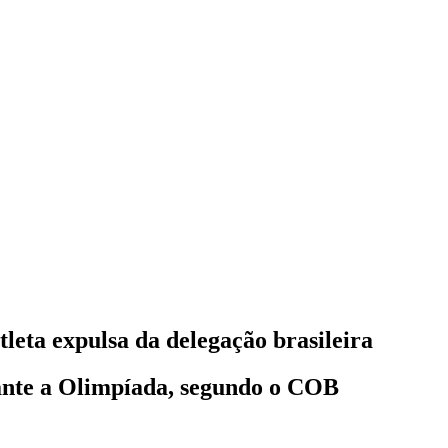
leta expulsa da delegação brasileira
ante a Olimpíada, segundo o COB