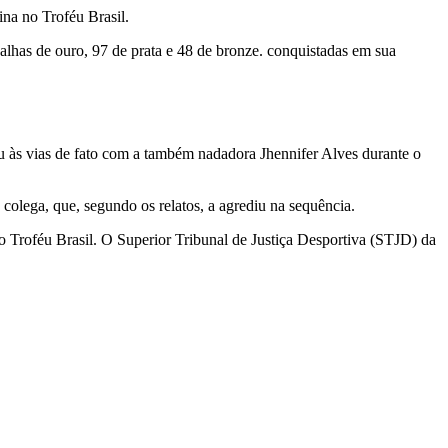
ina no Troféu Brasil.
has de ouro, 97 de prata e 48 de bronze. conquistadas em sua
u às vias de fato com a também nadadora Jhennifer Alves durante o
colega, que, segundo os relatos, a agrediu na sequência.
do Troféu Brasil. O Superior Tribunal de Justiça Desportiva (STJD) da