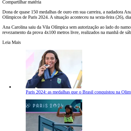
Compartilhar matéria
Dona de quase 150 medalhas de ouro em sua carreira, a nadadora Ana 
Olímpicos de Paris 2024. A situação aconteceu na sexta-feira (26), di
Ana Carolina saiu da Vila Olímpica sem autorização ao lado do namora
revezamento da prova 4x100 metros livre, realizados na manhã de sáb
Leia Mais
Paris 2024: as medalhas que o Brasil conquistou na Oli