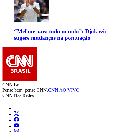
“Melhor para todo mundo”: Djokovic
sugere mudanças na pontuação
CNN Brasil.
Pense bem, pense CNN.
CNN AO VIVO
CNN Nas Redes