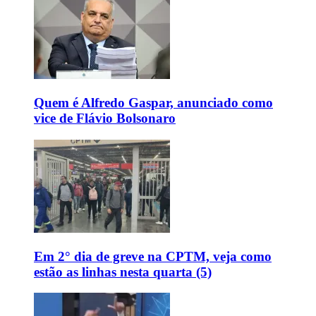
Quem é Alfredo Gaspar, anunciado como
vice de Flávio Bolsonaro
Em 2° dia de greve na CPTM, veja como
estão as linhas nesta quarta (5)