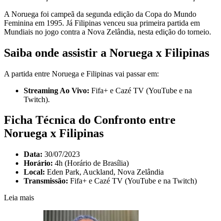
A Noruega foi campeã da segunda edição da Copa do Mundo
Feminina em 1995. Já Filipinas venceu sua primeira partida em
Mundiais no jogo contra a Nova Zelândia, nesta edição do torneio.
Saiba onde assistir a Noruega x Filipinas
A partida entre Noruega e Filipinas vai passar em:
Streaming Ao Vivo:
Fifa+ e Cazé TV (YouTube e na
Twitch).
Ficha Técnica do Confronto entre
Noruega x Filipinas
Data:
30/07/2023
Horário:
4h (Horário de Brasília)
Local:
Eden Park, Auckland, Nova Zelândia
Transmissão:
Fifa+ e Cazé TV (YouTube e na Twitch)
Leia mais