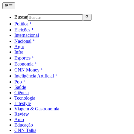
Buscar
Política
Eleições
Internacional
Nacional
Agro
Infra
Esportes
Economia
CNN Money
Inteligência Artificial
Pop
Saúde
Ciência
Tecnologia
Lifestyle
Viagem & Gastronomia
Review
Auto
Educação
CNN Talks