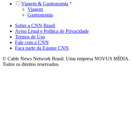
Viagem & Gastronomia
Viagem
Gastronomia
Sobre a CNN Brasil
Aviso Legal e Política de Privacidade
Termos de Uso
Fale com a CNN
Faça parte da Equipe CNN
© Cable News Network Brasil. Uma empresa NOVUS MÍDIA.
Todos os direitos reservados.