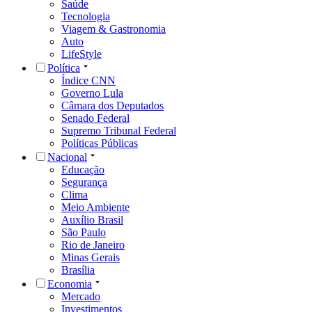
Saúde
Tecnologia
Viagem & Gastronomia
Auto
LifeStyle
Política
Índice CNN
Governo Lula
Câmara dos Deputados
Senado Federal
Supremo Tribunal Federal
Políticas Públicas
Nacional
Educação
Segurança
Clima
Meio Ambiente
Auxílio Brasil
São Paulo
Rio de Janeiro
Minas Gerais
Brasília
Economia
Mercado
Investimentos