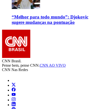
“Melhor para todo mundo”: Djokovic
sugere mudanças na pontuação
CNN Brasil.
Pense bem, pense CNN.
CNN AO VIVO
CNN Nas Redes