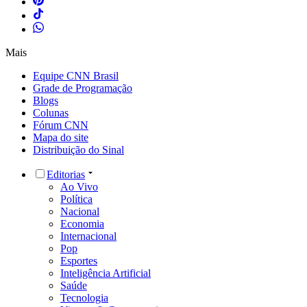
Mais
Equipe CNN Brasil
Grade de Programação
Blogs
Colunas
Fórum CNN
Mapa do site
Distribuição do Sinal
Editorias
Ao Vivo
Política
Nacional
Economia
Internacional
Pop
Esportes
Inteligência Artificial
Saúde
Tecnologia