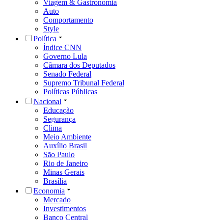
Viagem & Gastronomia
Auto
Comportamento
Style
Política
Índice CNN
Governo Lula
Câmara dos Deputados
Senado Federal
Supremo Tribunal Federal
Políticas Públicas
Nacional
Educação
Segurança
Clima
Meio Ambiente
Auxílio Brasil
São Paulo
Rio de Janeiro
Minas Gerais
Brasília
Economia
Mercado
Investimentos
Banco Central