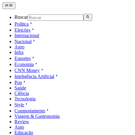
Buscar
Política
Eleições
Internacional
Nacional
Agro
Infra
Esportes
Economia
CNN Money
Inteligência Artificial
Pop
Saúde
Ciência
Tecnologia
Style
Comportamento
Viagem & Gastronomia
Review
Auto
Educação