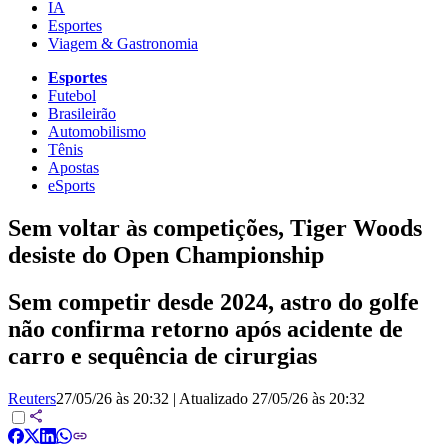
IA
Esportes
Viagem & Gastronomia
Esportes
Futebol
Brasileirão
Automobilismo
Tênis
Apostas
eSports
Sem voltar às competições, Tiger Woods
desiste do Open Championship
Sem competir desde 2024, astro do golfe
não confirma retorno após acidente de
carro e sequência de cirurgias
Reuters
27/05/26 às 20:32
|
Atualizado
27/05/26 às 20:32