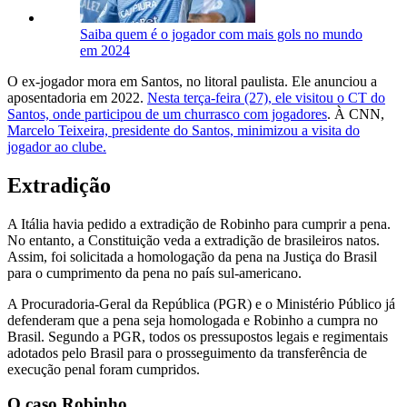
Saiba quem é o jogador com mais gols no mundo
em 2024
O ex-jogador mora em Santos, no litoral paulista. Ele anunciou a
aposentadoria em 2022.
Nesta terça-feira (27), ele visitou o CT do
Santos, onde participou de um churrasco com jogadores
. À CNN,
Marcelo Teixeira, presidente do Santos, minimizou a visita do
jogador ao clube.
Extradição
A Itália havia pedido a extradição de Robinho para cumprir a pena.
No entanto, a Constituição veda a extradição de brasileiros natos.
Assim, foi solicitada a homologação da pena na Justiça do Brasil
para o cumprimento da pena no país sul-americano.
A Procuradoria-Geral da República (PGR) e o Ministério Público já
defenderam que a pena seja homologada e Robinho a cumpra no
Brasil. Segundo a PGR, todos os pressupostos legais e regimentais
adotados pelo Brasil para o prosseguimento da transferência de
execução penal foram cumpridos.
O caso Robinho