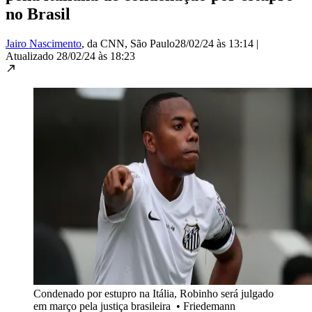
no Brasil
Jairo Nascimento
, da CNN
, São Paulo
28/02/24 às 13:14
|
Atualizado
28/02/24 às 18:23
Condenado por estupro na Itália, Robinho será julgado
em março pela justiça brasileira
•
Friedemann