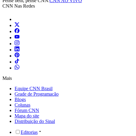
Pense bem, pense CNN.
CNN AO VIVO
CNN Nas Redes
Mais
Equipe CNN Brasil
Grade de Programação
Blogs
Colunas
Fórum CNN
Mapa do site
Distribuição do Sinal
Editorias