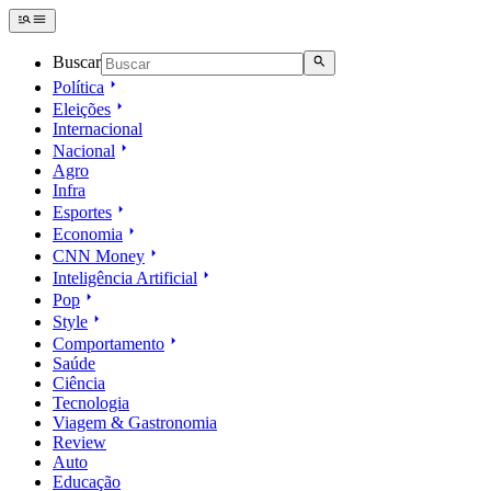
Buscar
Política
Eleições
Internacional
Nacional
Agro
Infra
Esportes
Economia
CNN Money
Inteligência Artificial
Pop
Style
Comportamento
Saúde
Ciência
Tecnologia
Viagem & Gastronomia
Review
Auto
Educação