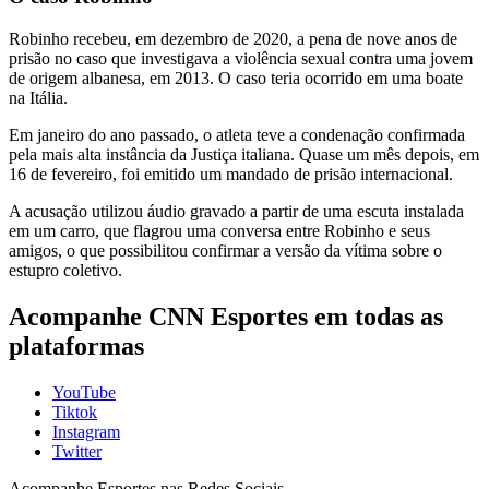
Robinho recebeu, em dezembro de 2020, a pena de nove anos de
prisão no caso que investigava a violência sexual contra uma jovem
de origem albanesa, em 2013. O caso teria ocorrido em uma boate
na Itália.
Em janeiro do ano passado, o atleta teve a condenação confirmada
pela mais alta instância da Justiça italiana. Quase um mês depois, em
16 de fevereiro, foi emitido um mandado de prisão internacional.
A acusação utilizou áudio gravado a partir de uma escuta instalada
em um carro, que flagrou uma conversa entre Robinho e seus
amigos, o que possibilitou confirmar a versão da vítima sobre o
estupro coletivo.
Acompanhe
CNN Esportes
em todas as
plataformas
YouTube
Tiktok
Instagram
Twitter
Acompanhe
Esportes
nas Redes Sociais