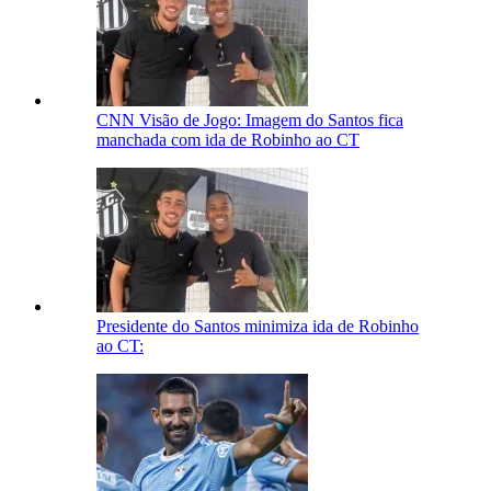
CNN Visão de Jogo: Imagem do Santos fica
manchada com ida de Robinho ao CT
Presidente do Santos minimiza ida de Robinho
ao CT: