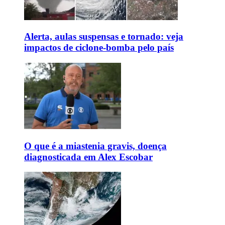
Alerta, aulas suspensas e tornado: veja
impactos de ciclone-bomba pelo país
O que é a miastenia gravis, doença
diagnosticada em Alex Escobar