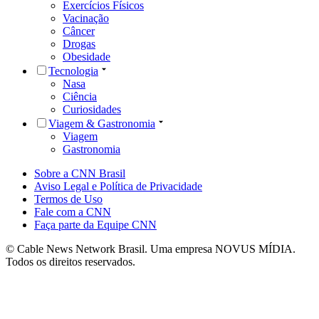
Exercícios Físicos
Vacinação
Câncer
Drogas
Obesidade
Tecnologia
Nasa
Ciência
Curiosidades
Viagem & Gastronomia
Viagem
Gastronomia
Sobre a CNN Brasil
Aviso Legal e Política de Privacidade
Termos de Uso
Fale com a CNN
Faça parte da Equipe CNN
© Cable News Network Brasil. Uma empresa NOVUS MÍDIA.
Todos os direitos reservados.