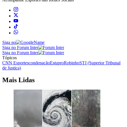
Siga no
Siga no Forum Inter
Siga no Forum Inter
Tópicos
CNN Esportes
condenação
Estupro
Robinho
STJ (Superior Tribunal
de Justiça)
Mais Lidas