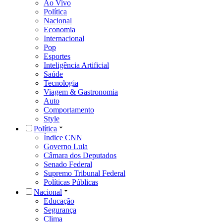
Ao Vivo
Política
Nacional
Economia
Internacional
Pop
Esportes
Inteligência Artificial
Saúde
Tecnologia
Viagem & Gastronomia
Auto
Comportamento
Style
Política
Índice CNN
Governo Lula
Câmara dos Deputados
Senado Federal
Supremo Tribunal Federal
Políticas Públicas
Nacional
Educação
Segurança
Clima