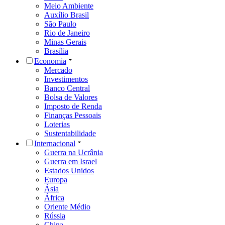
Meio Ambiente
Auxílio Brasil
São Paulo
Rio de Janeiro
Minas Gerais
Brasília
Economia
Mercado
Investimentos
Banco Central
Bolsa de Valores
Imposto de Renda
Finanças Pessoais
Loterias
Sustentabilidade
Internacional
Guerra na Ucrânia
Guerra em Israel
Estados Unidos
Europa
Ásia
África
Oriente Médio
Rússia
China