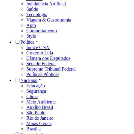
Inteligência Artificial
Saúde
Tecnologia
Viagem & Gastronomia
Auto
Comportamento
Style
Política
Índice CNN
Governo Lula
Câmara dos Deputados
Senado Federal
Supremo Tribunal Federal
Políticas Públicas
Nacional
Educação
Segurança
Clima
Meio Ambiente
Auxílio Brasil
São Paulo
Rio de Janeiro
Minas Gerais
Brasília