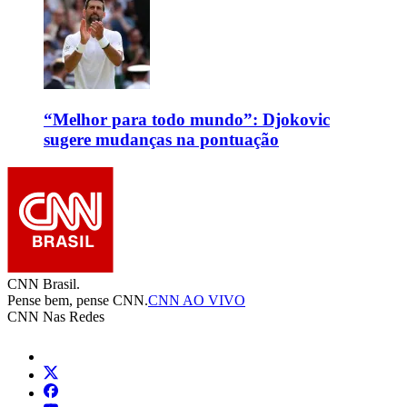
“Melhor para todo mundo”: Djokovic
sugere mudanças na pontuação
CNN Brasil.
Pense bem, pense CNN.
CNN AO VIVO
CNN Nas Redes