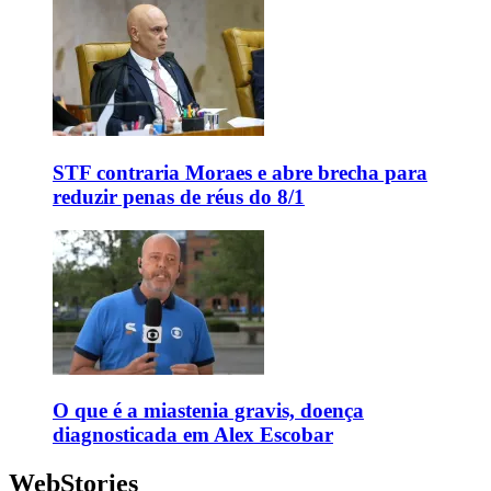
STF contraria Moraes e abre brecha para
reduzir penas de réus do 8/1
O que é a miastenia gravis, doença
diagnosticada em Alex Escobar
WebStories