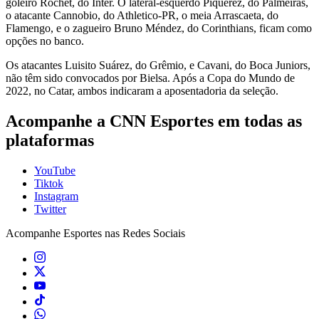
goleiro Rochet, do Inter. O lateral-esquerdo Piquerez, do Palmeiras,
o atacante Cannobio, do Athletico-PR, o meia Arrascaeta, do
Flamengo, e o zagueiro Bruno Méndez, do Corinthians, ficam como
opções no banco.
Os atacantes Luisito Suárez, do Grêmio, e Cavani, do Boca Juniors,
não têm sido convocados por Bielsa. Após a Copa do Mundo de
2022, no Catar, ambos indicaram a aposentadoria da seleção.
Acompanhe a CNN Esportes em todas as
plataformas
YouTube
Tiktok
Instagram
Twitter
Acompanhe
Esportes
nas Redes Sociais