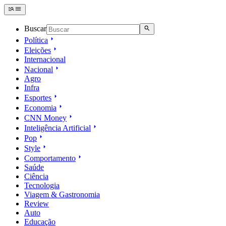
Buscar
Política
Eleições
Internacional
Nacional
Agro
Infra
Esportes
Economia
CNN Money
Inteligência Artificial
Pop
Style
Comportamento
Saúde
Ciência
Tecnologia
Viagem & Gastronomia
Review
Auto
Educação