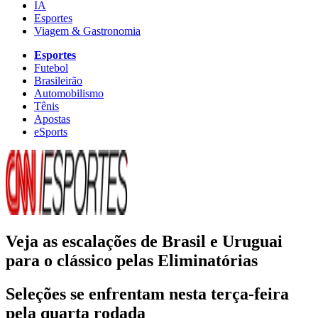
IA
Esportes
Viagem & Gastronomia
Esportes
Futebol
Brasileirão
Automobilismo
Tênis
Apostas
eSports
Veja as escalações de Brasil e Uruguai
para o clássico pelas Eliminatórias
Seleções se enfrentam nesta terça-feira
pela quarta rodada