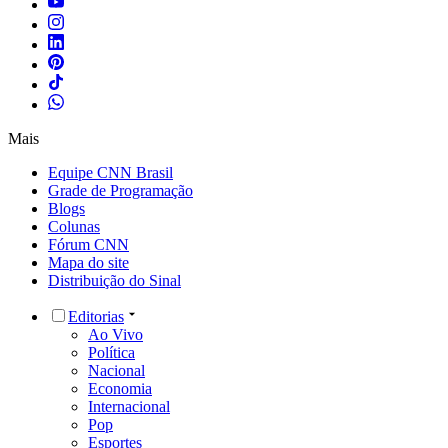
Mais
Equipe CNN Brasil
Grade de Programação
Blogs
Colunas
Fórum CNN
Mapa do site
Distribuição do Sinal
Editorias
Ao Vivo
Política
Nacional
Economia
Internacional
Pop
Esportes