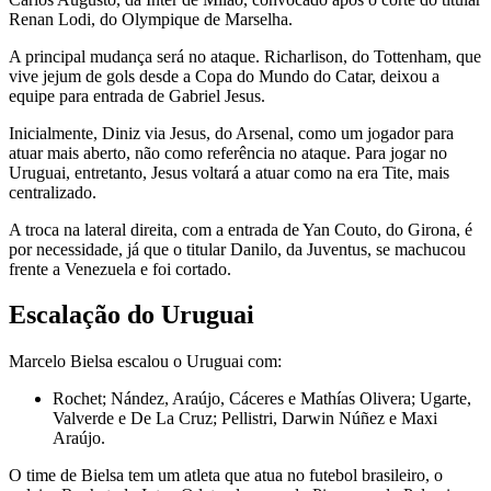
Renan Lodi, do Olympique de Marselha.
A principal mudança será no ataque. Richarlison, do Tottenham, que
vive jejum de gols desde a Copa do Mundo do Catar, deixou a
equipe para entrada de Gabriel Jesus.
Inicialmente, Diniz via Jesus, do Arsenal, como um jogador para
atuar mais aberto, não como referência no ataque. Para jogar no
Uruguai, entretanto, Jesus voltará a atuar como na era Tite, mais
centralizado.
A troca na lateral direita, com a entrada de Yan Couto, do Girona, é
por necessidade, já que o titular Danilo, da Juventus, se machucou
frente a Venezuela e foi cortado.
Escalação do Uruguai
Marcelo Bielsa escalou o Uruguai com:
Rochet; Nández, Araújo, Cáceres e Mathías Olivera; Ugarte,
Valverde e De La Cruz; Pellistri, Darwin Núñez e Maxi
Araújo.
O time de Bielsa tem um atleta que atua no futebol brasileiro, o