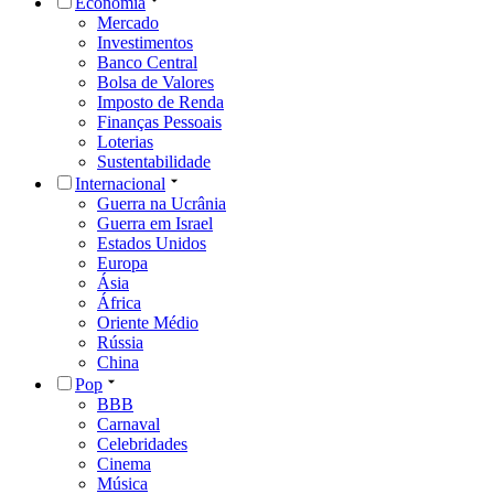
Economia
Mercado
Investimentos
Banco Central
Bolsa de Valores
Imposto de Renda
Finanças Pessoais
Loterias
Sustentabilidade
Internacional
Guerra na Ucrânia
Guerra em Israel
Estados Unidos
Europa
Ásia
África
Oriente Médio
Rússia
China
Pop
BBB
Carnaval
Celebridades
Cinema
Música