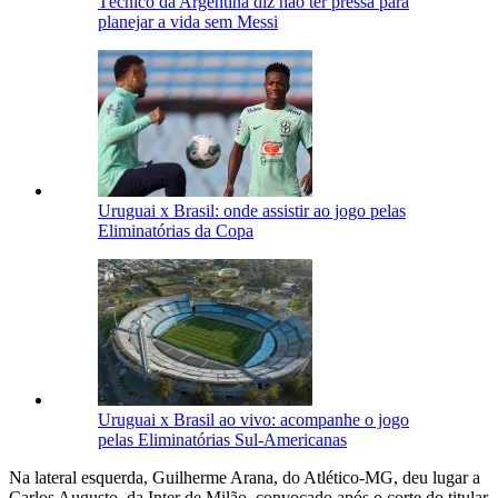
Técnico da Argentina diz não ter pressa para
planejar a vida sem Messi
Uruguai x Brasil: onde assistir ao jogo pelas
Eliminatórias da Copa
Uruguai x Brasil ao vivo: acompanhe o jogo
pelas Eliminatórias Sul-Americanas
Na lateral esquerda, Guilherme Arana, do Atlético-MG, deu lugar a
Carlos Augusto, da Inter de Milão, convocado após o corte do titular