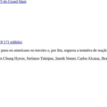
025 do Grand Slam
R$ 171 milhões
pneu no americano no terceiro e, por fim, segurou a tentativa de reação
m Chung Hyeon, Stefanos Tsitsipas, Jannik Sinner, Carlos Alcaraz, 