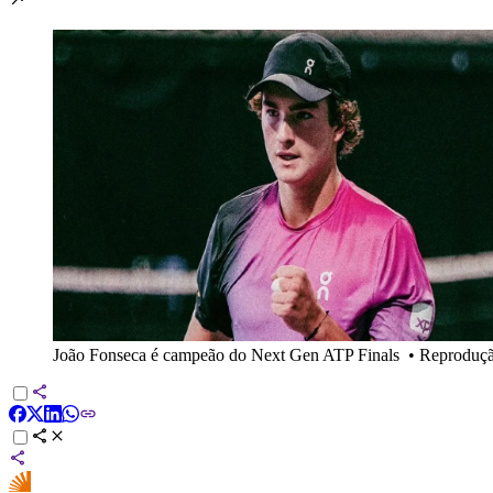
João Fonseca é campeão do Next Gen ATP Finals
•
Reproduçã