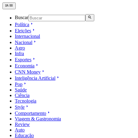
Buscar
Política
Eleições
Internacional
Nacional
Agro
Infra
Esportes
Economia
CNN Money
Inteligência Artificial
Pop
Saúde
Ciência
Tecnologia
Style
Comportamento
Viagem & Gastronomia
Review
Auto
Educação