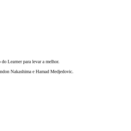
 do Learner para levar a melhor.
Brandon Nakashima e Hamad Medjedovic.