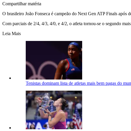
Compartilhar matéria
O brasileiro João Fonseca é campeão do Next Gen ATP Finals após der
Com parciais de 2/4, 4/3, 4/0, e 4/2, o atleta tornou-se o segundo mai
Leia Mais
Tenistas dominam lista de atletas mais bem pagas do mun