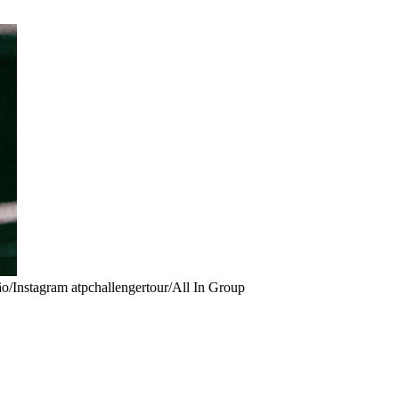
o/Instagram atpchallengertour/All In Group