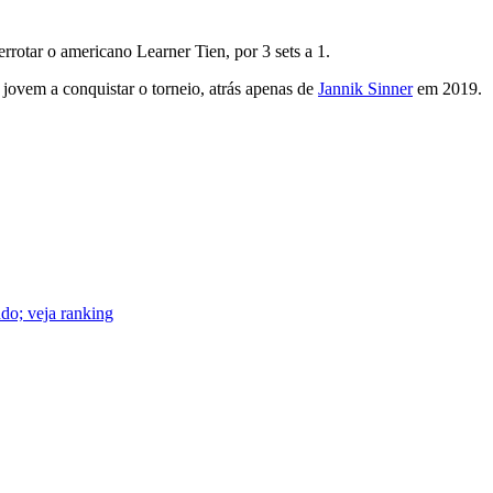
rotar o americano Learner Tien, por 3 sets a 1.
s jovem a conquistar o torneio, atrás apenas de
Jannik Sinner
em 2019.
do; veja ranking