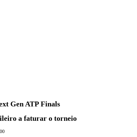
ext Gen ATP Finals
leiro a faturar o torneio
:00