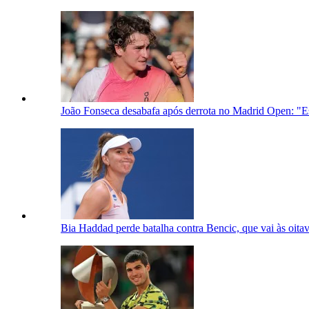
João Fonseca desabafa após derrota no Madrid Open: "E
Bia Haddad perde batalha contra Bencic, que vai às oit