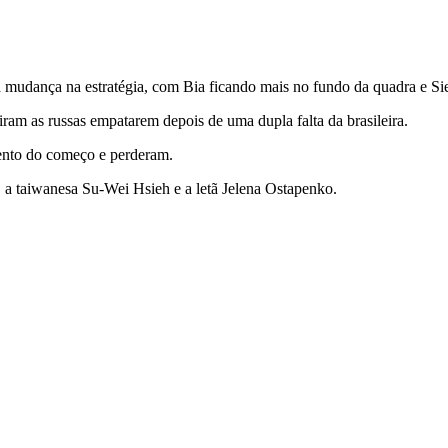
a mudança na estratégia, com Bia ficando mais no fundo da quadra e Si
am as russas empatarem depois de uma dupla falta da brasileira.
ento do começo e perderam.
 a taiwanesa Su-Wei Hsieh e a letã Jelena Ostapenko.