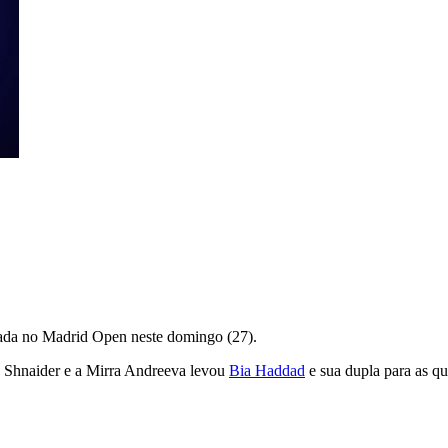
ada no Madrid Open neste domingo (27).
ana Shnaider e a Mirra Andreeva levou
Bia Haddad
e sua dupla para as qu