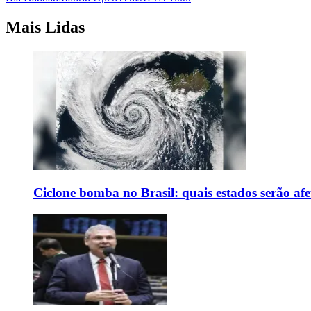
Mais Lidas
Ciclone bomba no Brasil: quais estados serão af