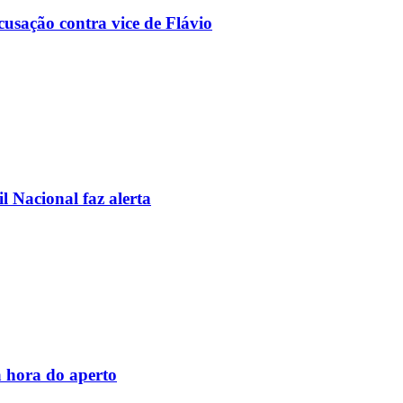
usação contra vice de Flávio
l Nacional faz alerta
 hora do aperto