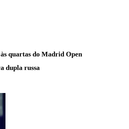
 às quartas do Madrid Open
ra dupla russa