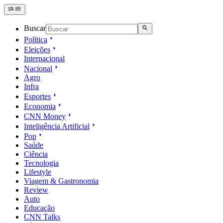
Buscar
Política
Eleições
Internacional
Nacional
Agro
Infra
Esportes
Economia
CNN Money
Inteligência Artificial
Pop
Saúde
Ciência
Tecnologia
Lifestyle
Viagem & Gastronomia
Review
Auto
Educação
CNN Talks