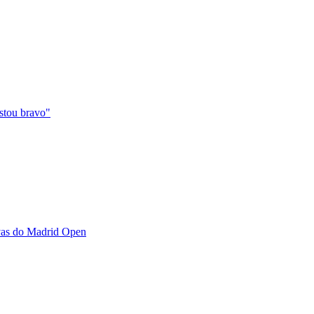
stou bravo"
avas do Madrid Open