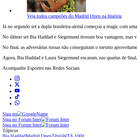
Veja todos campeões do Madrid Open na história
Já no segundo set a dupla brasileira-alemã começou a reagir, com um
No último set Bia Haddad e Siegemund tiveram boa vantagem, mas vir
No final, as adversárias russas não conseguiram o mesmo aproveitam
Agora, Bia Haddad e Laura Siegemund encaram, nas quartas de final,
Acompanhe
Esportes
nas Redes Sociais
Siga no
Siga no Forum Inter
Siga no Forum Inter
Tópicos
Bia Haddad
Madrid Open
Tênis
WTA 1000