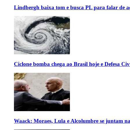
Lindbergh baixa tom e busca PL para falar de ac
Ciclone bomba chega ao Brasil hoje e Defesa Civi
Waack: Moraes, Lula e Alcolumbre se juntam na