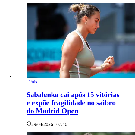
Tênis
Sabalenka cai após 15 vitórias
e expõe fragilidade no saibro
do Madrid Open
29/04/2026 | 07:46