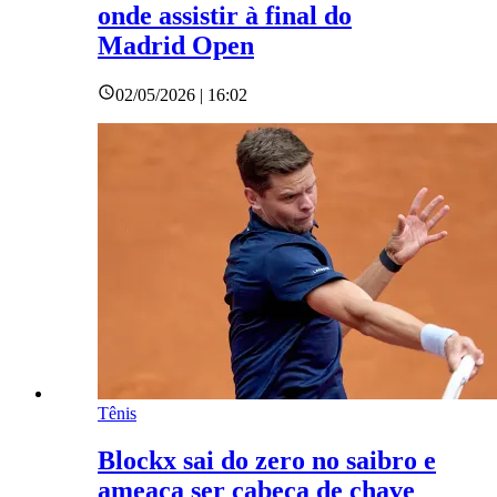
onde assistir à final do
Madrid Open
02/05/2026 | 16:02
Tênis
Blockx sai do zero no saibro e
ameaça ser cabeça de chave