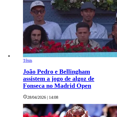
Tênis
João Pedro e Bellingham
assistem a jogo de algoz de
Fonseca no Madrid Open
28/04/2026 | 14:08