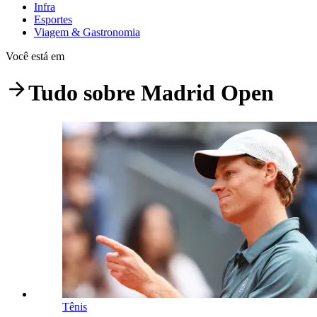
Infra
Esportes
Viagem & Gastronomia
Você está em
Tudo sobre
Madrid Open
Tênis