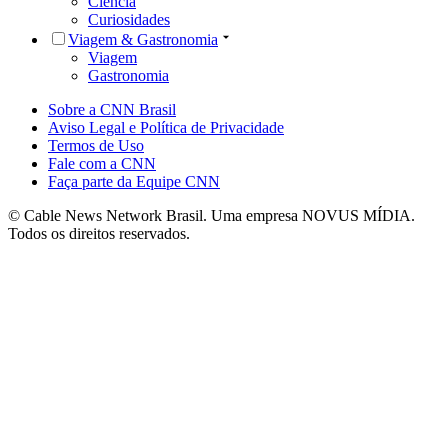
Ciência
Curiosidades
Viagem & Gastronomia
Viagem
Gastronomia
Sobre a CNN Brasil
Aviso Legal e Política de Privacidade
Termos de Uso
Fale com a CNN
Faça parte da Equipe CNN
© Cable News Network Brasil. Uma empresa NOVUS MÍDIA.
Todos os direitos reservados.