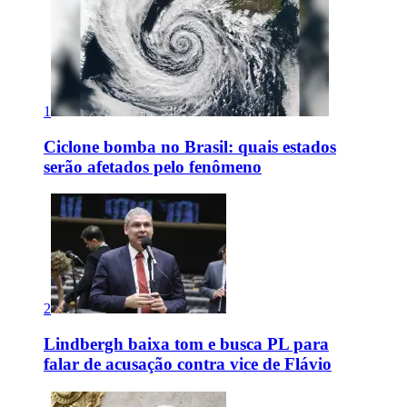
1
Ciclone bomba no Brasil: quais estados
serão afetados pelo fenômeno
2
Lindbergh baixa tom e busca PL para
falar de acusação contra vice de Flávio