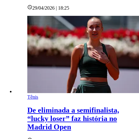
29/04/2026 | 18:25
Tênis
De eliminada a semifinalista,
“lucky loser” faz história no
Madrid Open