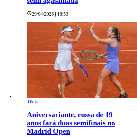
semi agasalhada
29/04/2026 | 18:53
Tênis
Aniversariante, russa de 19
anos fará duas semifinais no
Madrid Open