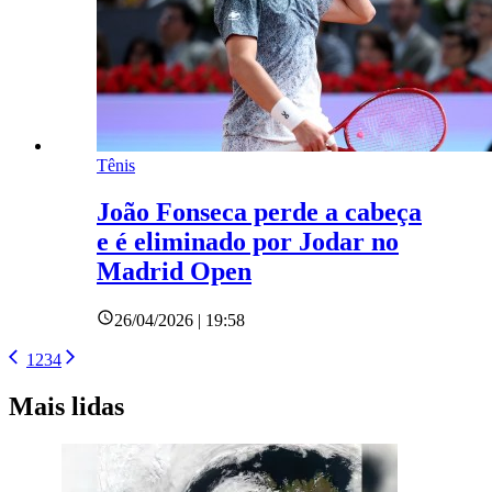
Tênis
João Fonseca perde a cabeça
e é eliminado por Jodar no
Madrid Open
26/04/2026 | 19:58
1
2
3
4
Mais lidas