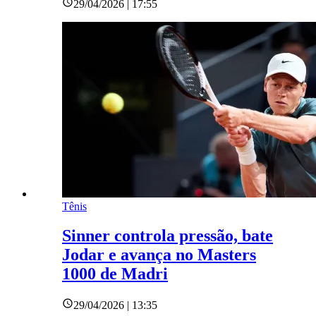
29/04/2026 | 17:55
Tênis
Sinner controla pressão, bate
Jodar e avança no Masters
1000 de Madri
29/04/2026 | 13:35