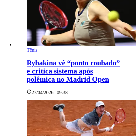
Tênis
Rybakina vê “ponto roubado”
e critica sistema após
polêmica no Madrid Open
27/04/2026 | 09:38