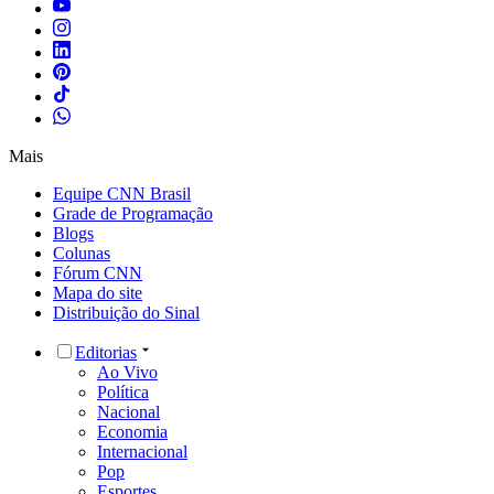
Mais
Equipe CNN Brasil
Grade de Programação
Blogs
Colunas
Fórum CNN
Mapa do site
Distribuição do Sinal
Editorias
Ao Vivo
Política
Nacional
Economia
Internacional
Pop
Esportes