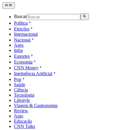
Buscar
Política
Eleições
Internacional
Nacional
Agro
Infra
Esportes
Economia
CNN Money
Inteligência Artificial
Pop
Saúde
Ciência
Tecnologia
Lifestyle
Viagem & Gastronomia
Review
Auto
Educação
CNN Talks