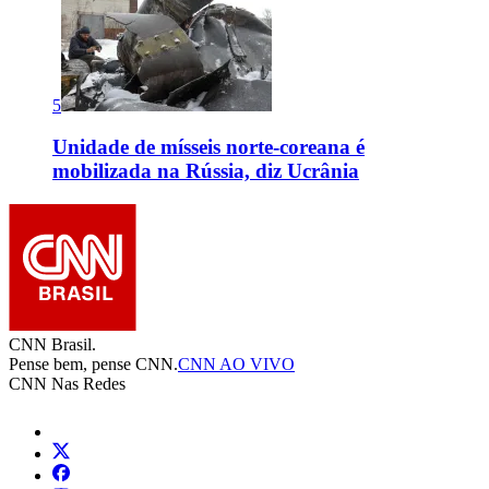
5
Unidade de mísseis norte-coreana é
mobilizada na Rússia, diz Ucrânia
CNN Brasil.
Pense bem, pense CNN.
CNN AO VIVO
CNN Nas Redes