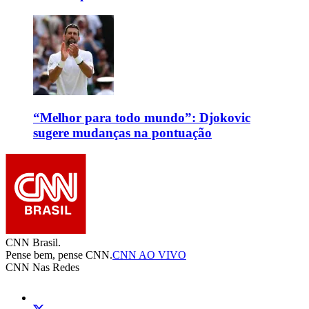
“Melhor para todo mundo”: Djokovic
sugere mudanças na pontuação
CNN Brasil.
Pense bem, pense CNN.
CNN AO VIVO
CNN Nas Redes