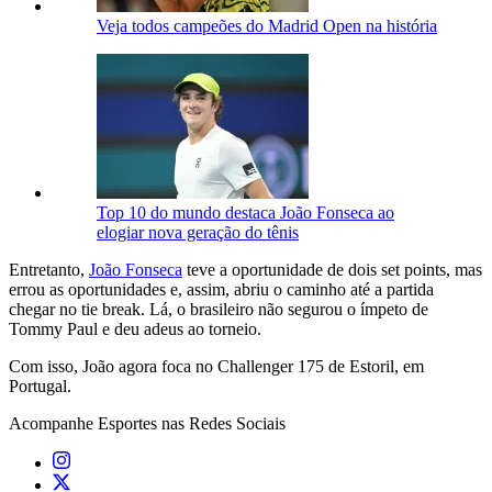
Veja todos campeões do Madrid Open na história
Top 10 do mundo destaca João Fonseca ao
elogiar nova geração do tênis
Entretanto,
João Fonseca
teve a oportunidade de dois set points, mas
errou as oportunidades e, assim, abriu o caminho até a partida
chegar no tie break. Lá, o brasileiro não segurou o ímpeto de
Tommy Paul e deu adeus ao torneio.
Com isso, João agora foca no Challenger 175 de Estoril, em
Portugal.
Acompanhe
Esportes
nas Redes Sociais