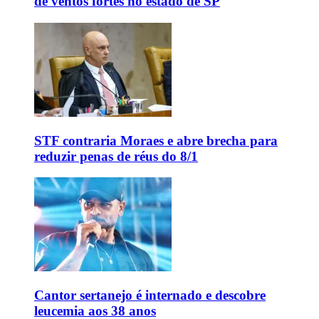
de ventos fortes no estado de SP
STF contraria Moraes e abre brecha para
reduzir penas de réus do 8/1
Cantor sertanejo é internado e descobre
leucemia aos 38 anos