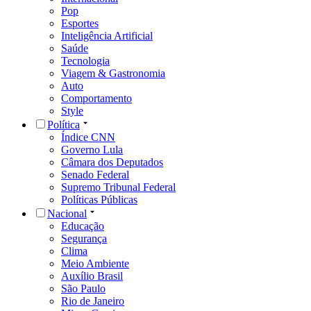
Pop
Esportes
Inteligência Artificial
Saúde
Tecnologia
Viagem & Gastronomia
Auto
Comportamento
Style
Política
Índice CNN
Governo Lula
Câmara dos Deputados
Senado Federal
Supremo Tribunal Federal
Políticas Públicas
Nacional
Educação
Segurança
Clima
Meio Ambiente
Auxílio Brasil
São Paulo
Rio de Janeiro