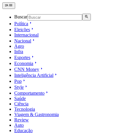
Buscar
Política
Eleições
Internacional
Nacional
Agro
Infra
Esportes
Economia
CNN Money
Inteligência Artificial
Pop
Style
Comportamento
Saúde
Ciência
Tecnologia
Viagem & Gastronomia
Review
Auto
Educação