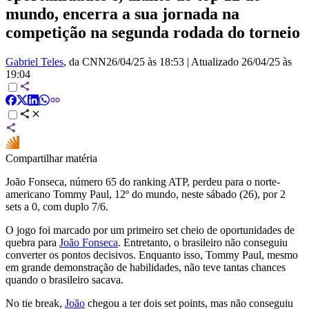
mundo, encerra a sua jornada na
competição na segunda rodada do torneio
Gabriel Teles
, da CNN
26/04/25 às 18:53
|
Atualizado
26/04/25 às
19:04
Compartilhar matéria
João Fonseca, número 65 do ranking ATP, perdeu para o norte-
americano Tommy Paul, 12º do mundo, neste sábado (26), por 2
sets a 0, com duplo 7/6.
O jogo foi marcado por um primeiro set cheio de oportunidades de
quebra para
João Fonseca
. Entretanto, o brasileiro não conseguiu
converter os pontos decisivos. Enquanto isso, Tommy Paul, mesmo
em grande demonstração de habilidades, não teve tantas chances
quando o brasileiro sacava.
No tie break,
João
chegou a ter dois set points, mas não conseguiu