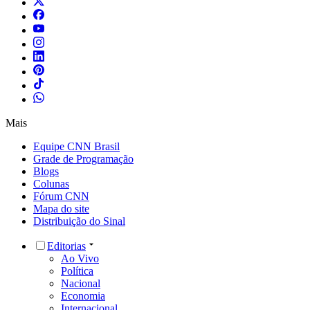
Mais
Equipe CNN Brasil
Grade de Programação
Blogs
Colunas
Fórum CNN
Mapa do site
Distribuição do Sinal
Editorias
Ao Vivo
Política
Nacional
Economia
Internacional