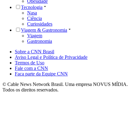
Obesidade
Tecnologia
Nasa
Ciência
Curiosidades
Viagem & Gastronomia
Viagem
Gastronomia
Sobre a CNN Brasil
Aviso Legal e Política de Privacidade
Termos de Uso
Fale com a CNN
Faça parte da Equipe CNN
© Cable News Network Brasil. Uma empresa NOVUS MÍDIA.
Todos os direitos reservados.