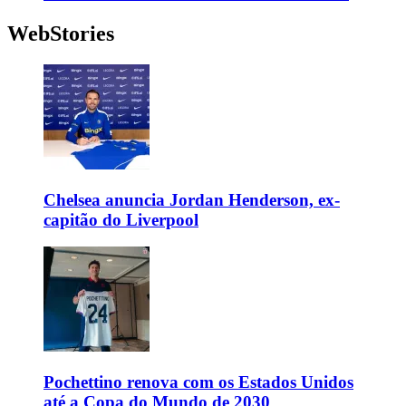
WebStories
Chelsea anuncia Jordan Henderson, ex-
capitão do Liverpool
Pochettino renova com os Estados Unidos
até a Copa do Mundo de 2030