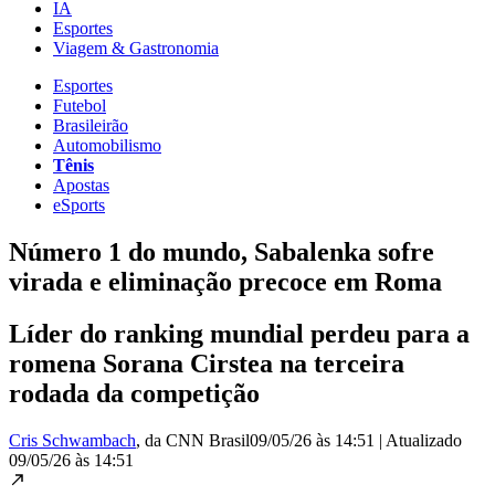
IA
Esportes
Viagem & Gastronomia
Esportes
Futebol
Brasileirão
Automobilismo
Tênis
Apostas
eSports
Número 1 do mundo, Sabalenka sofre
virada e eliminação precoce em Roma
Líder do ranking mundial perdeu para a
romena Sorana Cirstea na terceira
rodada da competição
Cris Schwambach
, da CNN Brasil
09/05/26 às 14:51
|
Atualizado
09/05/26 às 14:51