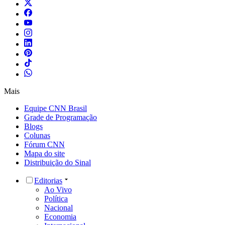
Mais
Equipe CNN Brasil
Grade de Programação
Blogs
Colunas
Fórum CNN
Mapa do site
Distribuição do Sinal
Editorias
Ao Vivo
Política
Nacional
Economia