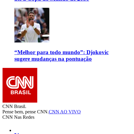
“Melhor para todo mundo”: Djokovic
sugere mudanças na pontuação
CNN Brasil.
Pense bem, pense CNN.
CNN AO VIVO
CNN Nas Redes