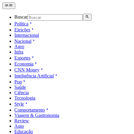
Buscar
Política
Eleições
Internacional
Nacional
Agro
Infra
Esportes
Economia
CNN Money
Inteligência Artificial
Pop
Saúde
Ciência
Tecnologia
Style
Comportamento
Viagem & Gastronomia
Review
Auto
Educação