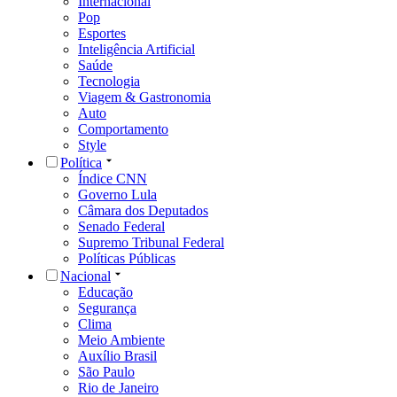
Internacional
Pop
Esportes
Inteligência Artificial
Saúde
Tecnologia
Viagem & Gastronomia
Auto
Comportamento
Style
Política
Índice CNN
Governo Lula
Câmara dos Deputados
Senado Federal
Supremo Tribunal Federal
Políticas Públicas
Nacional
Educação
Segurança
Clima
Meio Ambiente
Auxílio Brasil
São Paulo
Rio de Janeiro