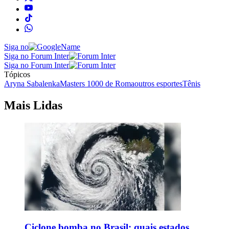
Siga no
Siga no Forum Inter
Siga no Forum Inter
Tópicos
Aryna Sabalenka
Masters 1000 de Roma
outros esportes
Tênis
Mais Lidas
Ciclone bomba no Brasil: quais estados