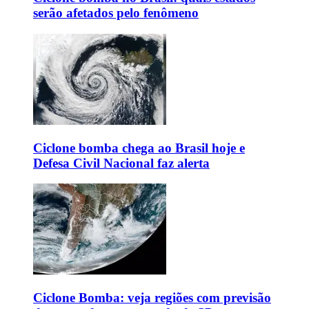
serão afetados pelo fenômeno
Ciclone bomba chega ao Brasil hoje e
Defesa Civil Nacional faz alerta
Ciclone Bomba: veja regiões com previsão