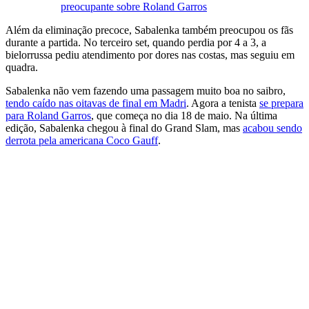
preocupante sobre Roland Garros
Além da eliminação precoce, Sabalenka também preocupou os fãs
durante a partida. No terceiro set, quando perdia por 4 a 3, a
bielorrussa pediu atendimento por dores nas costas, mas seguiu em
quadra.
Sabalenka não vem fazendo uma passagem muito boa no saibro,
tendo caído nas oitavas de final em Madri
. Agora a tenista
se prepara
para Roland Garros
, que começa no dia 18 de maio. Na última
edição, Sabalenka chegou à final do Grand Slam, mas
acabou sendo
derrota pela americana Coco Gauff
.