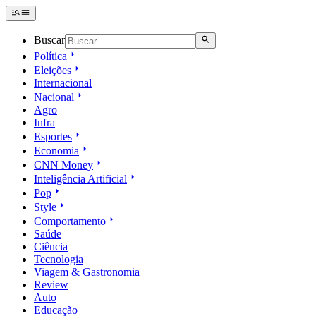
Buscar
Política
Eleições
Internacional
Nacional
Agro
Infra
Esportes
Economia
CNN Money
Inteligência Artificial
Pop
Style
Comportamento
Saúde
Ciência
Tecnologia
Viagem & Gastronomia
Review
Auto
Educação