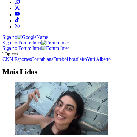
Siga no
Siga no Forum Inter
Siga no Forum Inter
Tópicos
CNN Esportes
Corinthians
Futebol brasileiro
Yuri Alberto
Mais Lidas