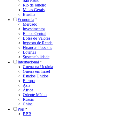
São Paulo
Rio de Janeiro
Minas Gerais
Brasília
Economia
Mercado
Investimentos
Banco Central
Bolsa de Valores
Imposto de Renda
Finanças Pessoais
Loterias
Sustentabilidade
Internacional
Guerra na Ucrânia
Guerra em Israel
Estados Unidos
Europa
Ásia
África
Oriente Médio
Rússia
China
Pop
BBB