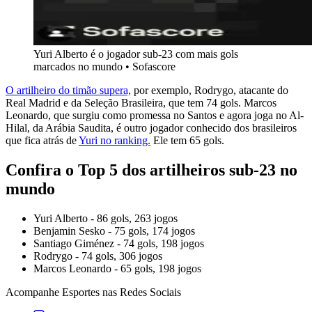
Yuri Alberto é o jogador sub-23 com mais gols
marcados no mundo • Sofascore
O artilheiro do timão supera,
por exemplo, Rodrygo, atacante do
Real Madrid e da Seleção Brasileira, que tem 74 gols. Marcos
Leonardo, que surgiu como promessa no Santos e agora joga no Al-
Hilal, da Arábia Saudita, é outro jogador conhecido dos brasileiros
que fica atrás de
Yuri no ranking.
Ele tem 65 gols.
Confira o Top 5 dos artilheiros sub-23 no
mundo
Yuri Alberto - 86 gols, 263 jogos
Benjamin Sesko - 75 gols, 174 jogos
Santiago Giménez - 74 gols, 198 jogos
Rodrygo - 74 gols, 306 jogos
Marcos Leonardo - 65 gols, 198 jogos
Acompanhe
Esportes
nas Redes Sociais