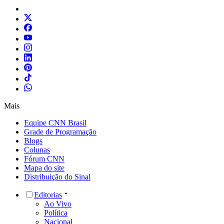
Mais
Equipe CNN Brasil
Grade de Programação
Blogs
Colunas
Fórum CNN
Mapa do site
Distribuição do Sinal
Editorias
Ao Vivo
Política
Nacional