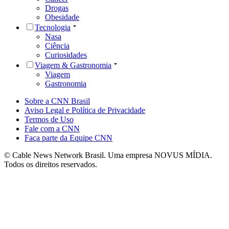
Drogas
Obesidade
Tecnologia
Nasa
Ciência
Curiosidades
Viagem & Gastronomia
Viagem
Gastronomia
Sobre a CNN Brasil
Aviso Legal e Política de Privacidade
Termos de Uso
Fale com a CNN
Faça parte da Equipe CNN
© Cable News Network Brasil. Uma empresa NOVUS MÍDIA.
Todos os direitos reservados.