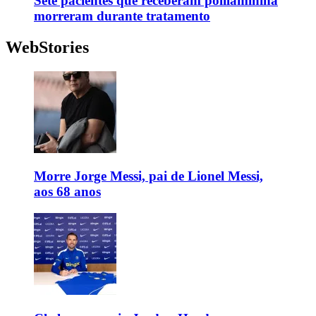
Sete pacientes que receberam polilaminina
morreram durante tratamento
WebStories
Morre Jorge Messi, pai de Lionel Messi,
aos 68 anos