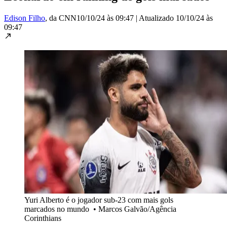
Edison Filho
, da CNN
10/10/24 às 09:47
|
Atualizado
10/10/24 às
09:47
Yuri Alberto é o jogador sub-23 com mais gols
marcados no mundo
•
Marcos Galvão/Agência
Corinthians