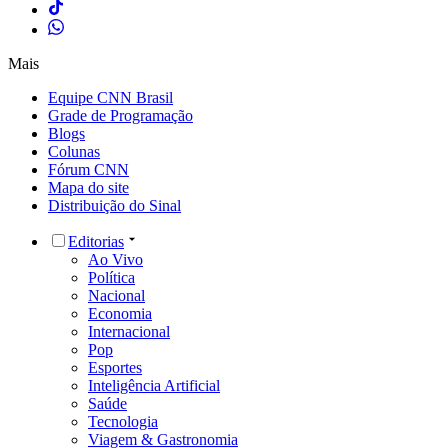
Mais
Equipe CNN Brasil
Grade de Programação
Blogs
Colunas
Fórum CNN
Mapa do site
Distribuição do Sinal
Editorias
Ao Vivo
Política
Nacional
Economia
Internacional
Pop
Esportes
Inteligência Artificial
Saúde
Tecnologia
Viagem & Gastronomia