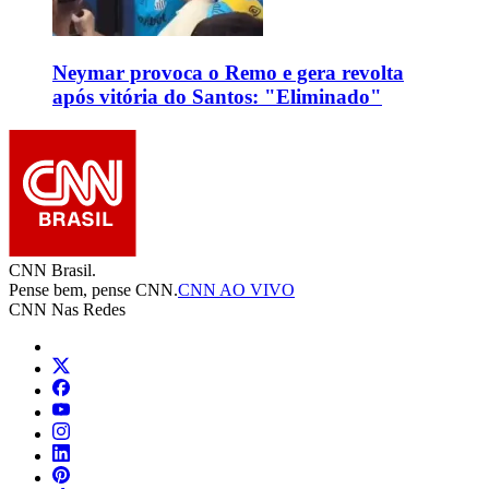
Neymar provoca o Remo e gera revolta
após vitória do Santos: "Eliminado"
CNN Brasil.
Pense bem, pense CNN.
CNN AO VIVO
CNN Nas Redes