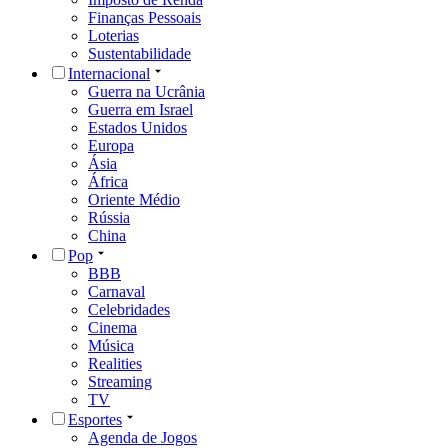
Finanças Pessoais
Loterias
Sustentabilidade
Internacional
Guerra na Ucrânia
Guerra em Israel
Estados Unidos
Europa
Ásia
África
Oriente Médio
Rússia
China
Pop
BBB
Carnaval
Celebridades
Cinema
Música
Realities
Streaming
TV
Esportes
Agenda de Jogos