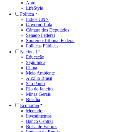
Auto
LifeStyle
Política
Índice CNN
Governo Lula
Câmara dos Deputados
Senado Federal
Supremo Tribunal Federal
Políticas Públicas
Nacional
Educação
Segurança
Clima
Meio Ambiente
Auxílio Brasil
São Paulo
Rio de Janeiro
Minas Gerais
Brasília
Economia
Mercado
Investimentos
Banco Central
Bolsa de Valores
Imposto de Renda