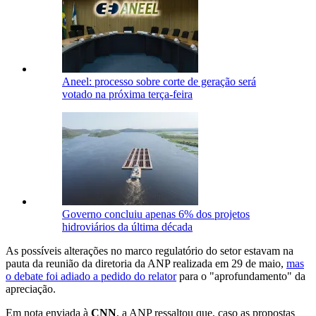
Aneel: processo sobre corte de geração será
votado na próxima terça-feira
Governo concluiu apenas 6% dos projetos
hidroviários da última década
As possíveis alterações no marco regulatório do setor estavam na
pauta da reunião da diretoria da ANP realizada em 29 de maio,
mas
o debate foi adiado a pedido do relator
para o "aprofundamento" da
apreciação.
Em nota enviada à
CNN
, a ANP ressaltou que, caso as propostas