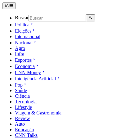
Buscar
Política
Eleições
Internacional
Nacional
Agro
Infra
Esportes
Economia
CNN Money
Inteligência Artificial
Pop
Saúde
Ciência
Tecnologia
Lifestyle
Viagem & Gastronomia
Review
Auto
Educação
CNN Talks