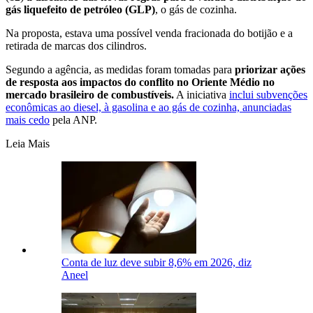
gás liquefeito de petróleo (GLP)
, o gás de cozinha.
Na proposta, estava uma possível venda fracionada do botijão e a
retirada de marcas dos cilindros.
Segundo a agência, as medidas foram tomadas para
priorizar ações
de resposta aos impactos do conflito no Oriente Médio no
mercado brasileiro de combustíveis.
A iniciativa
inclui subvenções
econômicas ao diesel, à gasolina e ao gás de cozinha, anunciadas
mais cedo
pela ANP.
Leia Mais
Conta de luz deve subir 8,6% em 2026, diz
Aneel