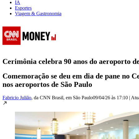
IA
Esportes
Viagem & Gastronomia
Cerimônia celebra 90 anos do aeroporto 
Comemoração se deu em dia de pane no Cen
nos aeroportos de São Paulo
Fabricio Julião
, da CNN Brasil
, em São Paulo
09/04/26 às 17:10
|
Atu