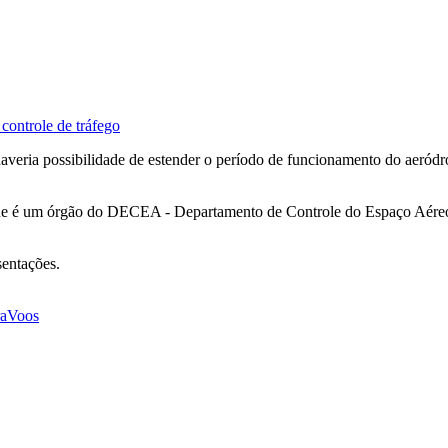
controle de tráfego
haveria possibilidade de estender o período de funcionamento do aeród
, que é um órgão do DECEA - Departamento de Controle do Espaço Aéreo
sentações.
ra
Voos