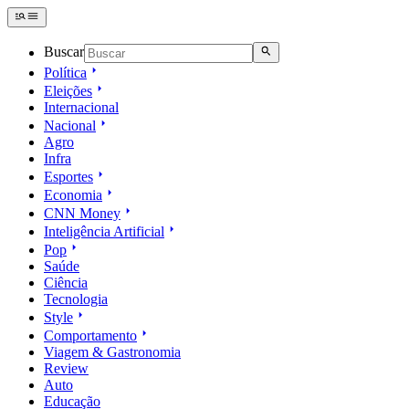
Buscar
Política
Eleições
Internacional
Nacional
Agro
Infra
Esportes
Economia
CNN Money
Inteligência Artificial
Pop
Saúde
Ciência
Tecnologia
Style
Comportamento
Viagem & Gastronomia
Review
Auto
Educação