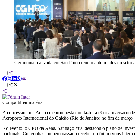
Cerimônia realizada em São Paulo reuniu autoridades do setor a
Compartilhar matéria
A concessionária Aena celebrou nesta quinta-feira (9) o aniversário 
Aeroporto Internacional do Galeão (Rio de Janeiro) no fim de março
No evento, o CEO da Aena, Santiago Yus, destacou o plano de invest
nacionais, Congonhas também passar a receber no futuro voos interna