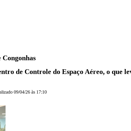
de Congonhas
tro de Controle do Espaço Aéreo, o que lev
alizado
09/04/26 às 17:10