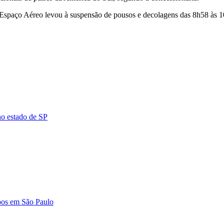
Espaço Aéreo levou à suspensão de pousos e decolagens das 8h58 às 10
no estado de SP
voos em São Paulo