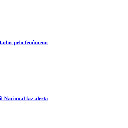
etados pelo fenômeno
l Nacional faz alerta