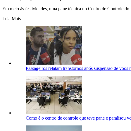
Em meio às festividades, uma pane técnica no Centro de Controle do 
Leia Mais
Passageiros relatam transtornos após suspensão de voos 
Como é o centro de controle que teve pane e paralisou 