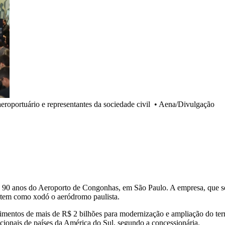
eroportuário e representantes da sociedade civil
•
Aena/Divulgação
de 90 anos do Aeroporto de Congonhas, em São Paulo. A empresa, que se
, tem como xodó o aeródromo paulista.
imentos de mais de R$ 2 bilhões para modernização e ampliação do ter
cionais de países da América do Sul, segundo a concessionária.