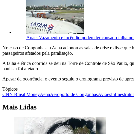
Anac: Vazamento e incêndio podem ter causado falha no 
No caso de Congonhas, a Aena acionou as salas de crise e disse que 
passageiros afetados pela paralisação.
A falha elétrica ocorrida se deu na Torre de Controle de São Paulo
paulista foi afetado.
Apesar da ocorrência, o evento seguiu o cronograma previsto de apre
Tópicos
CNN Brasil Money
Aena
Aeroporto de Congonhas
Aviões
Infraestrutu
Mais Lidas