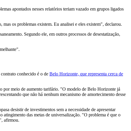
lemas apontados nesses relatórios teriam vazado em grupos ligados
o, mas os problemas existem. Eu analisei e eles existem", declarou.
o saneamento. Segundo ele, em outros processos de desestatização,
emelhante".
 contrato conhecido é o de
Belo Horizonte, que representa cerca de
io por meio de aumento tarifário. "O modelo de Belo Horizonte já
, acrescentando que não há nenhum mecanismo de amortecimento desse
pasa desistir de investimentos sem a necessidade de apresentar
r o atingimento das metas de universalização. "O problema é que o
", afirmou.