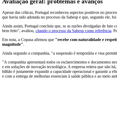
Avaliação geral: problemas e avanços
Apesar das críticas, Portugal reconheceu aspectos positivos no proce
que havia sido adotada no processo da Sabesp e que, segundo ele, f
Ainda assim, Portugal concluiu que, se as razões divulgadas de fato co
bem feito", avaliou,
citando o processo da Sabesp como referência
. P
Em nota, a Copasa afirmou que
"
recebe com naturalidade e respei
magnitude"
.
Ainda segundo a companhia, "a suspensão é temporária e visa permit
"A companhia apresentará todos os esclarecimentos e documentos nec
e em soluções de inovação tecnológica. A empresa reitera que não há, 
bilhão é justamente expandir a capacidade operacional e garantir a e
e com a entrega de melhorias essenciais à saúde pública e ao meio ambi