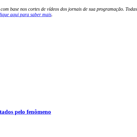
s com base nos cortes de vídeos dos jornais de sua programação. Todas
lique aqui para saber mais
.
etados pelo fenômeno