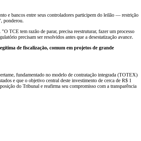
to e bancos entre seus controladores participem do leilão — restrição
", ponderou.
. "O TCE tem razão de parar, precisa reestruturar, fazer um processo
gulatório precisam ser resolvidos antes que a desestatização avance.
gítima de fiscalização, comum em projetos de grande
o certame, fundamentado no modelo de contratação integrada (TOTEX)
tados e que o objetivo central deste investimento de cerca de R$ 1
isposição do Tribunal e reafirma seu compromisso com a transparência