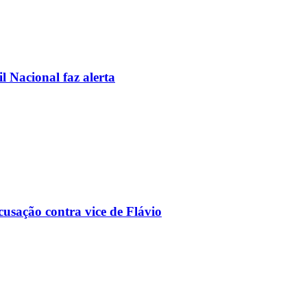
l Nacional faz alerta
usação contra vice de Flávio