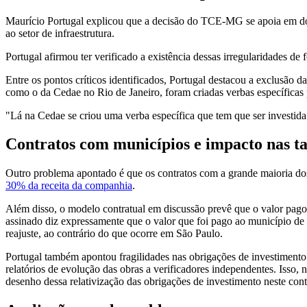
Maurício Portugal explicou que a decisão do TCE-MG se apoia em dois
ao setor de infraestrutura.
Portugal afirmou ter verificado a existência dessas irregularidades de
Entre os pontos críticos identificados, Portugal destacou a exclusão
como o da Cedae no Rio de Janeiro, foram criadas verbas específicas 
"Lá na Cedae se criou uma verba específica que tem que ser investid
Contratos com municípios e impacto nas ta
Outro problema apontado é que os contratos com a grande maioria do
30% da receita da companhia
.
Além disso, o modelo contratual em discussão prevê que o valor pago 
assinado diz expressamente que o valor que foi pago ao município de
reajuste, ao contrário do que ocorre em São Paulo.
Portugal também apontou fragilidades nas obrigações de investimento 
relatórios de evolução das obras a verificadores independentes. Isso
desenho dessa relativização das obrigações de investimento neste cont