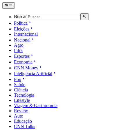
Buscar
Política
Eleições
Internacional
Nacional
Agro
Infra
Esportes
Economia
CNN Money
Inteligência Artificial
Pop
Saúde
Ciência
Tecnologia
Lifestyle
Viagem & Gastronomia
Review
Auto
Educação
CNN Talks