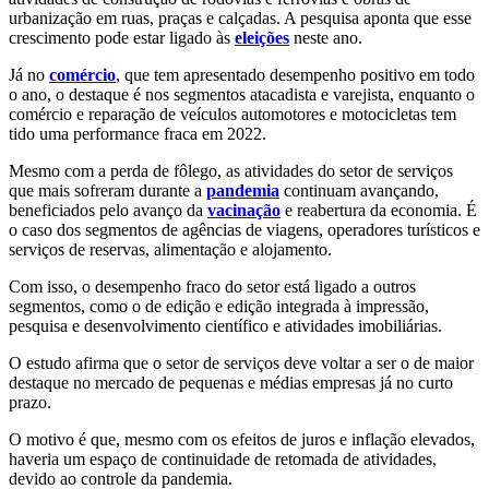
urbanização em ruas, praças e calçadas. A pesquisa aponta que esse
crescimento pode estar ligado às
eleições
neste ano.
Já no
comércio
, que tem apresentado desempenho positivo em todo
o ano, o destaque é nos segmentos atacadista e varejista, enquanto o
comércio e reparação de veículos automotores e motocicletas tem
tido uma performance fraca em 2022.
Mesmo com a perda de fôlego, as atividades do setor de serviços
que mais sofreram durante a
pandemia
continuam avançando,
beneficiados pelo avanço da
vacinação
e reabertura da economia. É
o caso dos segmentos de agências de viagens, operadores turísticos e
serviços de reservas, alimentação e alojamento.
Com isso, o desempenho fraco do setor está ligado a outros
segmentos, como o de edição e edição integrada à impressão,
pesquisa e desenvolvimento científico e atividades imobiliárias.
O estudo afirma que o setor de serviços deve voltar a ser o de maior
destaque no mercado de pequenas e médias empresas já no curto
prazo.
O motivo é que, mesmo com os efeitos de juros e inflação elevados,
haveria um espaço de continuidade de retomada de atividades,
devido ao controle da pandemia.