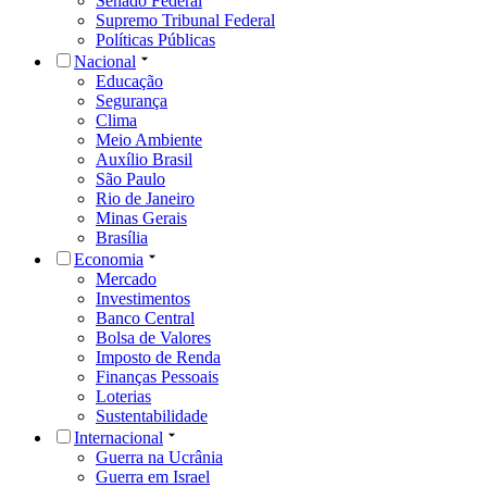
Senado Federal
Supremo Tribunal Federal
Políticas Públicas
Nacional
Educação
Segurança
Clima
Meio Ambiente
Auxílio Brasil
São Paulo
Rio de Janeiro
Minas Gerais
Brasília
Economia
Mercado
Investimentos
Banco Central
Bolsa de Valores
Imposto de Renda
Finanças Pessoais
Loterias
Sustentabilidade
Internacional
Guerra na Ucrânia
Guerra em Israel