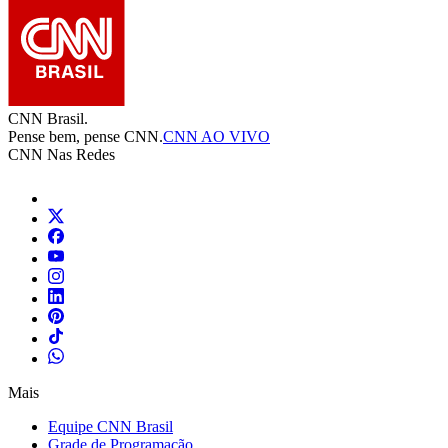
CNN Brasil.
Pense bem, pense CNN.
CNN AO VIVO
CNN Nas Redes
Mais
Equipe CNN Brasil
Grade de Programação