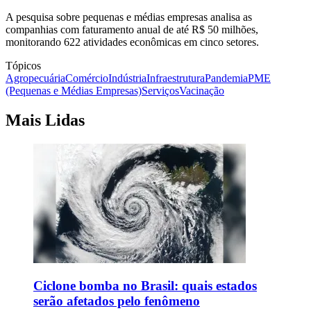
A pesquisa sobre pequenas e médias empresas analisa as
companhias com faturamento anual de até R$ 50 milhões,
monitorando 622 atividades econômicas em cinco setores.
Tópicos
Agropecuária
Comércio
Indústria
Infraestrutura
Pandemia
PME
(Pequenas e Médias Empresas)
Serviços
Vacinação
Mais Lidas
Ciclone bomba no Brasil: quais estados
serão afetados pelo fenômeno