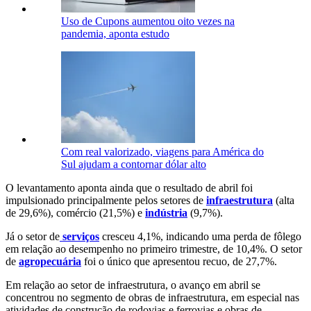
Uso de Cupons aumentou oito vezes na
pandemia, aponta estudo
Com real valorizado, viagens para América do
Sul ajudam a contornar dólar alto
O levantamento aponta ainda que o resultado de abril foi
impulsionado principalmente pelos setores de
infraestrutura
(alta
de 29,6%), comércio (21,5%) e
indústria
(9,7%).
Já o setor de
serviços
cresceu 4,1%, indicando uma perda de fôlego
em relação ao desempenho no primeiro trimestre, de 10,4%. O setor
de
agropecuária
foi o único que apresentou recuo, de 27,7%.
Em relação ao setor de infraestrutura, o avanço em abril se
concentrou no segmento de obras de infraestrutura, em especial nas
atividades de construção de rodovias e ferrovias e obras de