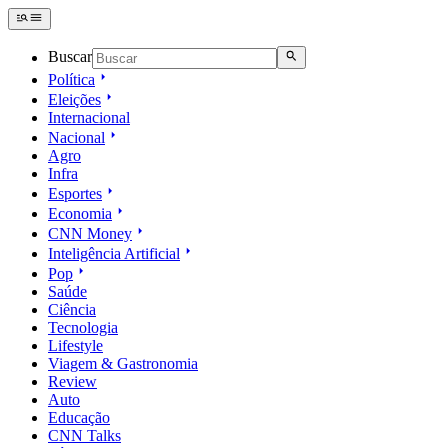
Buscar
Política
Eleições
Internacional
Nacional
Agro
Infra
Esportes
Economia
CNN Money
Inteligência Artificial
Pop
Saúde
Ciência
Tecnologia
Lifestyle
Viagem & Gastronomia
Review
Auto
Educação
CNN Talks