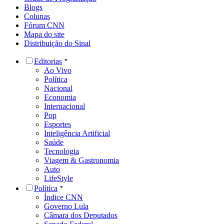
Blogs
Colunas
Fórum CNN
Mapa do site
Distribuição do Sinal
Editorias
Ao Vivo
Política
Nacional
Economia
Internacional
Pop
Esportes
Inteligência Artificial
Saúde
Tecnologia
Viagem & Gastronomia
Auto
LifeStyle
Política
Índice CNN
Governo Lula
Câmara dos Deputados