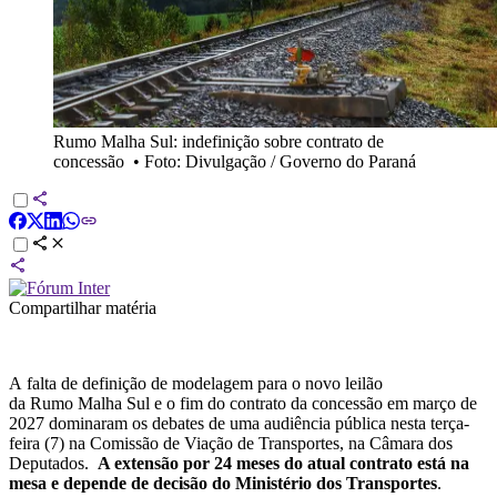
Rumo Malha Sul: indefinição sobre contrato de
concessão
•
Foto: Divulgação / Governo do Paraná
Compartilhar matéria
A
falta de definição de modelagem para o novo leilão
da Rumo Malha Sul e o fim do contrato da concessão em março de
2027 dominaram os debates de uma audiência pública nesta terça-
feira (7) na Comissão de Viação de Transportes, na Câmara dos
Deputados.
A extensão por 24 meses do atual contrato está na
mesa e depende de decisão do Ministério dos Transportes
.