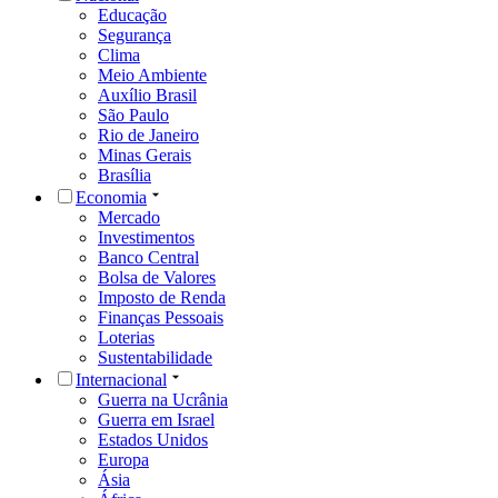
Educação
Segurança
Clima
Meio Ambiente
Auxílio Brasil
São Paulo
Rio de Janeiro
Minas Gerais
Brasília
Economia
Mercado
Investimentos
Banco Central
Bolsa de Valores
Imposto de Renda
Finanças Pessoais
Loterias
Sustentabilidade
Internacional
Guerra na Ucrânia
Guerra em Israel
Estados Unidos
Europa
Ásia