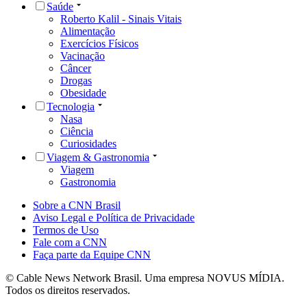
Saúde
Roberto Kalil - Sinais Vitais
Alimentação
Exercícios Físicos
Vacinação
Câncer
Drogas
Obesidade
Tecnologia
Nasa
Ciência
Curiosidades
Viagem & Gastronomia
Viagem
Gastronomia
Sobre a CNN Brasil
Aviso Legal e Política de Privacidade
Termos de Uso
Fale com a CNN
Faça parte da Equipe CNN
© Cable News Network Brasil. Uma empresa NOVUS MÍDIA.
Todos os direitos reservados.