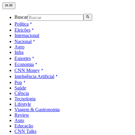
Buscar
Política
Eleições
Internacional
Nacional
Agro
Infra
Esportes
Economia
CNN Money
Inteligência Artificial
Pop
Saúde
Ciência
Tecnologia
Lifestyle
Viagem & Gastronomia
Review
Auto
Educação
CNN Talks