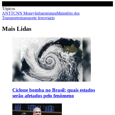
Tópicos
ANTT
CNN Money
Infraestrutura
Ministério dos
Transportes
transporte ferroviario
Mais Lidas
Ciclone bomba no Brasil: quais estados
serão afetados pelo fenômeno