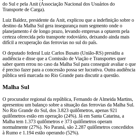
do Sul e pela Anit (Associação Nacional dos Usuários do
Transporte de Carga).
Luiz Baldez, presidente da Anit, explicou que a indefinição sobre o
destino da Malha Sul gera insegurança num segmento onde o
planejamento é de longo prazo, levando empresas a optarem pela
certeza oferecida pelo transporte rodoviário, deixando ainda mais
difícil a recuperação das ferrovias no sul do país.
O deputado federal Luiz Carlos Busato (União-RS) presidiu a
audiência e disse que a Comissão de Viação e Transportes quer
saber quem errou no caso da Malha Sul para conseguir avaliar o que
é preciso fazer para a concessão possa ser lucrativa. Outra audiência
pública será marcada no Rio Grande para discutir a questão.
Malha Sul
O procurador regional da república, Fernando de Almeida Martins,
apresentou um balanço sobre a situação das ferrovias da Malha Sul.
No Rio Grande do Sul, dos 3.823 quilômetros, apenas 921
quilômetros estão em operação (24%). Já em Santa Catarina, a
Malha tem 1.373 quilômetros e 373 quilômetros operam
normalmente (27%). No Paraná, são 2.287 quilômetros concedidos
à Rumo e 1.194 estão operando (52%).