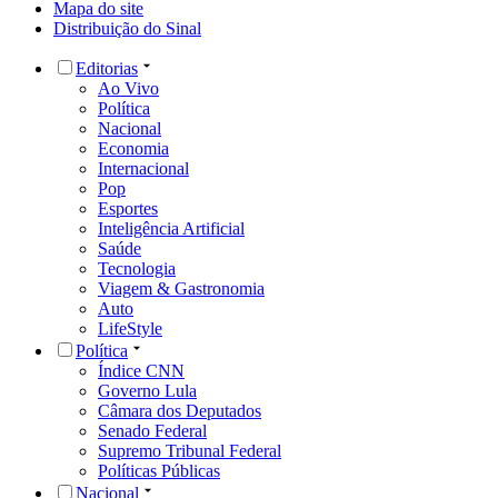
Mapa do site
Distribuição do Sinal
Editorias
Ao Vivo
Política
Nacional
Economia
Internacional
Pop
Esportes
Inteligência Artificial
Saúde
Tecnologia
Viagem & Gastronomia
Auto
LifeStyle
Política
Índice CNN
Governo Lula
Câmara dos Deputados
Senado Federal
Supremo Tribunal Federal
Políticas Públicas
Nacional