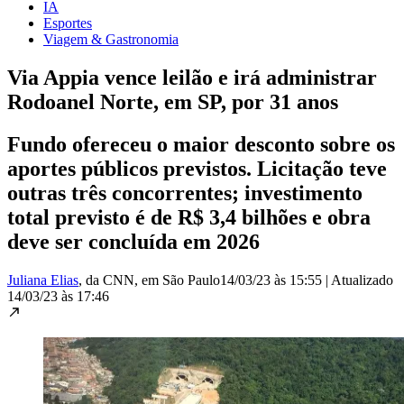
IA
Esportes
Viagem & Gastronomia
Via Appia vence leilão e irá administrar
Rodoanel Norte, em SP, por 31 anos
Fundo ofereceu o maior desconto sobre os
aportes públicos previstos. Licitação teve
outras três concorrentes; investimento
total previsto é de R$ 3,4 bilhões e obra
deve ser concluída em 2026
Juliana Elias
, da CNN
, em São Paulo
14/03/23 às 15:55
|
Atualizado
14/03/23 às 17:46