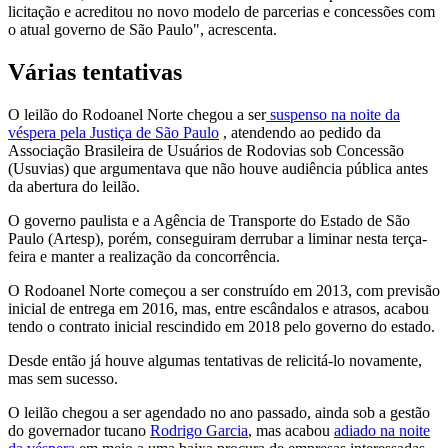
licitação e acreditou no novo modelo de parcerias e concessões com
o atual governo de São Paulo", acrescenta.
Várias tentativas
O leilão do Rodoanel Norte chegou a ser
suspenso na noite da
véspera pela Justiça de São Paulo
, atendendo ao pedido da
Associação Brasileira de Usuários de Rodovias sob Concessão
(Usuvias) que argumentava que não houve audiência pública antes
da abertura do leilão.
O governo paulista e a Agência de Transporte do Estado de São
Paulo (Artesp), porém, conseguiram derrubar a liminar nesta terça-
feira e manter a realização da concorrência.
O Rodoanel Norte começou a ser construído em 2013, com previsão
inicial de entrega em 2016, mas, entre escândalos e atrasos, acabou
tendo o contrato inicial rescindido em 2018 pelo governo do estado.
Desde então já houve algumas tentativas de relicitá-lo novamente,
mas sem sucesso.
O leilão chegou a ser agendado no ano passado, ainda sob a gestão
do governador tucano
Rodrigo Garcia
, mas acabou
adiado na noite