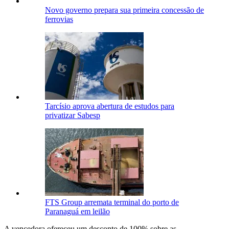
Novo governo prepara sua primeira concessão de
ferrovias
Tarcísio aprova abertura de estudos para
privatizar Sabesp
FTS Group arremata terminal do porto de
Paranaguá em leilão
A vencedora ofereceu um desconto de 100% sobre as