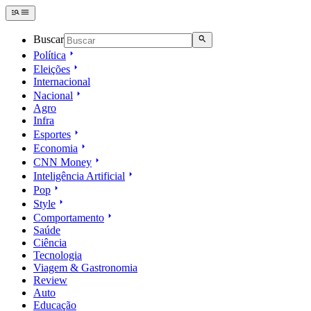
Buscar
Política
Eleições
Internacional
Nacional
Agro
Infra
Esportes
Economia
CNN Money
Inteligência Artificial
Pop
Style
Comportamento
Saúde
Ciência
Tecnologia
Viagem & Gastronomia
Review
Auto
Educação