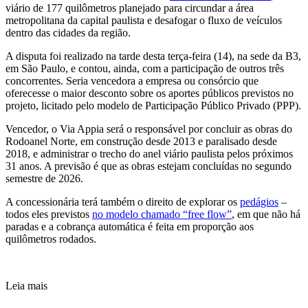
viário de 177 quilômetros planejado para circundar a área
metropolitana da capital paulista e desafogar o fluxo de veículos
dentro das cidades da região.
A disputa foi realizado na tarde desta terça-feira (14), na sede da B3,
em São Paulo, e contou, ainda, com a participação de outros três
concorrentes. Seria vencedora a empresa ou consórcio que
oferecesse o maior desconto sobre os aportes públicos previstos no
projeto, licitado pelo modelo de Participação Público Privado (PPP).
Vencedor, o Via Appia será o responsável por concluir as obras do
Rodoanel Norte, em construção desde 2013 e paralisado desde
2018, e administrar o trecho do anel viário paulista pelos próximos
31 anos. A previsão é que as obras estejam concluídas no segundo
semestre de 2026.
A concessionária terá também o direito de explorar os
pedágios
–
todos eles previstos
no modelo chamado “free flow”
, em que não há
paradas e a cobrança automática é feita em proporção aos
quilômetros rodados.
Leia mais