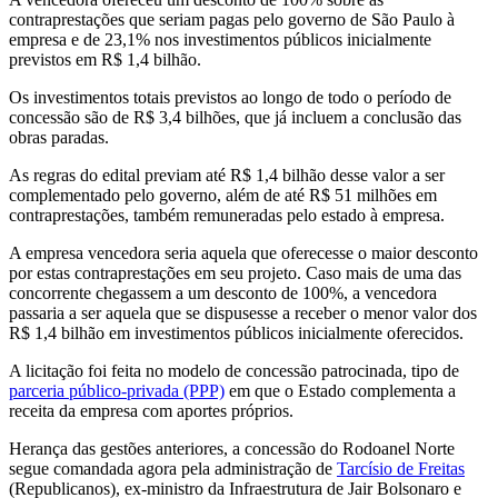
contraprestações que seriam pagas pelo governo de São Paulo à
empresa e de 23,1% nos investimentos públicos inicialmente
previstos em R$ 1,4 bilhão.
Os investimentos totais previstos ao longo de todo o período de
concessão são de R$ 3,4 bilhões, que já incluem a conclusão das
obras paradas.
As regras do edital previam até R$ 1,4 bilhão desse valor a ser
complementado pelo governo, além de até R$ 51 milhões em
contraprestações, também remuneradas pelo estado à empresa.
A empresa vencedora seria aquela que oferecesse o maior desconto
por estas contraprestações em seu projeto. Caso mais de uma das
concorrente chegassem a um desconto de 100%, a vencedora
passaria a ser aquela que se dispusesse a receber o menor valor dos
R$ 1,4 bilhão em investimentos públicos inicialmente oferecidos.
A licitação foi feita no modelo de concessão patrocinada, tipo de
parceria público-privada (PPP)
em que o Estado complementa a
receita da empresa com aportes próprios.
Herança das gestões anteriores, a concessão do Rodoanel Norte
segue comandada agora pela administração de
Tarcísio de Freitas
(Republicanos), ex-ministro da Infraestrutura de Jair Bolsonaro e