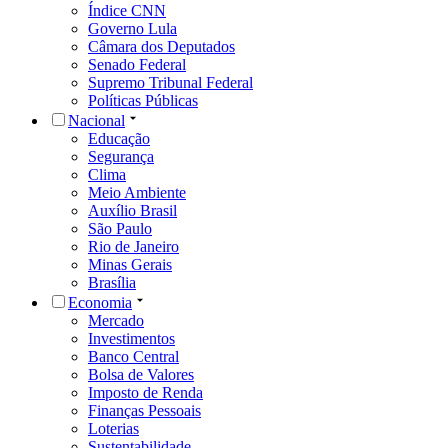
Índice CNN
Governo Lula
Câmara dos Deputados
Senado Federal
Supremo Tribunal Federal
Políticas Públicas
Nacional
Educação
Segurança
Clima
Meio Ambiente
Auxílio Brasil
São Paulo
Rio de Janeiro
Minas Gerais
Brasília
Economia
Mercado
Investimentos
Banco Central
Bolsa de Valores
Imposto de Renda
Finanças Pessoais
Loterias
Sustentabilidade