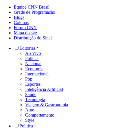
Equipe CNN Brasil
Grade de Programação
Blogs
Colunas
Fórum CNN
Mapa do site
Distribuição do Sinal
Editorias
Ao Vivo
Política
Nacional
Economia
Internacional
Pop
Esportes
Inteligência Artificial
Saúde
Tecnologia
Viagem & Gastronomia
Auto
Comportamento
Style
Política