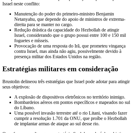
Israel neste conflito:
Manutenção do poder do primeiro-ministro Benjamin
Netanyahu, que depende do apoio de ministros de extrema-
direita para se manter no cargo.
Redução drástica da capacidade do Hezbollah de atingir
Israel, considerando que o grupo possui entre 100 e 150 mil
foguetes e mísseis.
Provocação de uma resposta do Irã, que prometeu vingança
contra Israel, mas ainda não agiu, possivelmente devido à
presença militar dos Estados Unidos na região.
Estratégias militares em consideração
Brustolin delineou três estratégias que Israel pode adotar para atingir
seus objetivos:
A explosão de dispositivos eletrônicos no território inimigo.
Bombardeios aéreos em pontos específicos e mapeados no sul
do Líbano.
Uma possível invasão terrestre até o rio Litani, visando fazer
cumprir a resolução 1.701 da ONU, que proíbe o Hezbollah
de implantar armas de ataque ao sul desse rio.