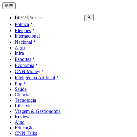
Buscar
Política
Eleições
Internacional
Nacional
Agro
Infra
Esportes
Economia
CNN Money
Inteligência Artificial
Pop
Saúde
Ciência
Tecnologia
Lifestyle
Viagem & Gastronomia
Review
Auto
Educação
CNN Talks