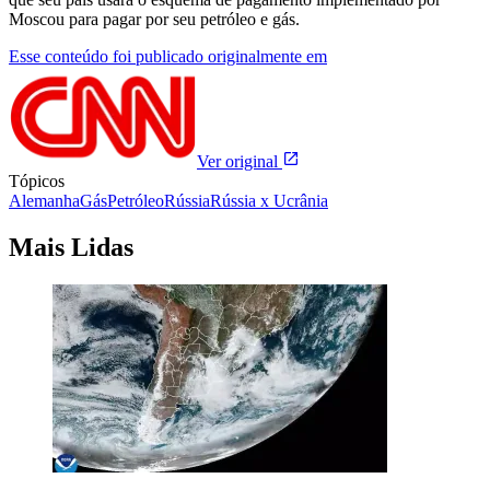
Moscou para pagar por seu petróleo e gás.
Esse conteúdo foi publicado originalmente em
Ver original
Tópicos
Alemanha
Gás
Petróleo
Rússia
Rússia x Ucrânia
Mais Lidas