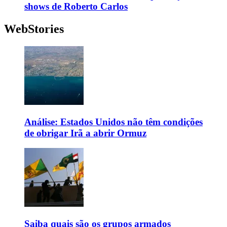
shows de Roberto Carlos
WebStories
Análise: Estados Unidos não têm condições
de obrigar Irã a abrir Ormuz
Saiba quais são os grupos armados