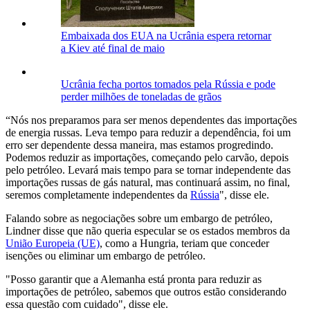
Embaixada dos EUA na Ucrânia espera retornar
a Kiev até final de maio
Ucrânia fecha portos tomados pela Rússia e pode
perder milhões de toneladas de grãos
“Nós nos preparamos para ser menos dependentes das importações
de energia russas. Leva tempo para reduzir a dependência, foi um
erro ser dependente dessa maneira, mas estamos progredindo.
Podemos reduzir as importações, começando pelo carvão, depois
pelo petróleo. Levará mais tempo para se tornar independente das
importações russas de gás natural, mas continuará assim, no final,
seremos completamente independentes da
Rússia
", disse ele.
Falando sobre as negociações sobre um embargo de petróleo,
Lindner disse que não queria especular se os estados membros da
União Europeia (UE)
, como a Hungria, teriam que conceder
isenções ou eliminar um embargo de petróleo.
"Posso garantir que a Alemanha está pronta para reduzir as
importações de petróleo, sabemos que outros estão considerando
essa questão com cuidado", disse ele.