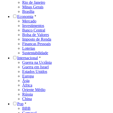
Rio de Janeiro
Minas Gerais
Brasília
Economia
Mercado
Investimentos
Banco Central
Bolsa de Valores
Imposto de Renda
Finanças Pessoais
Loterias
Sustentabilidade
Internacional
Guerra na Ucrânia
Guerra em Israel
Estados Unidos
Europa
Ásia
África
Oriente Médio
Rússia
China
Pop
BBB
Carnaval