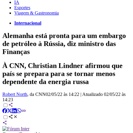
IA
Esportes
Viagem & Gastronomia
Internacional
Alemanha está pronta para um embargo
de petróleo à Rússia, diz ministro das
Finanças
À CNN, Christian Lindner afirmou que
país se prepara para se tornar menos
dependente da energia russa
Robert North
, da CNN
02/05/22 às 14:22
|
Atualizado
02/05/22 às
14:23