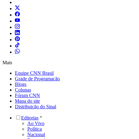
Mais
Equipe CNN Brasil
Grade de Programação
Blogs
Colunas
Fórum CNN
Mapa do site
Distribuição do Sinal
Editorias
Ao Vivo
Política
Nacional