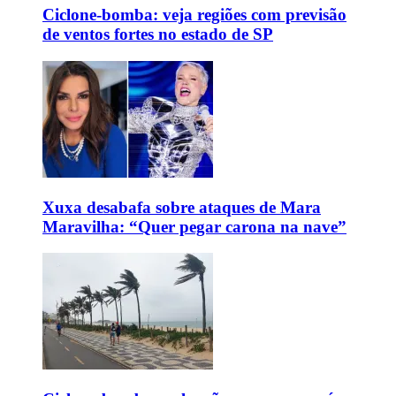
Ciclone-bomba: veja regiões com previsão
de ventos fortes no estado de SP
Xuxa desabafa sobre ataques de Mara
Maravilha: “Quer pegar carona na nave”