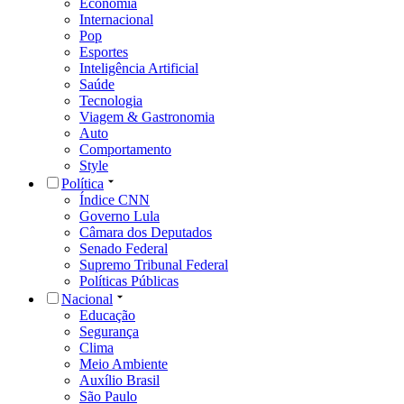
Economia
Internacional
Pop
Esportes
Inteligência Artificial
Saúde
Tecnologia
Viagem & Gastronomia
Auto
Comportamento
Style
Política
Índice CNN
Governo Lula
Câmara dos Deputados
Senado Federal
Supremo Tribunal Federal
Políticas Públicas
Nacional
Educação
Segurança
Clima
Meio Ambiente
Auxílio Brasil
São Paulo