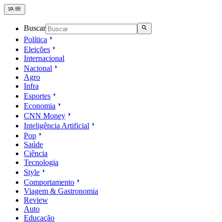
Buscar
Política
Eleições
Internacional
Nacional
Agro
Infra
Esportes
Economia
CNN Money
Inteligência Artificial
Pop
Saúde
Ciência
Tecnologia
Style
Comportamento
Viagem & Gastronomia
Review
Auto
Educação