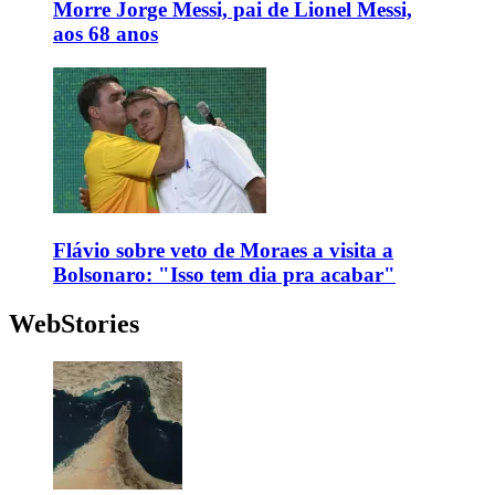
Morre Jorge Messi, pai de Lionel Messi,
aos 68 anos
Flávio sobre veto de Moraes a visita a
Bolsonaro: "Isso tem dia pra acabar"
WebStories