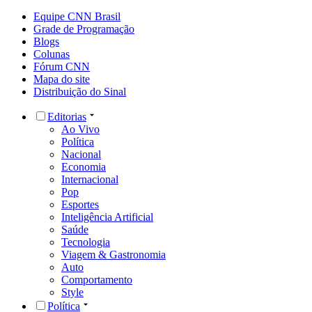
Equipe CNN Brasil
Grade de Programação
Blogs
Colunas
Fórum CNN
Mapa do site
Distribuição do Sinal
Editorias
Ao Vivo
Política
Nacional
Economia
Internacional
Pop
Esportes
Inteligência Artificial
Saúde
Tecnologia
Viagem & Gastronomia
Auto
Comportamento
Style
Política