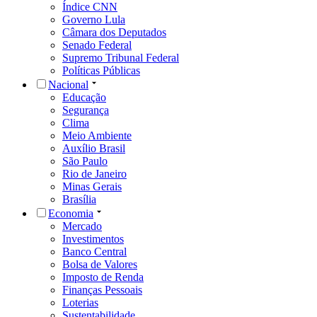
Índice CNN
Governo Lula
Câmara dos Deputados
Senado Federal
Supremo Tribunal Federal
Políticas Públicas
Nacional
Educação
Segurança
Clima
Meio Ambiente
Auxílio Brasil
São Paulo
Rio de Janeiro
Minas Gerais
Brasília
Economia
Mercado
Investimentos
Banco Central
Bolsa de Valores
Imposto de Renda
Finanças Pessoais
Loterias
Sustentabilidade