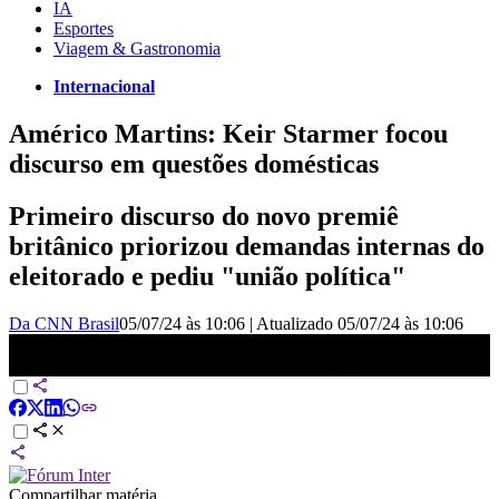
IA
Esportes
Viagem & Gastronomia
Internacional
Américo Martins: Keir Starmer focou
discurso em questões domésticas
Primeiro discurso do novo premiê
britânico priorizou demandas internas do
eleitorado e pediu "união política"
Da CNN Brasil
05/07/24 às 10:06
|
Atualizado
05/07/24 às 10:06
Américo Martins: Primeiro discurso de Starmer foi focado em
questões domésticas | LIVE CNN
Compartilhar matéria