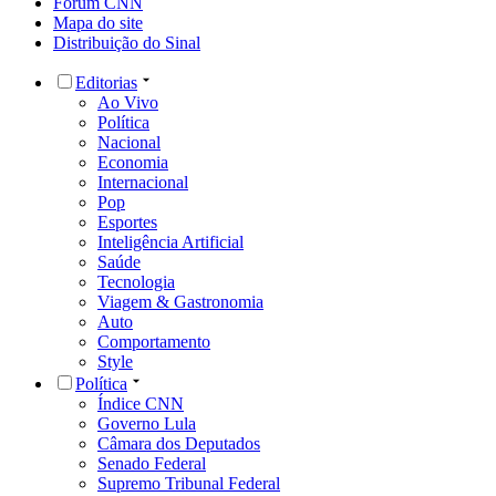
Fórum CNN
Mapa do site
Distribuição do Sinal
Editorias
Ao Vivo
Política
Nacional
Economia
Internacional
Pop
Esportes
Inteligência Artificial
Saúde
Tecnologia
Viagem & Gastronomia
Auto
Comportamento
Style
Política
Índice CNN
Governo Lula
Câmara dos Deputados
Senado Federal
Supremo Tribunal Federal