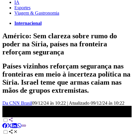
IA
Esportes
Viagem & Gastronomia
Internacional
Américo: Sem clareza sobre rumo do
poder na Síria, países na fronteira
reforçam segurança
Países vizinhos reforçam segurança nas
fronteiras em meio à incerteza política na
Síria. Israel teme que armas caiam nas
mãos de grupos extremistas.
Da CNN Brasil
09/12/24 às 10:22
|
Atualizado
09/12/24 às 10:22
Américo: Sem clareza sobre rumo do poder na Síria, países na
fronteira reforçam segurança | LIVE CNN