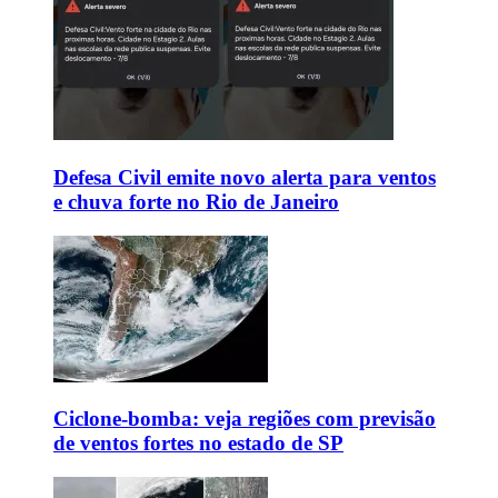
Defesa Civil emite novo alerta para ventos
e chuva forte no Rio de Janeiro
Ciclone-bomba: veja regiões com previsão
de ventos fortes no estado de SP