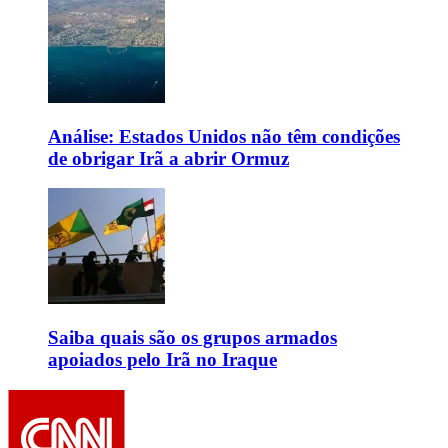
Análise: Estados Unidos não têm condições
de obrigar Irã a abrir Ormuz
Saiba quais são os grupos armados
apoiados pelo Irã no Iraque