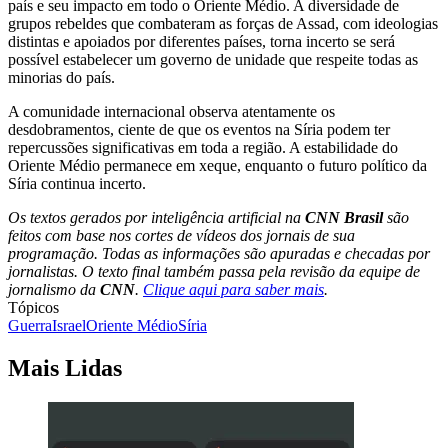
país e seu impacto em todo o Oriente Médio. A diversidade de
grupos rebeldes que combateram as forças de Assad, com ideologias
distintas e apoiados por diferentes países, torna incerto se será
possível estabelecer um governo de unidade que respeite todas as
minorias do país.
A comunidade internacional observa atentamente os
desdobramentos, ciente de que os eventos na Síria podem ter
repercussões significativas em toda a região. A estabilidade do
Oriente Médio permanece em xeque, enquanto o futuro político da
Síria continua incerto.
Os textos gerados por inteligência artificial na
CNN Brasil
são
feitos com base nos cortes de vídeos dos jornais de sua
programação. Todas as informações são apuradas e checadas por
jornalistas. O texto final também passa pela revisão da equipe de
jornalismo da
CNN
.
Clique aqui para saber mais
.
Tópicos
Guerra
Israel
Oriente Médio
Síria
Mais Lidas