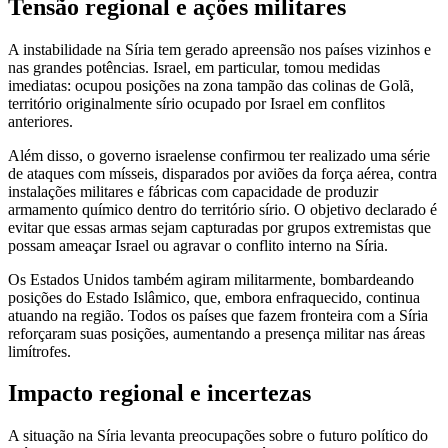
Tensão regional e ações militares
A instabilidade na Síria tem gerado apreensão nos países vizinhos e
nas grandes potências. Israel, em particular, tomou medidas
imediatas: ocupou posições na zona tampão das colinas de Golã,
território originalmente sírio ocupado por Israel em conflitos
anteriores.
Além disso, o governo israelense confirmou ter realizado uma série
de ataques com mísseis, disparados por aviões da força aérea, contra
instalações militares e fábricas com capacidade de produzir
armamento químico dentro do território sírio. O objetivo declarado é
evitar que essas armas sejam capturadas por grupos extremistas que
possam ameaçar Israel ou agravar o conflito interno na Síria.
Os Estados Unidos também agiram militarmente, bombardeando
posições do Estado Islâmico, que, embora enfraquecido, continua
atuando na região. Todos os países que fazem fronteira com a Síria
reforçaram suas posições, aumentando a presença militar nas áreas
limítrofes.
Impacto regional e incertezas
A situação na Síria levanta preocupações sobre o futuro político do