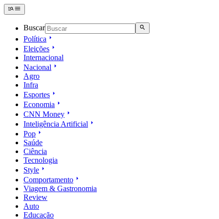
Buscar
Política
Eleições
Internacional
Nacional
Agro
Infra
Esportes
Economia
CNN Money
Inteligência Artificial
Pop
Saúde
Ciência
Tecnologia
Style
Comportamento
Viagem & Gastronomia
Review
Auto
Educação