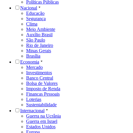
Políticas Públicas
Nacional
Educação
Segurança
Clima
Meio Ambiente
Auxílio Brasil
São Paulo
Rio de Janeiro
Minas Gerais
Brasília
Economia
Mercado
Investimentos
Banco Central
Bolsa de Valores
Imposto de Renda
Finanças Pessoais
Loterias
Sustentabilidade
Internacional
Guerra na Ucrânia
Guerra em Israel
Estados Unidos
Europa