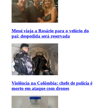
Messi viaja a Rosário para o velório do
pai; despedida será reservada
Violência na Colômbia: chefe de polícia é
morto em ataque com drones