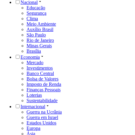
Nacional
Educação
Segurança
Clima
Meio Ambiente
Auxílio Brasil
São Paulo
Rio de Janeiro
Minas Gerais
Brasília
Economia
Mercado
Investimentos
Banco Central
Bolsa de Valores
Imposto de Renda
Finanças Pessoais
Loterias
Sustentabilidade
Internacional
Guerra na Ucrânia
Guerra em Israel
Estados Unidos
Europa
Ásia