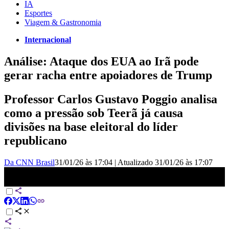
IA
Esportes
Viagem & Gastronomia
Internacional
Análise: Ataque dos EUA ao Irã pode
gerar racha entre apoiadores de Trump
Professor Carlos Gustavo Poggio analisa
como a pressão sob Teerã já causa
divisões na base eleitoral do líder
republicano
Da CNN Brasil
31/01/26 às 17:04
|
Atualizado
31/01/26 às 17:07
Ataque ao Irã poderia gerar racha entre apoiadores de Trump?
Professor analisa | Fora da Ordem