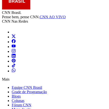
CNN Brasil.
Pense bem, pense CNN.
CNN AO VIVO
CNN Nas Redes
Mais
Equipe CNN Brasil
Grade de Programação
Blogs
Colunas
Fórum CNN