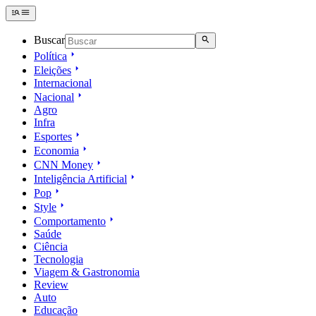
Buscar
Política
Eleições
Internacional
Nacional
Agro
Infra
Esportes
Economia
CNN Money
Inteligência Artificial
Pop
Style
Comportamento
Saúde
Ciência
Tecnologia
Viagem & Gastronomia
Review
Auto
Educação