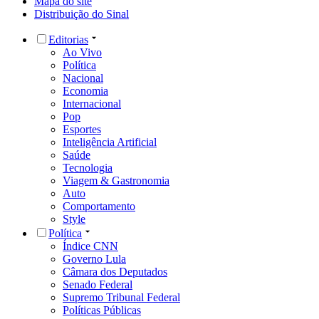
Mapa do site
Distribuição do Sinal
Editorias
Ao Vivo
Política
Nacional
Economia
Internacional
Pop
Esportes
Inteligência Artificial
Saúde
Tecnologia
Viagem & Gastronomia
Auto
Comportamento
Style
Política
Índice CNN
Governo Lula
Câmara dos Deputados
Senado Federal
Supremo Tribunal Federal
Políticas Públicas