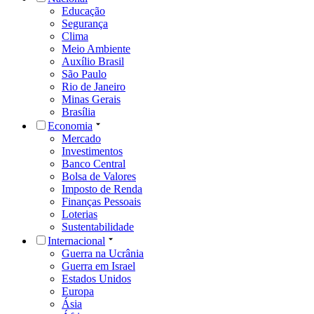
Educação
Segurança
Clima
Meio Ambiente
Auxílio Brasil
São Paulo
Rio de Janeiro
Minas Gerais
Brasília
Economia
Mercado
Investimentos
Banco Central
Bolsa de Valores
Imposto de Renda
Finanças Pessoais
Loterias
Sustentabilidade
Internacional
Guerra na Ucrânia
Guerra em Israel
Estados Unidos
Europa
Ásia