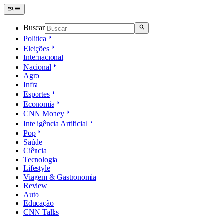
Buscar
Política
Eleições
Internacional
Nacional
Agro
Infra
Esportes
Economia
CNN Money
Inteligência Artificial
Pop
Saúde
Ciência
Tecnologia
Lifestyle
Viagem & Gastronomia
Review
Auto
Educação
CNN Talks