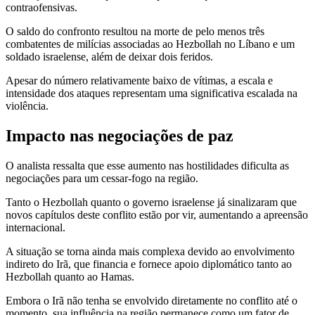
contraofensivas.
O saldo do confronto resultou na morte de pelo menos três
combatentes de milícias associadas ao Hezbollah no Líbano e um
soldado israelense, além de deixar dois feridos.
Apesar do número relativamente baixo de vítimas, a escala e
intensidade dos ataques representam uma significativa escalada na
violência.
Impacto nas negociações de paz
O analista ressalta que esse aumento nas hostilidades dificulta as
negociações para um cessar-fogo na região.
Tanto o Hezbollah quanto o governo israelense já sinalizaram que
novos capítulos deste conflito estão por vir, aumentando a apreensão
internacional.
A situação se torna ainda mais complexa devido ao envolvimento
indireto do Irã, que financia e fornece apoio diplomático tanto ao
Hezbollah quanto ao Hamas.
Embora o Irã não tenha se envolvido diretamente no conflito até o
momento, sua influência na região permanece como um fator de