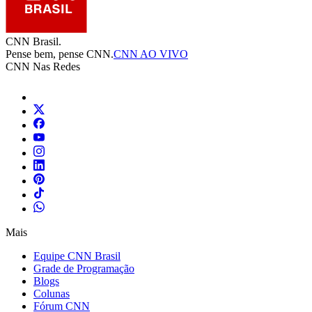
CNN Brasil.
Pense bem, pense CNN.
CNN AO VIVO
CNN Nas Redes
Mais
Equipe CNN Brasil
Grade de Programação
Blogs
Colunas
Fórum CNN