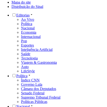
Mapa do site
Distribuição do Sinal
Editorias
Ao Vivo
Política
Nacional
Economia
Internacional
Pop
Esportes
Inteligência Artificial
Saúde
Tecnologia
Viagem & Gastronomia
Auto
LifeStyle
Política
Índice CNN
Governo Lula
Câmara dos Deputados
Senado Federal
Supremo Tribunal Federal
Políticas Públicas
Nacional