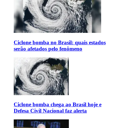
Ciclone bomba no Brasil: quais estados
serão afetados pelo fenômeno
Ciclone bomba chega ao Brasil hoje e
Defesa Civil Nacional faz alerta