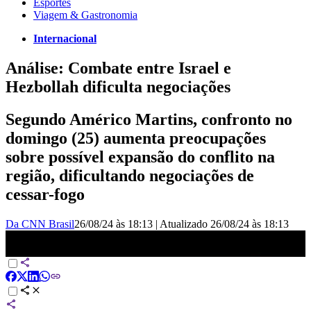
Esportes
Viagem & Gastronomia
Internacional
Análise: Combate entre Israel e
Hezbollah dificulta negociações
Segundo Américo Martins, confronto no
domingo (25) aumenta preocupações
sobre possível expansão do conflito na
região, dificultando negociações de
cessar-fogo
Da CNN Brasil
26/08/24 às 18:13
|
Atualizado
26/08/24 às 18:13
Américo: Combate entre Israel e Hezbollah dificulta negociações |
LIVE CNN