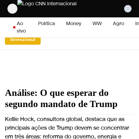
Pular para o conteúdo
Ao
Política
Money
WW
Agro
I
vivo
Internacional
Análise: O que esperar do
segundo mandato de Trump
Kellie Hock, consultora global, destaca que as
principais ações de Trump devem se concentrar
em três áreas: reforma do governo, energia e