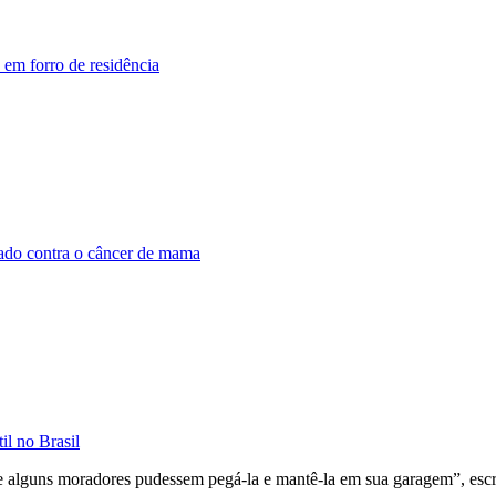
 em forro de residência
sado contra o câncer de mama
il no Brasil
que alguns moradores pudessem pegá-la e mantê-la em sua garagem”, escr