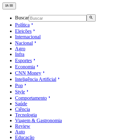
Buscar
Política
Eleições
Internacional
Nacional
Agro
Infra
Esportes
Economia
CNN Money
Inteligência Artificial
Pop
Style
Comportamento
Saúde
Ciência
Tecnologia
Viagem & Gastronomia
Review
Auto
Educação