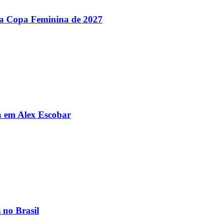
 na Copa Feminina de 2027
da em Alex Escobar
 no Brasil