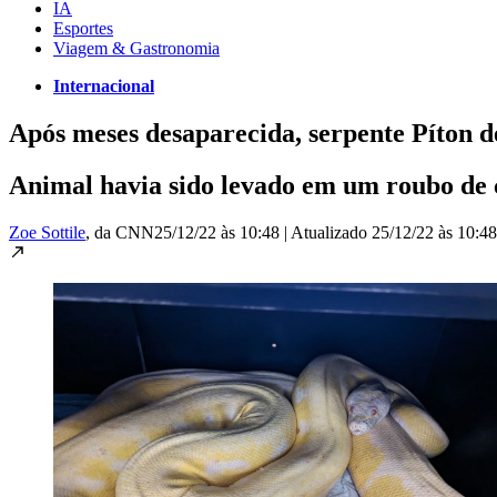
IA
Esportes
Viagem & Gastronomia
Internacional
Após meses desaparecida, serpente Píton d
Animal havia sido levado em um roubo de c
Zoe Sottile
, da CNN
25/12/22 às 10:48
|
Atualizado
25/12/22 às 10:48