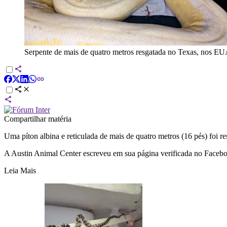
Serpente de mais de quatro metros resgatada no Texas, nos E
Compartilhar matéria
Uma píton albina e reticulada de mais de quatro metros (16 pés) foi r
A Austin Animal Center escreveu em sua página verificada no Facebo
Leia Mais