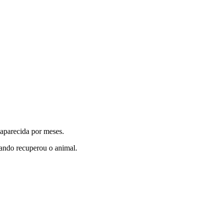
saparecida por meses.
uando recuperou o animal.