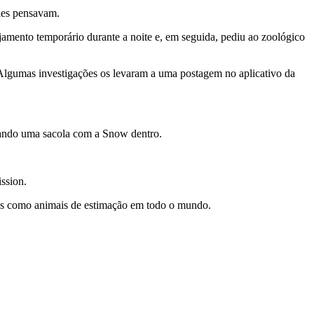
eles pensavam.
amento temporário durante a noite e, em seguida, pediu ao zoológico
 Algumas investigações os levaram a uma postagem no aplicativo da
bando uma sacola com a Snow dentro.
ssion.
das como animais de estimação em todo o mundo.