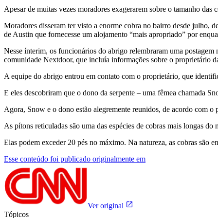
Apesar de muitas vezes moradores exagerarem sobre o tamanho das cob
Moradores disseram ter visto a enorme cobra no bairro desde julho, 
de Austin que fornecesse um alojamento “mais apropriado” por enqua
Nesse ínterim, os funcionários do abrigo relembraram uma postagem n
comunidade Nextdoor, que incluía informações sobre o proprietário da
A equipe do abrigo entrou em contato com o proprietário, que identif
E eles descobriram que o dono da serpente – uma fêmea chamada Sno
Agora, Snow e o dono estão alegremente reunidos, de acordo com o 
As pítons reticuladas são uma das espécies de cobras mais longas d
Elas podem exceder 20 pés no máximo. Na natureza, as cobras são e
Esse conteúdo foi publicado originalmente em
Ver original
Tópicos