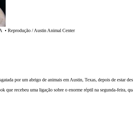
UA
•
Reprodução / Austin Animal Center
esgatada por um abrigo de animais em Austin, Texas, depois de estar de
ok que recebeu uma ligação sobre o enorme réptil na segunda-feira, q