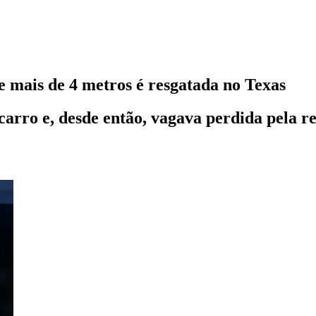
e mais de 4 metros é resgatada no Texas
arro e, desde então, vagava perdida pela r