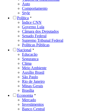
Auto
Comportamento
Style
Política
Índice CNN
Governo Lula
Câmara dos Deputados
Senado Federal
Supremo Tribunal Federal
Políticas Públicas
Nacional
Educação
Segurança
Clima
Meio Ambiente
Auxílio Brasil
São Paulo
Rio de Janeiro
Minas Gerais
Brasília
Economia
Mercado
Investimentos
Banco Central