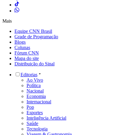
Mais
Equipe CNN Brasil
Grade de Programação
Blogs
Colunas
Fórum CNN
Mapa do site
Distribuição do Sinal
Editorias
Ao Vivo
Política
Nacional
Economia
Internacional
Pop
Esportes
Inteligência Artificial
Saúde
Tecnologia
Viagem & Gastronomia