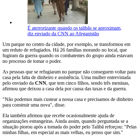
É aterrorizante quando os talibãs se aproximam,
diz enviado da CNN ao Afeganistão
Um parque no centro da cidade, por exemplo, se transformou em
um reduto de refugiados. Há 26 famílias morando no local, que
fugiram da guerra quando os combatentes do grupo ainda estavam
no processo de tomar o poder.
As pessoas que se refugiaram no parque não conseguem voltar para
casa pela falta de dinheiro e assistência. Uma mulher entrevistada
pelo enviado da
CNN
, que tem cinco filhos, sendo três meninas,
afirmou que deixou a casa dela por causa das taxas e da guerra.
"Não podemos mais custear a nossa casa e precisamos de dinheiro
para construir uma nova", disse.
Ela também afirmou que recebe ocasionalmente ajuda de
organizações estrangeiras. Ainda assim, quando perguntada se a
situação piorou após a tomada do poder pelo Talibã reforçou: "Pelas
minhas filhas, em especial as mais velhas, eu penso que sim."