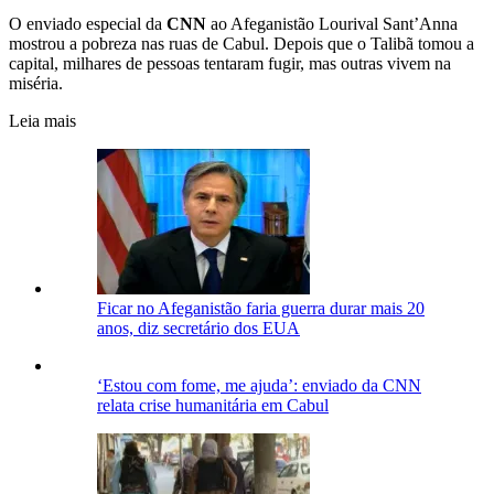
O enviado especial da
CNN
ao Afeganistão Lourival Sant’Anna
mostrou a pobreza nas ruas de Cabul. Depois que o Talibã tomou a
capital, milhares de pessoas tentaram fugir, mas outras vivem na
miséria.
Leia mais
Ficar no Afeganistão faria guerra durar mais 20
anos, diz secretário dos EUA
‘Estou com fome, me ajuda’: enviado da CNN
relata crise humanitária em Cabul