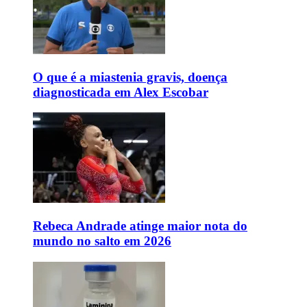
O que é a miastenia gravis, doença
diagnosticada em Alex Escobar
Rebeca Andrade atinge maior nota do
mundo no salto em 2026