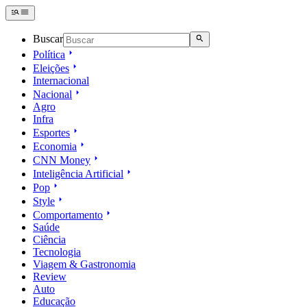
Buscar
Política
Eleições
Internacional
Nacional
Agro
Infra
Esportes
Economia
CNN Money
Inteligência Artificial
Pop
Style
Comportamento
Saúde
Ciência
Tecnologia
Viagem & Gastronomia
Review
Auto
Educação