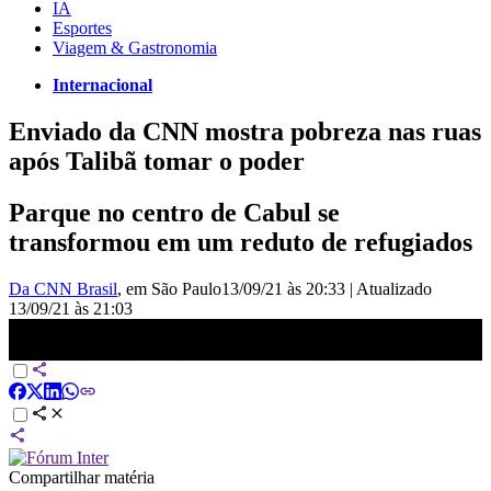
IA
Esportes
Viagem & Gastronomia
Internacional
Enviado da CNN mostra pobreza nas ruas
após Talibã tomar o poder
Parque no centro de Cabul se
transformou em um reduto de refugiados
Da CNN Brasil
, em São Paulo
13/09/21 às 20:33
|
Atualizado
13/09/21 às 21:03
Enviado especial da CNN ao Afeganistão mostra a pobreza pós-
Talibã | CNN PRIME TIME
Compartilhar matéria