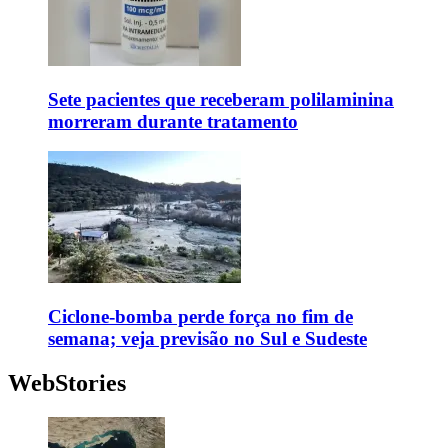
Sete pacientes que receberam polilaminina
morreram durante tratamento
Ciclone-bomba perde força no fim de
semana; veja previsão no Sul e Sudeste
WebStories