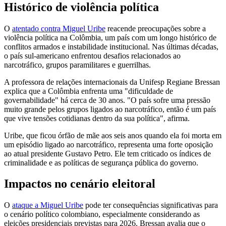
Histórico de violência política
O
atentado contra Miguel Uribe
reacende preocupações sobre a
violência política na Colômbia, um país com um longo histórico de
conflitos armados e instabilidade institucional. Nas últimas décadas,
o país sul-americano enfrentou desafios relacionados ao
narcotráfico, grupos paramilitares e guerrilhas.
A professora de relações internacionais da Unifesp Regiane Bressan
explica que a Colômbia enfrenta uma "dificuldade de
governabilidade" há cerca de 30 anos. "O país sofre uma pressão
muito grande pelos grupos ligados ao narcotráfico, então é um país
que vive tensões cotidianas dentro da sua política", afirma.
Uribe, que ficou órfão de mãe aos seis anos quando ela foi morta em
um episódio ligado ao narcotráfico, representa uma forte oposição
ao atual presidente Gustavo Petro. Ele tem criticado os índices de
criminalidade e as políticas de segurança pública do governo.
Impactos no cenário eleitoral
O
ataque a Miguel Uribe
pode ter consequências significativas para
o cenário político colombiano, especialmente considerando as
eleições presidenciais previstas para 2026. Bressan avalia que o