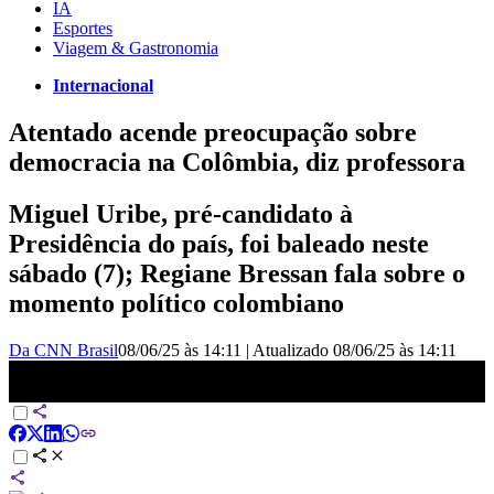
IA
Esportes
Viagem & Gastronomia
Internacional
Atentado acende preocupação sobre
democracia na Colômbia, diz professora
Miguel Uribe, pré-candidato à
Presidência do país, foi baleado neste
sábado (7); Regiane Bressan fala sobre o
momento político colombiano
Da CNN Brasil
08/06/25 às 14:11
|
Atualizado
08/06/25 às 14:11
Atentado na Colômbia: professora explica violência política no país |
AGORA CNN