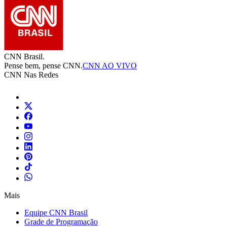
CNN Brasil.
Pense bem, pense CNN.
CNN AO VIVO
CNN Nas Redes
Mais
Equipe CNN Brasil
Grade de Programação