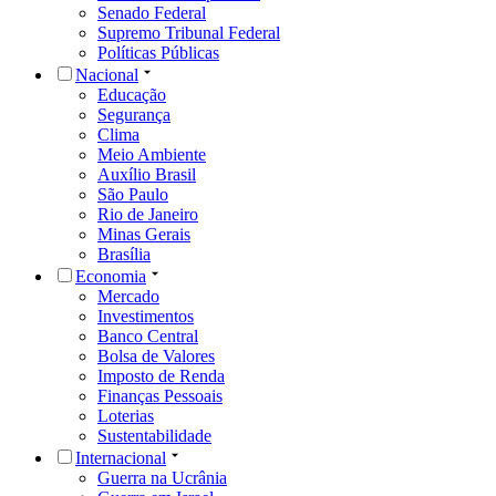
Senado Federal
Supremo Tribunal Federal
Políticas Públicas
Nacional
Educação
Segurança
Clima
Meio Ambiente
Auxílio Brasil
São Paulo
Rio de Janeiro
Minas Gerais
Brasília
Economia
Mercado
Investimentos
Banco Central
Bolsa de Valores
Imposto de Renda
Finanças Pessoais
Loterias
Sustentabilidade
Internacional
Guerra na Ucrânia