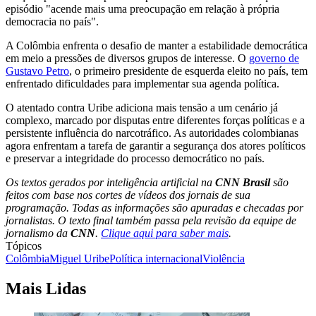
episódio "acende mais uma preocupação em relação à própria
democracia no país".
A Colômbia enfrenta o desafio de manter a estabilidade democrática
em meio a pressões de diversos grupos de interesse. O
governo de
Gustavo Petro
, o primeiro presidente de esquerda eleito no país, tem
enfrentado dificuldades para implementar sua agenda política.
O atentado contra Uribe adiciona mais tensão a um cenário já
complexo, marcado por disputas entre diferentes forças políticas e a
persistente influência do narcotráfico. As autoridades colombianas
agora enfrentam a tarefa de garantir a segurança dos atores políticos
e preservar a integridade do processo democrático no país.
Os textos gerados por inteligência artificial na
CNN Brasil
são
feitos com base nos cortes de vídeos dos jornais de sua
programação. Todas as informações são apuradas e checadas por
jornalistas. O texto final também passa pela revisão da equipe de
jornalismo da
CNN
.
Clique aqui para saber mais
.
Tópicos
Colômbia
Miguel Uribe
Política internacional
Violência
Mais Lidas