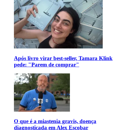
Após livro virar best-seller, Tamara Klink
pede: "Parem de comprar"
O que é a miastenia gravis, doença
diagnosticada em Alex Escobar