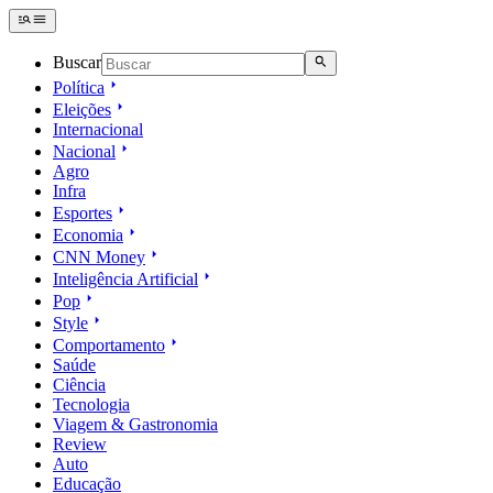
Buscar
Política
Eleições
Internacional
Nacional
Agro
Infra
Esportes
Economia
CNN Money
Inteligência Artificial
Pop
Style
Comportamento
Saúde
Ciência
Tecnologia
Viagem & Gastronomia
Review
Auto
Educação