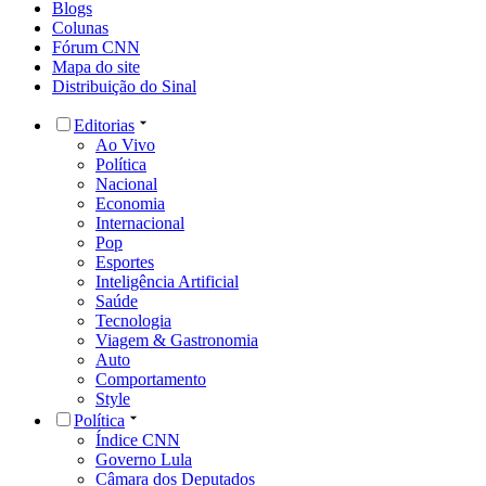
Blogs
Colunas
Fórum CNN
Mapa do site
Distribuição do Sinal
Editorias
Ao Vivo
Política
Nacional
Economia
Internacional
Pop
Esportes
Inteligência Artificial
Saúde
Tecnologia
Viagem & Gastronomia
Auto
Comportamento
Style
Política
Índice CNN
Governo Lula
Câmara dos Deputados