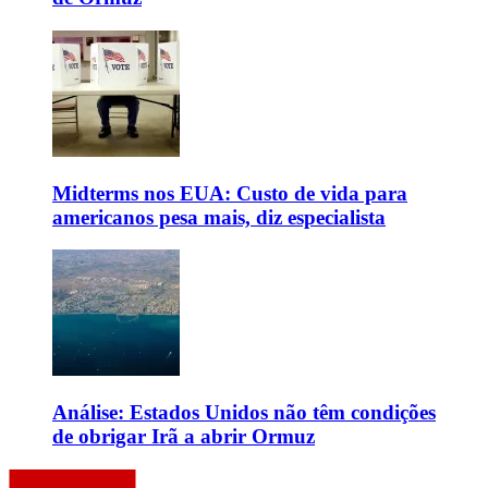
Midterms nos EUA: Custo de vida para
americanos pesa mais, diz especialista
Análise: Estados Unidos não têm condições
de obrigar Irã a abrir Ormuz