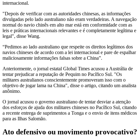
internacional.
"Depois de verificar com as autoridades chinesas, as informações
divulgadas pelo lado australiano não eram verdadeiras. A navegação
normal do navio chinês em alto mar está em conformidade com as
leis e práticas internacionais relevantes e é completamente legítima e
legal", disse Wang.
“Pedimos ao lado australiano que respeite os direitos legítimos dos
navios chineses de acordo com a lei internacional e pare de espalhar
maliciosamente informações falsas sobre a China”.
Anteriormente, o jornal estatal Global Times acusou a Austrália de
tentar prejudicar a reputação de Pequim no Pacífico Sul. "Os
militares australianos conscientemente promoveram isso com o
objetivo de jogar lama na China", disse o artigo, citando um analista
anônimo.
O jornal acusou o governo australiano de tentar desviar a atenção
dos esforços de ajuda dos militares chineses no Pacífico Sul, citando
a recente entrega de suprimentos a Tonga e o envio de itens médicos
para as Ilhas Salomão.
Ato defensivo ou movimento provocativo?