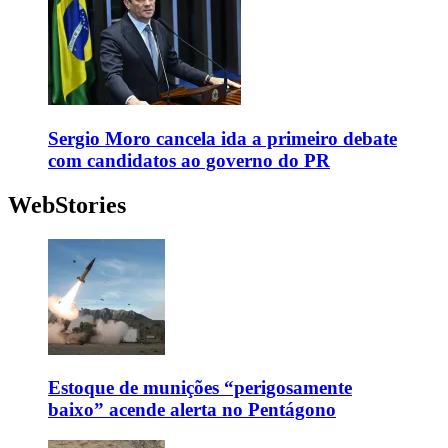
Sergio Moro cancela ida a primeiro debate
com candidatos ao governo do PR
WebStories
Estoque de munições “perigosamente
baixo” acende alerta no Pentágono