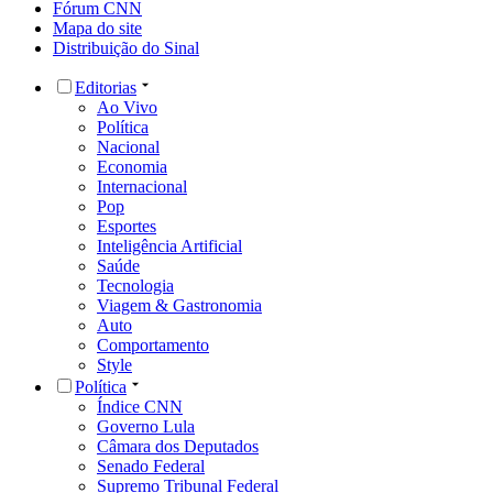
Fórum CNN
Mapa do site
Distribuição do Sinal
Editorias
Ao Vivo
Política
Nacional
Economia
Internacional
Pop
Esportes
Inteligência Artificial
Saúde
Tecnologia
Viagem & Gastronomia
Auto
Comportamento
Style
Política
Índice CNN
Governo Lula
Câmara dos Deputados
Senado Federal
Supremo Tribunal Federal