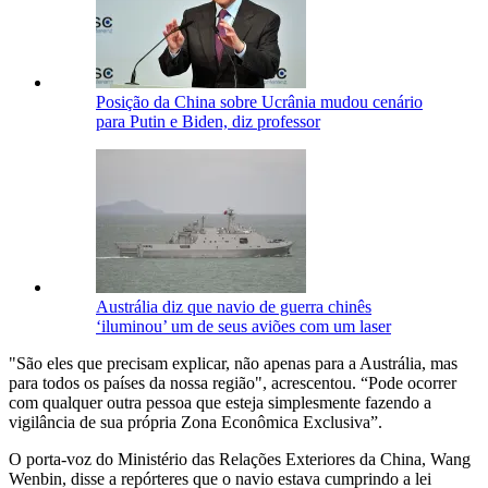
Posição da China sobre Ucrânia mudou cenário
para Putin e Biden, diz professor
Austrália diz que navio de guerra chinês
‘iluminou’ um de seus aviões com um laser
"São eles que precisam explicar, não apenas para a Austrália, mas
para todos os países da nossa região", acrescentou. “Pode ocorrer
com qualquer outra pessoa que esteja simplesmente fazendo a
vigilância de sua própria Zona Econômica Exclusiva”.
O porta-voz do Ministério das Relações Exteriores da China, Wang
Wenbin, disse a repórteres que o navio estava cumprindo a lei