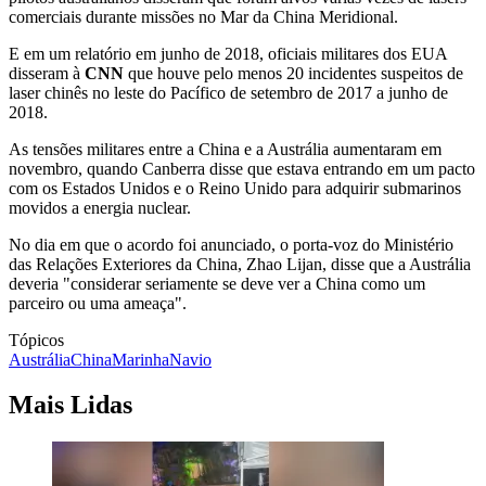
comerciais durante missões no Mar da China Meridional.
E em um relatório em junho de 2018, oficiais militares dos EUA
disseram à
CNN
que houve pelo menos 20 incidentes suspeitos de
laser chinês no leste do Pacífico de setembro de 2017 a junho de
2018.
As tensões militares entre a China e a Austrália aumentaram em
novembro, quando Canberra disse que estava entrando em um pacto
com os Estados Unidos e o Reino Unido para adquirir submarinos
movidos a energia nuclear.
No dia em que o acordo foi anunciado, o porta-voz do Ministério
das Relações Exteriores da China, Zhao Lijan, disse que a Austrália
deveria "considerar seriamente se deve ver a China como um
parceiro ou uma ameaça".
Tópicos
Austrália
China
Marinha
Navio
Mais Lidas