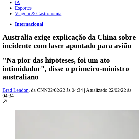
IA
Esportes
Viagem & Gastronomia
Internacional
Austrália exige explicação da China sobre
incidente com laser apontado para avião
"Na pior das hipóteses, foi um ato
intimidador", disse o primeiro-ministro
australiano
Brad Lendon
, da CNN
22/02/22 às 04:34
|
Atualizado
22/02/22 às
04:34