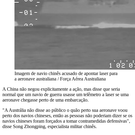
Imagem de navio chinês acusado de apontar laser para
a aeronave australiana / Força Aérea Australiana
A China não negou explicitamente a ação, mas disse que seria
normal que um navio de guerra usasse um telêmetro a laser se uma
aeronave chegasse perto de uma embarcação.
"A Austrália não disse ao público o quão perto sua aeronave voou
perto dos navios chineses, então as pessoas não poderiam dizer se os
navios chineses foram forçados a tomar contramedidas defensivas",
disse Song Zhongping, especialista militar chinês.