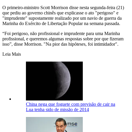
O primeiro-ministro Scott Morrison disse nesta segunda-feira (21)
que pediu ao governo chinês que explicasse o ato "perigoso" e
"imprudente" supostamente realizado por um navio de guerra da
Marinha do Exército de Libertação Popular na semana passada.
“Foi perigoso, não profissional e imprudente para uma Marinha
profissional, e queremos algumas respostas sobre por que fizeram
isso”, disse Morrison. "Na pior das hipóteses, foi intimidador".
Leia Mais
China nega que foguete com previsão de cair na
Lua tenha sido de missão de 2014