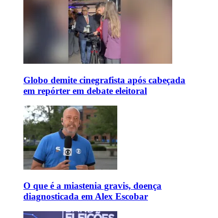
Globo demite cinegrafista após cabeçada
em repórter em debate eleitoral
O que é a miastenia gravis, doença
diagnosticada em Alex Escobar