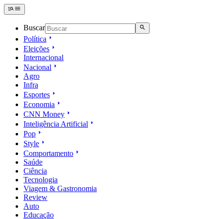
Buscar
Política
Eleições
Internacional
Nacional
Agro
Infra
Esportes
Economia
CNN Money
Inteligência Artificial
Pop
Style
Comportamento
Saúde
Ciência
Tecnologia
Viagem & Gastronomia
Review
Auto
Educação