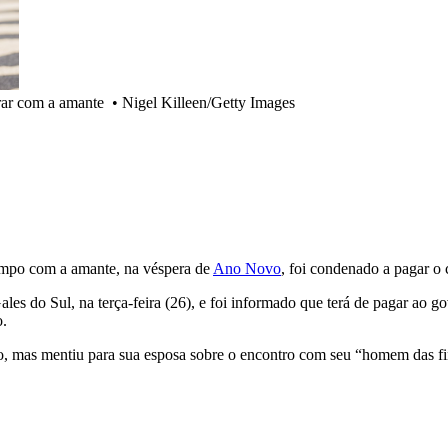
trar com a amante
•
Nigel Killeen/Getty Images
tempo com a amante, na véspera de
Ano Novo
, foi condenado a pagar o 
 do Sul, na terça-feira (26), e foi informado que terá de pagar ao g
o.
o, mas mentiu para sua esposa sobre o encontro com seu “homem das fi