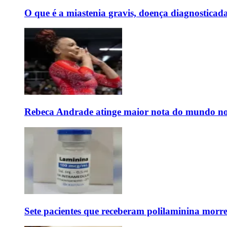
O que é a miastenia gravis, doença diagnostica
Rebeca Andrade atinge maior nota do mundo no
Sete pacientes que receberam polilaminina mor