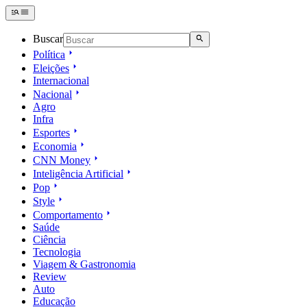
Buscar
Política
Eleições
Internacional
Nacional
Agro
Infra
Esportes
Economia
CNN Money
Inteligência Artificial
Pop
Style
Comportamento
Saúde
Ciência
Tecnologia
Viagem & Gastronomia
Review
Auto
Educação