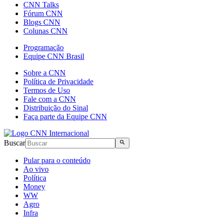
CNN Talks
Fórum CNN
Blogs CNN
Colunas CNN
Programação
Equipe CNN Brasil
Sobre a CNN
Política de Privacidade
Termos de Uso
Fale com a CNN
Distribuição do Sinal
Faça parte da Equipe CNN
Buscar
Pular para o conteúdo
Ao vivo
Política
Money
WW
Agro
Infra