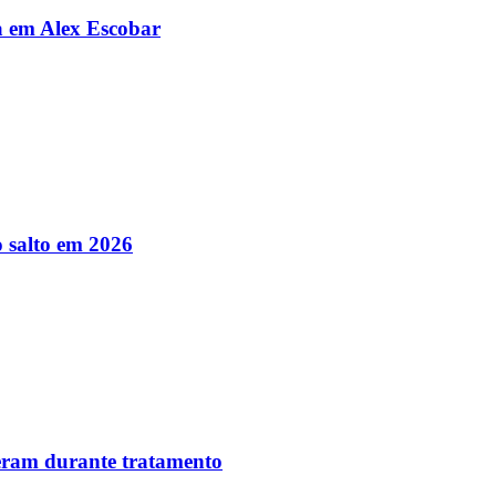
da em Alex Escobar
 salto em 2026
reram durante tratamento