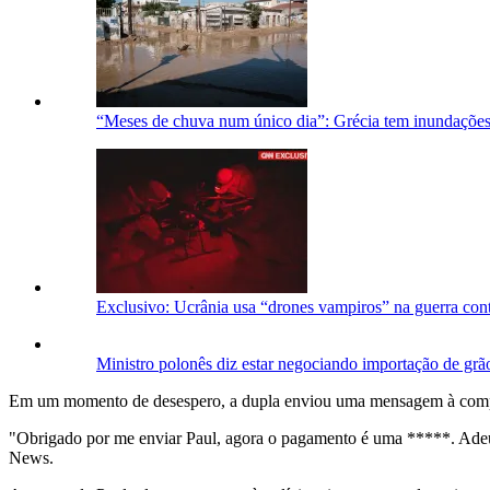
“Meses de chuva num único dia”: Grécia tem inundações
Exclusivo: Ucrânia usa “drones vampiros” na guerra con
Ministro polonês diz estar negociando importação de gr
Em um momento de desespero, a dupla enviou uma mensagem à companh
"Obrigado por me enviar Paul, agora o pagamento é uma *****. Adeus
News.