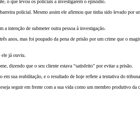
te, o que levou os policiais a investigarem o episódio.
rreira policial. Mesmo assim ele afirmou que tinha sido levado por 
om a intenção de submeter outra pessoa à investigação.
três anos, mas foi poupado da pena de prisão por um crime que o mag
ele já ouviu.
 dizendo que o seu cliente estava “satisfeito" por evitar a prisão.
em sua reabilitação, e o resultado de hoje reflete a tentativa do tribu
 e deseja seguir em frente com a sua vida como um membro produtivo da