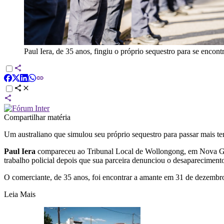
Paul Iera, de 35 anos, fingiu o próprio sequestro para se encon
Compartilhar matéria
Um australiano que simulou seu próprio sequestro para passar mais 
Paul Iera
compareceu ao Tribunal Local de Wollongong, em Nova Gales
trabalho policial depois que sua parceira denunciou o desapareciment
O comerciante, de 35 anos, foi encontrar a amante em 31 de dezembr
Leia Mais