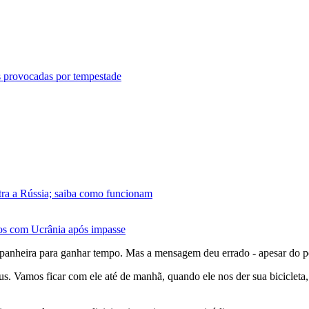
 provocadas por tempestade
tra a Rússia; saiba como funcionam
ãos com Ucrânia após impasse
eira para ganhar tempo. Mas a mensagem deu errado - apesar do pedid
. Vamos ficar com ele até de manhã, quando ele nos der sua bicicleta