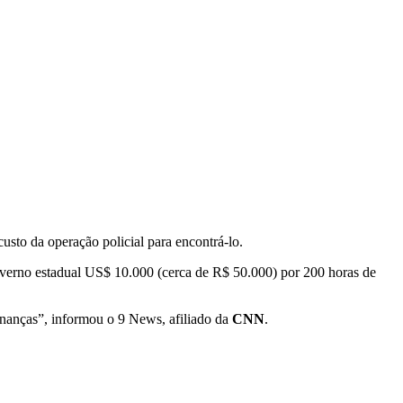
custo da operação policial para encontrá-lo.
overno estadual US$ 10.000 (cerca de R$ 50.000) por 200 horas de
nanças”, informou o 9 News, afiliado da
CNN
.