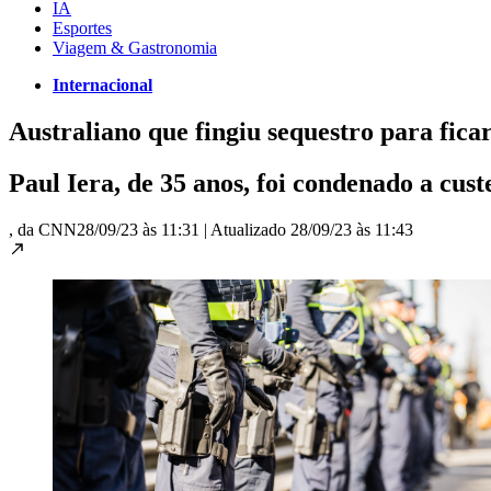
IA
Esportes
Viagem & Gastronomia
Internacional
Australiano que fingiu sequestro para fica
Paul Iera, de 35 anos, foi condenado a cust
, da CNN
28/09/23 às 11:31
|
Atualizado
28/09/23 às 11:43