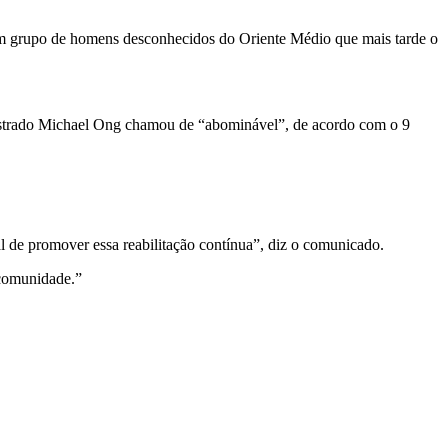
um grupo de homens desconhecidos do Oriente Médio que mais tarde o
istrado Michael Ong chamou de “abominável”, de acordo com o 9
nal de promover essa reabilitação contínua”, diz o comunicado.
 comunidade.”