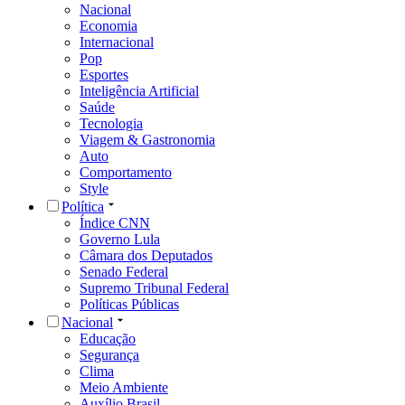
Nacional
Economia
Internacional
Pop
Esportes
Inteligência Artificial
Saúde
Tecnologia
Viagem & Gastronomia
Auto
Comportamento
Style
Política
Índice CNN
Governo Lula
Câmara dos Deputados
Senado Federal
Supremo Tribunal Federal
Políticas Públicas
Nacional
Educação
Segurança
Clima
Meio Ambiente
Auxílio Brasil