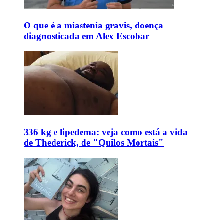
O que é a miastenia gravis, doença
diagnosticada em Alex Escobar
336 kg e lipedema: veja como está a vida
de Thederick, de "Quilos Mortais"