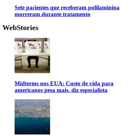
Sete pacientes que receberam polilaminina
morreram durante tratamento
WebStories
Midterms nos EUA: Custo de vida para
americanos pesa mais, diz especialista