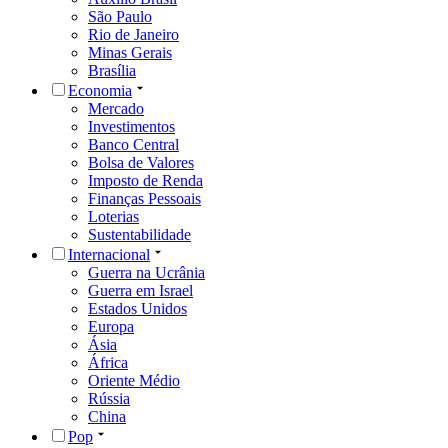
São Paulo
Rio de Janeiro
Minas Gerais
Brasília
Economia
Mercado
Investimentos
Banco Central
Bolsa de Valores
Imposto de Renda
Finanças Pessoais
Loterias
Sustentabilidade
Internacional
Guerra na Ucrânia
Guerra em Israel
Estados Unidos
Europa
Ásia
África
Oriente Médio
Rússia
China
Pop