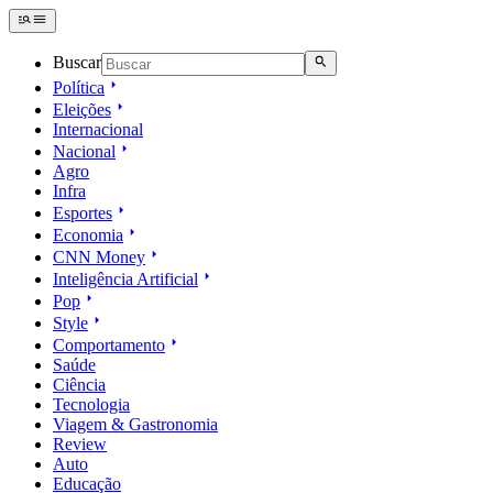
Buscar
Política
Eleições
Internacional
Nacional
Agro
Infra
Esportes
Economia
CNN Money
Inteligência Artificial
Pop
Style
Comportamento
Saúde
Ciência
Tecnologia
Viagem & Gastronomia
Review
Auto
Educação