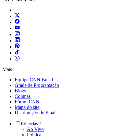
Mais
Equipe CNN Brasil
Grade de Programação
Blogs
Colunas
Fórum CNN
Mapa do site
Distribuição do Sinal
Editorias
Ao Vivo
Política