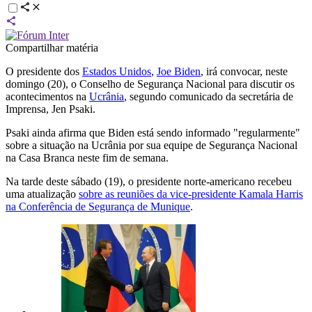
Compartilhar matéria
O presidente dos
Estados Unidos
,
Joe Biden
, irá convocar, neste
domingo (20), o Conselho de Segurança Nacional para discutir os
acontecimentos na
Ucrânia
, segundo comunicado da secretária de
Imprensa, Jen Psaki.
Psaki ainda afirma que Biden está sendo informado "regularmente"
sobre a situação na Ucrânia por sua equipe de Segurança Nacional
na Casa Branca neste fim de semana.
Na tarde deste sábado (19), o presidente norte-americano recebeu
uma atualização
sobre as reuniões da vice-presidente Kamala Harris
na Conferência de Segurança de Munique
.