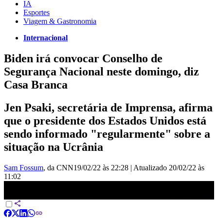
IA
Esportes
Viagem & Gastronomia
Internacional
Biden irá convocar Conselho de
Segurança Nacional neste domingo, diz
Casa Branca
Jen Psaki, secretária de Imprensa, afirma
que o presidente dos Estados Unidos está
sendo informado "regularmente" sobre a
situação na Ucrânia
Sam Fossum
, da CNN
19/02/22 às 22:28
|
Atualizado
20/02/22 às
11:02
Biden irá convocar Conselho de Segurança Nacional neste
domingo, diz Casa Branca | CNN DOMINGO