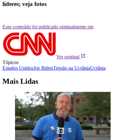
líderes; veja fotos
Esse conteúdo foi publicado originalmente em
Ver original
Tópicos
Estados Unidos
Joe Biden
Tensão na Ucrânia
Ucrânia
Mais Lidas