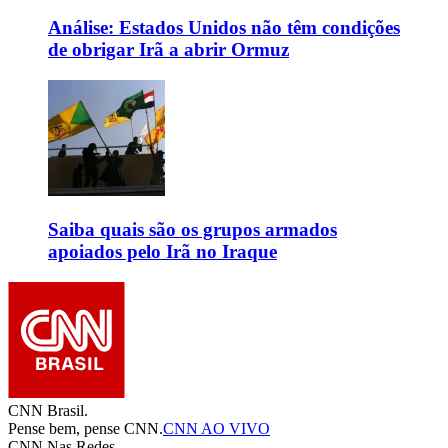
Análise: Estados Unidos não têm condições
de obrigar Irã a abrir Ormuz
Saiba quais são os grupos armados
apoiados pelo Irã no Iraque
CNN Brasil.
Pense bem, pense CNN.
CNN AO VIVO
CNN Nas Redes