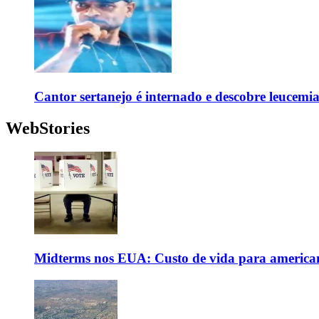
Cantor sertanejo é internado e descobre leucemi
WebStories
Midterms nos EUA: Custo de vida para americanos