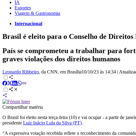
IA
Esportes
Viagem & Gastronomia
Internacional
Brasil é eleito para o Conselho de Direi
País se comprometeu a trabalhar para fort
graves violações dos direitos humanos
Leonardo Ribbeiro
, da CNN
, em Brasília
10/10/23 às 14:34
|
Atualiz
Compartilhar matéria
O Brasil foi eleito nesta terça-feira (10) e vai ocupar - a partir de jan
presidente
Luiz Inácio Lula da Silva (PT)
.
“A expressiva votação recebida reflete o reconhecimento da comunid