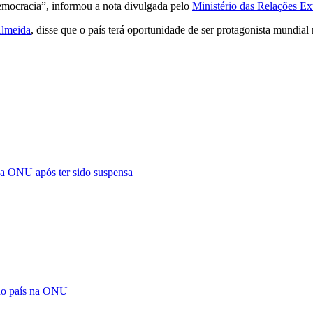
emocracia”, informou a nota divulgada pelo
Ministério das Relações Ex
Almeida
, disse que o país terá oportunidade de ser protagonista mundial 
a ONU após ter sido suspensa
 do país na ONU