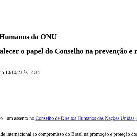
tos Humanos da ONU
alecer o papel do Conselho na prevenção e n
ado
10/10/23 às 14:34
eiro - um assento no
Conselho de Direitos Humanos das Nações Unidas
ade internacional ao compromisso do Brasil na promoção e proteção dos