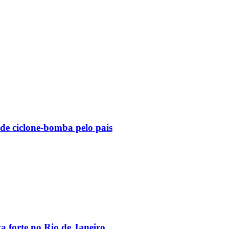
 de ciclone-bomba pelo país
va forte no Rio de Janeiro