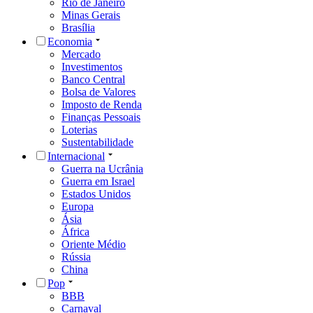
Rio de Janeiro
Minas Gerais
Brasília
Economia
Mercado
Investimentos
Banco Central
Bolsa de Valores
Imposto de Renda
Finanças Pessoais
Loterias
Sustentabilidade
Internacional
Guerra na Ucrânia
Guerra em Israel
Estados Unidos
Europa
Ásia
África
Oriente Médio
Rússia
China
Pop
BBB
Carnaval