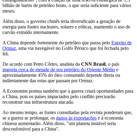
bilhão de barris de petróleo bruto, o que seria suficiente para vários
meses.
Além disso, o governo chinês teria diversificado a geração de
energia para fontes nucleares, solares e eólicas, mantendo o uso de
carvão extraído internamente.
A China depende fortemente do petróleo que passa pelo
Estreito de
Ormuz
, uma via navegável no Golfo Pérsico que foi fechada pelo
Irã.
De acordo com Petro Côrtes, analista da
CNN Brasil
, o país
importa cerca de metade de seu petróleo do Oriente Médio
e
aproximadamente 45% do óleo consumido depende direta ou
indiretamente das rotas que passam por Ormuz.
A Economist pontua também que a guerra criará oportunidades para
a China, pois os países impactados pelo conflito precisarão
reconstruir sua infraestrutura atacada.
Ao mesmo tempo, as fontes consultadas pela revista ponderam que,
se a guerra se prolongar, os
danos às exportações
e à economia
chinesa aumentarão. Além disso, "um planeta instável seria
desconfortável para a China".