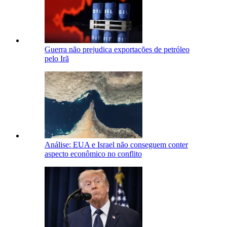
Guerra não prejudica exportações de petróleo
pelo Irã
Análise: EUA e Israel não conseguem conter
aspecto econômico no conflito