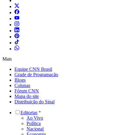
Mais
Equipe CNN Brasil
Grade de Programação
Blogs
Colunas
Fórum CNN
Mapa do site
Distribuição do Sinal
Editorias
Ao Vivo
Política
Nacional
Economia