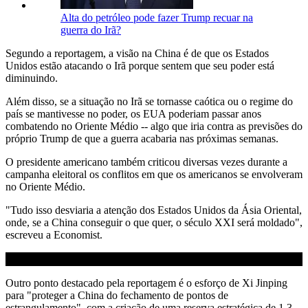
Alta do petróleo pode fazer Trump recuar na
guerra do Irã?
Segundo a reportagem, a visão na China é de que os Estados
Unidos estão atacando o Irã porque sentem que seu poder está
diminuindo.
Além disso, se a situação no Irã se tornasse caótica ou o regime do
país se mantivesse no poder, os EUA poderiam passar anos
combatendo no Oriente Médio -- algo que iria contra as previsões do
próprio Trump de que a guerra acabaria nas próximas semanas.
O presidente americano também criticou diversas vezes durante a
campanha eleitoral os conflitos em que os americanos se envolveram
no Oriente Médio.
"Tudo isso desviaria a atenção dos Estados Unidos da Ásia Oriental,
onde, se a China conseguir o que quer, o século XXI será moldado",
escreveu a Economist.
Outro ponto destacado pela reportagem é o esforço de Xi Jinping
para "proteger a China do fechamento de pontos de
estrangulamento", com a criação de uma reserva estratégica de 1,3