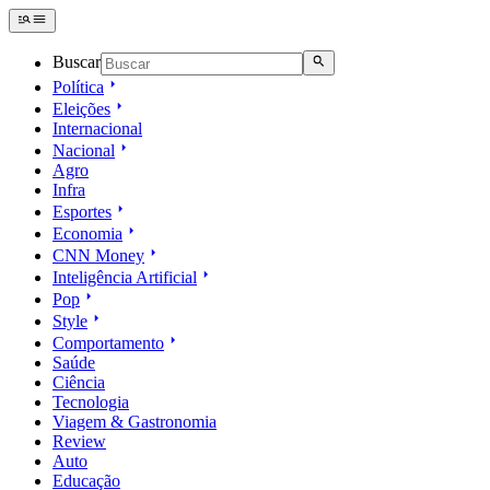
Buscar
Política
Eleições
Internacional
Nacional
Agro
Infra
Esportes
Economia
CNN Money
Inteligência Artificial
Pop
Style
Comportamento
Saúde
Ciência
Tecnologia
Viagem & Gastronomia
Review
Auto
Educação