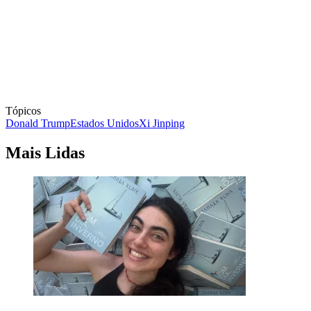
Tópicos
Donald Trump
Estados Unidos
Xi Jinping
Mais Lidas