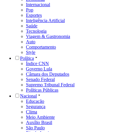
Internacional
Pop
Esportes
Inteligência Artificial
Saúde
Tecnologia
Viagem & Gastronomia
Auto
Comportamento
Style
Política
Índice CNN
Governo Lula
Câmara dos Deputados
Senado Federal
Supremo Tribunal Federal
Políticas Públicas
Nacional
Educação
Segurança
Clima
Meio Ambiente
Auxílio Brasil
São Paulo