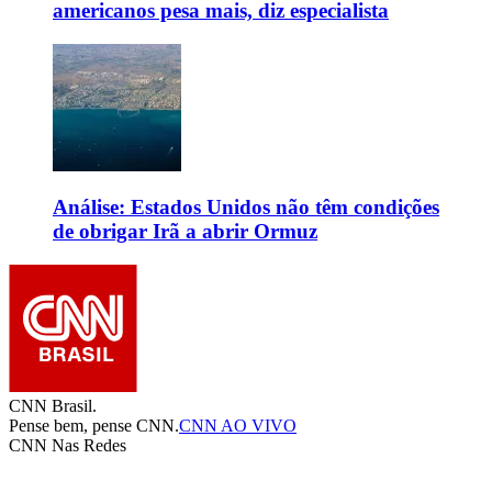
americanos pesa mais, diz especialista
Análise: Estados Unidos não têm condições
de obrigar Irã a abrir Ormuz
CNN Brasil.
Pense bem, pense CNN.
CNN AO VIVO
CNN Nas Redes