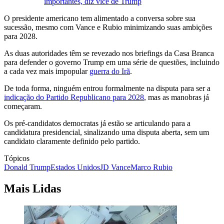
importantes, diz vice de Trump
O presidente americano tem alimentado a conversa sobre sua
sucessão, mesmo com Vance e Rubio minimizando suas ambições
para 2028.
As duas autoridades têm se revezado nos briefings da Casa Branca
para defender o governo Trump em uma série de questões, incluindo
a cada vez mais impopular
guerra do Irã
.
De toda forma, ninguém entrou formalmente na disputa para ser a
indicação do Partido Republicano para 2028
, mas as manobras já
começaram.
Os pré-candidatos democratas já estão se articulando para a
candidatura presidencial, sinalizando uma disputa aberta, sem um
candidato claramente definido pelo partido.
Tópicos
Donald Trump
Estados Unidos
JD Vance
Marco Rubio
Mais Lidas