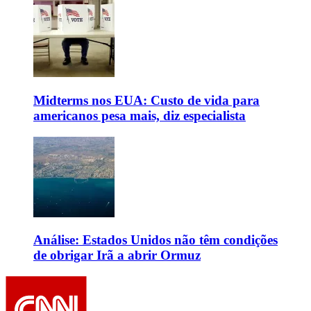
Midterms nos EUA: Custo de vida para
americanos pesa mais, diz especialista
Análise: Estados Unidos não têm condições
de obrigar Irã a abrir Ormuz