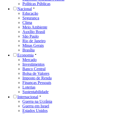
Políticas Públicas
Nacional
Educação
Segurança
Clima
Meio Ambiente
Auxílio Brasil
São Paulo
Rio de Janeiro
Minas Gerais
Brasília
Economia
Mercado
Investimentos
Banco Central
Bolsa de Valores
Imposto de Renda
Finanças Pessoais
Loterias
Sustentabilidade
Internacional
Guerra na Ucrânia
Guerra em Israel
Estados Unidos