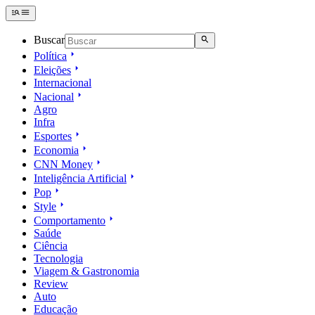
Buscar
Política
Eleições
Internacional
Nacional
Agro
Infra
Esportes
Economia
CNN Money
Inteligência Artificial
Pop
Style
Comportamento
Saúde
Ciência
Tecnologia
Viagem & Gastronomia
Review
Auto
Educação