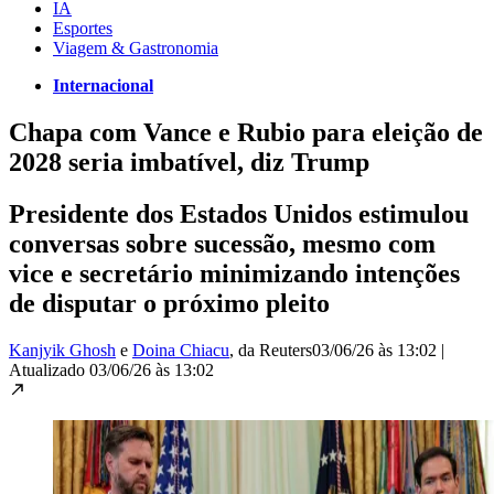
IA
Esportes
Viagem & Gastronomia
Internacional
Chapa com Vance e Rubio para eleição de
2028 seria imbatível, diz Trump
Presidente dos Estados Unidos estimulou
conversas sobre sucessão, mesmo com
vice e secretário minimizando intenções
de disputar o próximo pleito
Kanjyik Ghosh
e
Doina Chiacu
, da Reuters
03/06/26 às 13:02
|
Atualizado
03/06/26 às 13:02