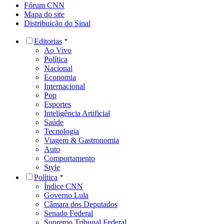
Fórum CNN
Mapa do site
Distribuição do Sinal
Editorias
Ao Vivo
Política
Nacional
Economia
Internacional
Pop
Esportes
Inteligência Artificial
Saúde
Tecnologia
Viagem & Gastronomia
Auto
Comportamento
Style
Política
Índice CNN
Governo Lula
Câmara dos Deputados
Senado Federal
Supremo Tribunal Federal