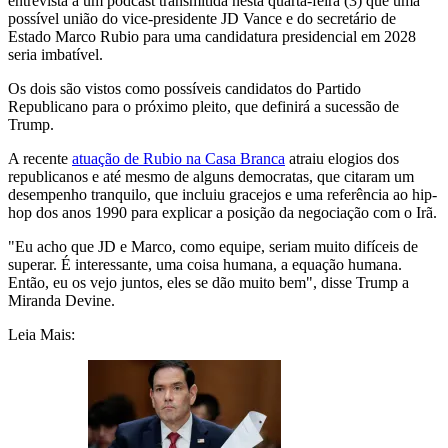
entrevista a um podcast transmitida nesta quarta-feira (3) que uma
possível união do vice-presidente JD Vance e do secretário de
Estado Marco Rubio para uma candidatura presidencial em 2028
seria imbatível.
Os dois são vistos como possíveis candidatos do Partido
Republicano para o próximo pleito, que definirá a sucessão de
Trump.
A recente
atuação de Rubio na Casa Branca
atraiu elogios dos
republicanos e até mesmo de alguns democratas, que citaram um
desempenho tranquilo, que incluiu gracejos e uma referência ao hip-
hop dos anos 1990 para explicar a posição da negociação com o Irã.
"Eu acho que JD e Marco, como equipe, seriam muito difíceis de
superar. É interessante, uma coisa humana, a equação humana.
Então, eu os vejo juntos, eles se dão muito bem", disse Trump a
Miranda Devine.
Leia Mais: